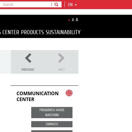
EN
A
A
A
S CENTER
PRODUCTS
SUSTAINABILITY
PREVIOUS
NEXT
COMMUNICATION
CENTER
FREQUENTLY ASKED
QUESTIONS
CONTACTS