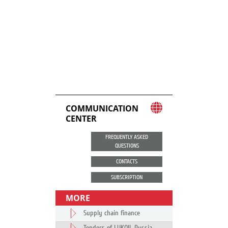
COMMUNICATION
CENTER
FREQUENTLY ASKED
QUESTIONS
CONTACTS
SUBSCRIPTION
MORE
Supply chain finance