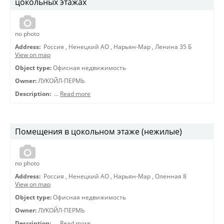
цокольных этажах
no photo
Address:
Россия
,
Ненецкий АО
,
Нарьян-Мар
,
Ленина 35 Б
View on map
Object type:
Офисная недвижимость
Owner:
ЛУКОЙЛ-ПЕРМЬ
Description:
…
Read more
Помещения в цокольном этаже (нежилые)
no photo
Address:
Россия
,
Ненецкий АО
,
Нарьян-Мар
,
Оленная 8
View on map
Object type:
Офисная недвижимость
Owner:
ЛУКОЙЛ-ПЕРМЬ
Description:
…
Read more