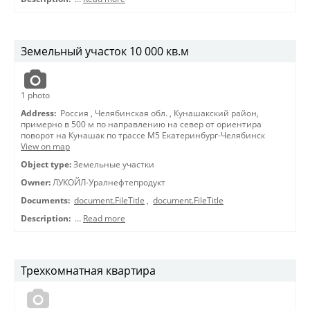
Земельный участок 10 000 кв.м
1
photo
Address:
Россия
,
Челябинская обл.
,
Кунашакский район,
примерно в 500 м по направлению на север от ориентира
поворот на Кунашак по трассе М5 Екатеринбург-Челябинск
View on map
Object type:
Земельные участки
Owner:
ЛУКОЙЛ-Уралнефтепродукт
Documents:
document.FileTitle
,
document.FileTitle
Description:
…
Read more
Трехкомнатная квартира