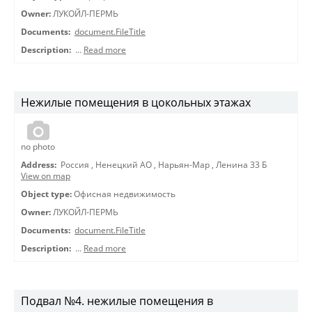
Owner:
ЛУКОЙЛ-ПЕРМЬ
Documents:
document.FileTitle
Description:
…
Read more
Нежилые помещения в цокольных этажах
no photo
Address:
Россия
,
Ненецкий АО
,
Нарьян-Мар
,
Ленина 33 Б
View on map
Object type:
Офисная недвижимость
Owner:
ЛУКОЙЛ-ПЕРМЬ
Documents:
document.FileTitle
Description:
…
Read more
Подвал №4. нежилые помещения в