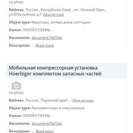
no photo
Address:
Россия
,
Республика Коми
,
пгт. Нижний Одес,
ул.Юбилейная, д.1
View on map
Object type:
Квартиры, жилые дома, коттеджи
Owner:
ЛУКОЙЛ-ПЕРМЬ
Documents:
document.FileTitle
Description:
…
Read more
Мобильная компрессорная установка
Hoerbiger комплектом запасных частей
no photo
Address:
Россия
,
Пермский край
,
-
View on map
Object type:
Автотранспорт и спецтехника
Owner:
ЛУКОЙЛ-ПЕРМЬ
Documents:
document.FileTitle
Description:
…
Read more