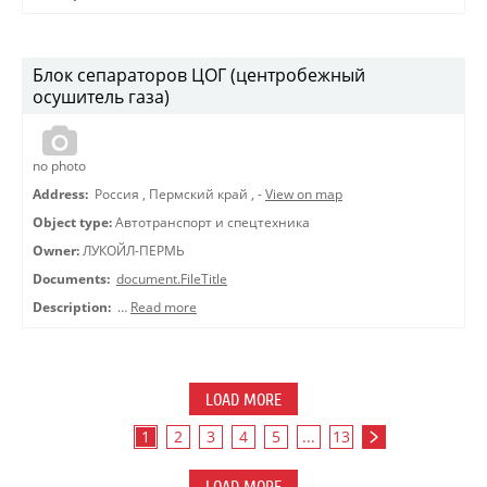
Блок сепараторов ЦОГ (центробежный
осушитель газа)
no photo
Address:
Россия
,
Пермский край
,
-
View on map
Object type:
Автотранспорт и спецтехника
Owner:
ЛУКОЙЛ-ПЕРМЬ
Documents:
document.FileTitle
Description:
…
Read more
LOAD MORE
1
2
3
4
5
...
13