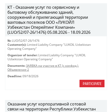
КТ - Оказание услуг по сервисному и
бытовому обслуживанию зданий,
сооружений и прилегающей территории
вахтовых поселков ООО «ЛУКОЙЛ
Узбекистан Оперейтинг Компани»
(LUO/52/07-26/1476) 05.08.2026 - 18.09.2026
№:
LUO/52/07-26/1476
Customer(s):
Limited Liability Company "LUKOIL Uzbekistan
Operating Company"
Organizer of tender:
Limited Liability Company "LUKOIL
Uzbekistan Operating Company"
Documents:
ЗАЯВКА на участие в КТ (с конфид.)
,
Объявление-2
Deadline:
09/18/2026
PARTICIPATE
Оказание услуг корпоративной сотовой
связи на территории Республики Узбекистан