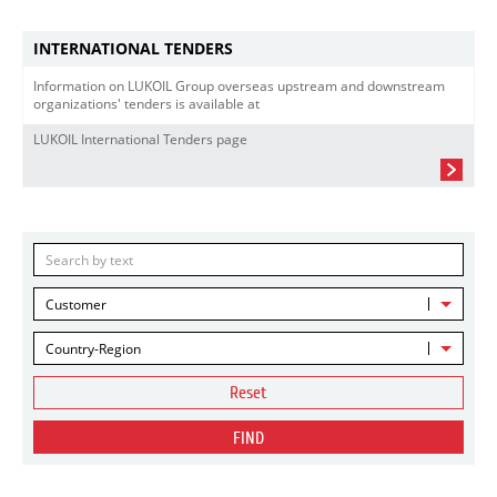
INTERNATIONAL TENDERS
Information on LUKOIL Group overseas upstream and downstream
organizations' tenders is available at
LUKOIL International Tenders page
Customer
Country-Region
Reset
FIND