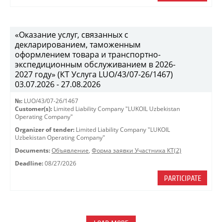
«Оказание услуг, связанных с
декларированием, таможенным
оформлением товара и транспортно-
экспедиционным обслуживанием в 2026-
2027 году» (КТ Услуга LUO/43/07-26/1467)
03.07.2026 - 27.08.2026
№:
LUO/43/07-26/1467
Customer(s):
Limited Liability Company "LUKOIL Uzbekistan
Operating Company"
Organizer of tender:
Limited Liability Company "LUKOIL
Uzbekistan Operating Company"
Documents:
Объявление
,
Форма заявки Участника КТ(2)
Deadline:
08/27/2026
PARTICIPATE