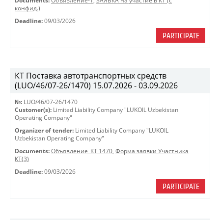
Documents:
Объявление-1
,
ЗАЯВКА на участие в КТ (с
конфид.)
Deadline:
09/03/2026
PARTICIPATE
КТ Поставка автотранспортных средств
(LUO/46/07-26/1470) 15.07.2026 - 03.09.2026
№:
LUO/46/07-26/1470
Customer(s):
Limited Liability Company "LUKOIL Uzbekistan
Operating Company"
Organizer of tender:
Limited Liability Company "LUKOIL
Uzbekistan Operating Company"
Documents:
Объявление_КТ 1470
,
Форма заявки Участника
КТ(3)
Deadline:
09/03/2026
PARTICIPATE