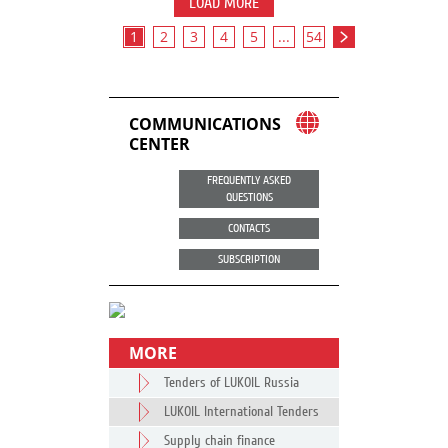
LOAD MORE
1
2
3
4
5
...
54
COMMUNICATIONS
CENTER
FREQUENTLY ASKED
QUESTIONS
CONTACTS
SUBSCRIPTION
MORE
Tenders of LUKOIL Russia
LUKOIL International Tenders
Supply chain finance