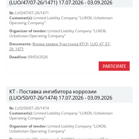
(LUO/47/07-26/1471) 17.07.2026 - 03.09.2026
№:
LUO/47/07-26/1471
Customer(s):
Limited Liability Company "LUKOIL Uzbekistan
Operating Company"
Organizer of tender:
Limited Liability Company "LUKOIL
Uzbekistan Operating Company"
Documents:
Форма заявки Участника КТ(3)
,
LUO_47_07-
26_1471
Deadline:
09/03/2026
PARTICIPATE
КТ - Поставка ингибитора коррозии
(LUO/50/07-26/1474) 17.07.2026 - 03.09.2026
№:
LUO/50/07-26/1474
Customer(s):
Limited Liability Company "LUKOIL Uzbekistan
Operating Company"
Organizer of tender:
Limited Liability Company "LUKOIL
Uzbekistan Operating Company"