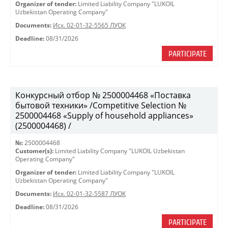
Organizer of tender:
Limited Liability Company "LUKOIL
Uzbekistan Operating Company"
Documents:
Исх. 02-01-32-5565 ЛУОК
Deadline:
08/31/2026
PARTICIPATE
Конкурсный отбор № 2500004468 «Поставка
бытовой техники» /Competitive Selection №
2500004468 «Supply of household appliances»
(2500004468) /
№:
2500004468
Customer(s):
Limited Liability Company "LUKOIL Uzbekistan
Operating Company"
Organizer of tender:
Limited Liability Company "LUKOIL
Uzbekistan Operating Company"
Documents:
Исх. 02-01-32-5587 ЛУОК
Deadline:
08/31/2026
PARTICIPATE