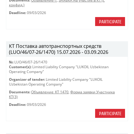
Documents:
Объявление-1
,
ЗАЯВКА на участие в КТ (с
конфид.)
Deadline:
09/03/2026
PARTICIPATE
КТ Поставка автотранспортных средств
(LUO/46/07-26/1470) 15.07.2026 - 03.09.2026
№:
LUO/46/07-26/1470
Customer(s):
Limited Liability Company "LUKOIL Uzbekistan
Operating Company"
Organizer of tender:
Limited Liability Company "LUKOIL
Uzbekistan Operating Company"
Documents:
Объявление_КТ 1470
,
Форма заявки Участника
КТ(3)
Deadline:
09/03/2026
PARTICIPATE