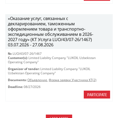
«Оказание услуг, связанных с
декларированием, таможенным
оформлением товара и транспортно-
экспедиционным обслуживанием в 2026-
2027 году» (КТ Услуга LUO/43/07-26/1467)
03.07.2026 - 27.08.2026
№:
LUO/43/07-26/1467
Customer(s):
Limited Liability Company "LUKOIL Uzbekistan
Operating Company"
Organizer of tender:
Limited Liability Company "LUKOIL
Uzbekistan Operating Company"
Documents:
Объявление
,
Форма заявки Участника КТ(2)
Deadline:
08/27/2026
PARTICIPATE