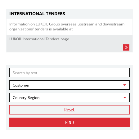
INTERNATIONAL TENDERS
Information on LUKOIL Group overseas upstream and downstream
organizations' tenders is available at
LUKOIL International Tenders page
Customer
Country-Region
Reset
FIND