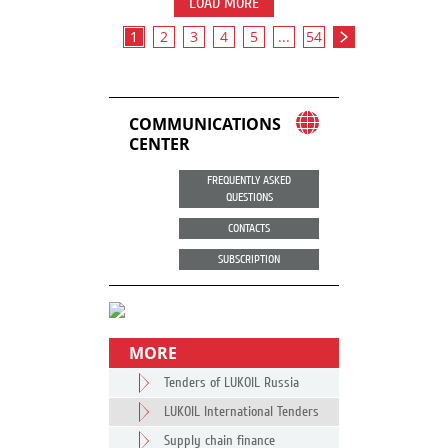
LOAD MORE
1
2
3
4
5
...
54
COMMUNICATIONS
CENTER
FREQUENTLY ASKED
QUESTIONS
CONTACTS
SUBSCRIPTION
MORE
Tenders of LUKOIL Russia
LUKOIL International Tenders
Supply chain finance