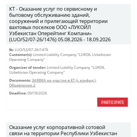
КТ - Оказание услуг по сервисному и
бытовому обслуживанию зданий,
сооружений и прилегающей территории
вахтовых поселков ООО «ЛУКОЙЛ
Узбекистан Оперейтинг Компани»
(LUO/52/07-26/1476) 05.08.2026 - 18.09.2026
№:
LUO/52/07-26/1476
Customer(s):
Limited Liability Company "LUKOIL Uzbekistan
Operating Company"
Organizer of tender:
Limited Liability Company "LUKOIL
Uzbekistan Operating Company"
Documents:
ЗАЯВКА на участие в КТ (с конфид.)
,
Объявление-2
Deadline:
09/18/2026
PARTICIPATE
Оказание услуг корпоративной сотовой
связи на территории Республики Узбекистан