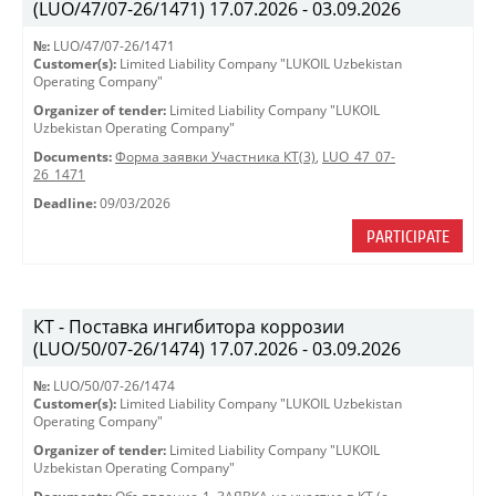
(LUO/47/07-26/1471) 17.07.2026 - 03.09.2026
№:
LUO/47/07-26/1471
Customer(s):
Limited Liability Company "LUKOIL Uzbekistan
Operating Company"
Organizer of tender:
Limited Liability Company "LUKOIL
Uzbekistan Operating Company"
Documents:
Форма заявки Участника КТ(3)
,
LUO_47_07-
26_1471
Deadline:
09/03/2026
PARTICIPATE
КТ - Поставка ингибитора коррозии
(LUO/50/07-26/1474) 17.07.2026 - 03.09.2026
№:
LUO/50/07-26/1474
Customer(s):
Limited Liability Company "LUKOIL Uzbekistan
Operating Company"
Organizer of tender:
Limited Liability Company "LUKOIL
Uzbekistan Operating Company"