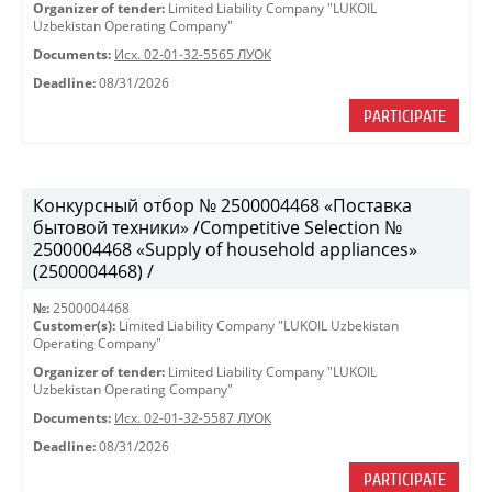
Organizer of tender:
Limited Liability Company "LUKOIL
Uzbekistan Operating Company"
Documents:
Исх. 02-01-32-5565 ЛУОК
Deadline:
08/31/2026
PARTICIPATE
Конкурсный отбор № 2500004468 «Поставка
бытовой техники» /Competitive Selection №
2500004468 «Supply of household appliances»
(2500004468) /
№:
2500004468
Customer(s):
Limited Liability Company "LUKOIL Uzbekistan
Operating Company"
Organizer of tender:
Limited Liability Company "LUKOIL
Uzbekistan Operating Company"
Documents:
Исх. 02-01-32-5587 ЛУОК
Deadline:
08/31/2026
PARTICIPATE