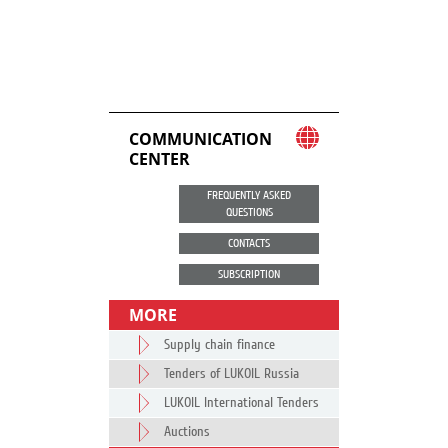
COMMUNICATION
CENTER
FREQUENTLY ASKED
QUESTIONS
CONTACTS
SUBSCRIPTION
MORE
Supply chain finance
Tenders of LUKOIL Russia
LUKOIL International Tenders
Auctions