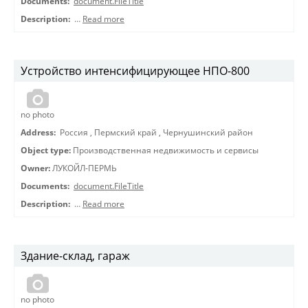
Documents:
document.FileTitle
Description:
…
Read more
Устройство интенсифицирующее НПО-800
no photo
Address:
Россия
,
Пермский край
,
Чернушинский район
Object type:
Производственная недвижимость и сервисы
Owner:
ЛУКОЙЛ-ПЕРМЬ
Documents:
document.FileTitle
Description:
…
Read more
Здание-склад, гараж
no photo