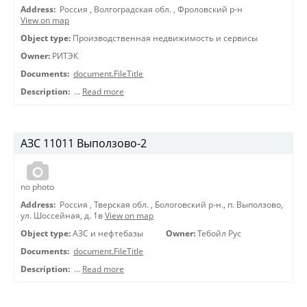
Address:
Россия
,
Волгоградская обл.
,
Фроловский р-н
View on map
Object type:
Производственная недвижимость и сервисы
Owner:
РИТЭК
Documents:
document.FileTitle
Description:
…
Read more
АЗС 11011 Выползово-2
no photo
Address:
Россия
,
Тверская обл.
,
Бологовский р-н., п. Выползово,
ул. Шоссейная, д. 1в
View on map
Object type:
АЗС и нефтебазы
Owner:
Тебойл Рус
Documents:
document.FileTitle
Description:
…
Read more