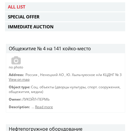
ALL LIST
SPECIAL OFFER
IMMEDIATE AUCTION
Общежитие № 4 на 141 койко-место
no photo
Address:
Россия
,
Ненецкий АО
,
Ю. Хыльчуюское н/м КЦДНГ № 3
View on map
Object type:
Соц. объекты (дворцы культуры, спорт. сооружения,
общежития, медиа)
Owner:
ЛУКОЙЛ-ПЕРМЬ
Description:
…
Read more
Нефтепогружное оборудование