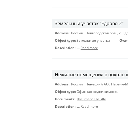
Земельный участок "Едрово-2"
Address:
Россия
,
Новгородская обл.
,
с. Е
Object type:
Земельные участки
Own
Description:
…
Read more
Нежилые помещения в цокольн
Address:
Россия
,
Ненецкий АО
,
Нарьян-
Object type:
Офисная недвижимость
Documents:
document.FileTitle
Description:
…
Read more