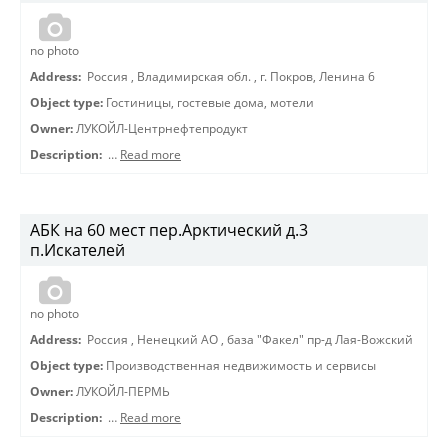
no photo
Address:
Россия
,
Владимирская обл.
,
г. Покров, Ленина 6
Object type:
Гостиницы, гостевые дома, мотели
Owner:
ЛУКОЙЛ-Центрнефтепродукт
Description:
…
Read more
АБК на 60 мест пер.Арктический д.3
п.Искателей
no photo
Address:
Россия
,
Ненецкий АО
,
база "Факел" пр-д Лая-Вожский
Object type:
Производственная недвижимость и сервисы
Owner:
ЛУКОЙЛ-ПЕРМЬ
Description:
…
Read more