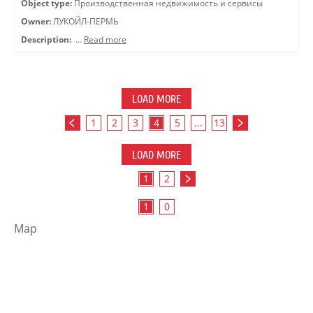
Object type:
Производственная недвижимость и сервисы
Owner:
ЛУКОЙЛ-ПЕРМЬ
Description:
…
Read more
LOAD MORE
1
2
3
4
5
...
13
LOAD MORE
1
2
1
0
Map