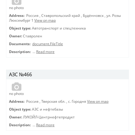
no photo
Address:
Россия
,
Ставропольский край
,
Будённовск
,
ул. Розы
Люксембург 1
View on map
Object type:
Автотранспорт и спецтехника
Owner:
Ставролен
Documents:
document.FileTitle
Description:
…
Read more
АЗС №466
no photo
Address:
Россия
,
Тверская обл.
,
с. Городня
View on map
Object type:
АЗС и нефтебазы
Owner:
ЛУКОЙЛ-Центрнефтепродукт
Description:
…
Read more