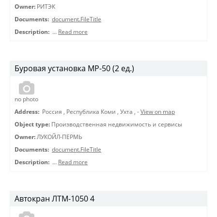
Owner:
РИТЭК
Documents:
document.FileTitle
Description:
…
Read more
Буровая установка МР-50 (2 ед.)
no photo
Address:
Россия
,
Республика Коми
,
Ухта
,
-
View on map
Object type:
Производственная недвижимость и сервисы
Owner:
ЛУКОЙЛ-ПЕРМЬ
Documents:
document.FileTitle
Description:
…
Read more
Автокран ЛТМ-1050 4