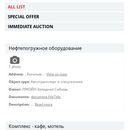
ALL LIST
SPECIAL OFFER
IMMEDIATE AUCTION
Нефтепогружное оборудование
1
photo
Address:
,
Когалым
,
-
View on map
Object type:
Автотранспорт и спецтехника
Owner:
ЛУКОЙЛ-Западная Сибирь
Documents:
document.FileTitle
Description:
…
Read more
Комплекс - кафе, мотель