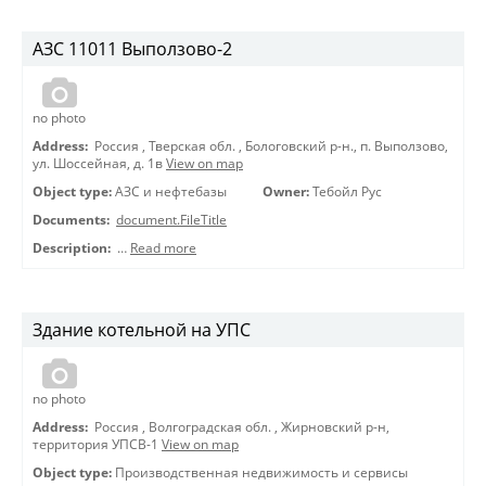
АЗС 11011 Выползово-2
no photo
Address:
Россия
,
Тверская обл.
,
Бологовский р-н., п. Выползово,
ул. Шоссейная, д. 1в
View on map
Object type:
АЗС и нефтебазы
Owner:
Тебойл Рус
Documents:
document.FileTitle
Description:
…
Read more
Здание котельной на УПС
no photo
Address:
Россия
,
Волгоградская обл.
,
Жирновский р-н,
территория УПСВ-1
View on map
Object type:
Производственная недвижимость и сервисы