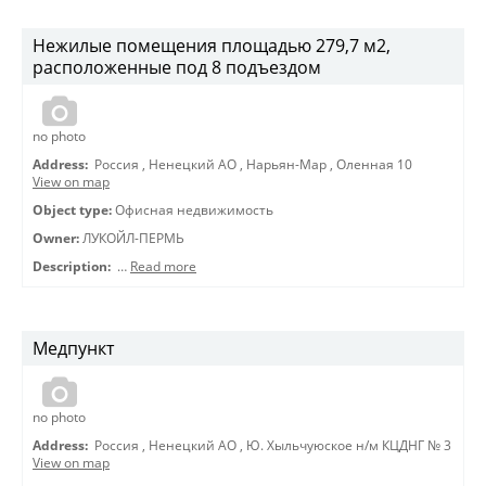
Нежилые помещения площадью 279,7 м2,
расположенные под 8 подъездом
no photo
Address:
Россия
,
Ненецкий АО
,
Нарьян-Мар
,
Оленная 10
View on map
Object type:
Офисная недвижимость
Owner:
ЛУКОЙЛ-ПЕРМЬ
Description:
…
Read more
Медпункт
no photo
Address:
Россия
,
Ненецкий АО
,
Ю. Хыльчуюское н/м КЦДНГ № 3
View on map