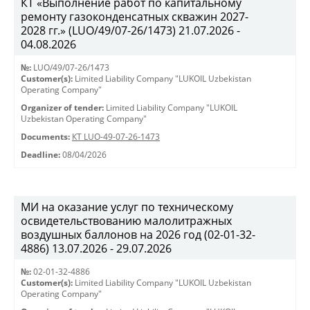
КТ «Выполнение работ по капитальному
ремонту газоконденсатных скважин 2027-
2028 гг.» (LUO/49/07-26/1473) 21.07.2026 -
04.08.2026
№:
LUO/49/07-26/1473
Customer(s):
Limited Liability Company "LUKOIL Uzbekistan
Operating Company"
Organizer of tender:
Limited Liability Company "LUKOIL
Uzbekistan Operating Company"
Documents:
КТ LUO-49-07-26-1473
Deadline:
08/04/2026
МИ на оказание услуг по техническому
освидетельствованию малолитражных
воздушных баллонов на 2026 год (02-01-32-
4886) 13.07.2026 - 29.07.2026
№:
02-01-32-4886
Customer(s):
Limited Liability Company "LUKOIL Uzbekistan
Operating Company"