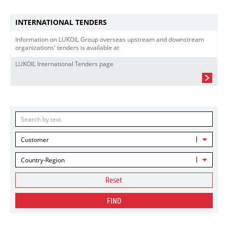
INTERNATIONAL TENDERS
Information on LUKOIL Group overseas upstream and downstream
organizations' tenders is available at
LUKOIL International Tenders page
Customer
Country-Region
Reset
FIND