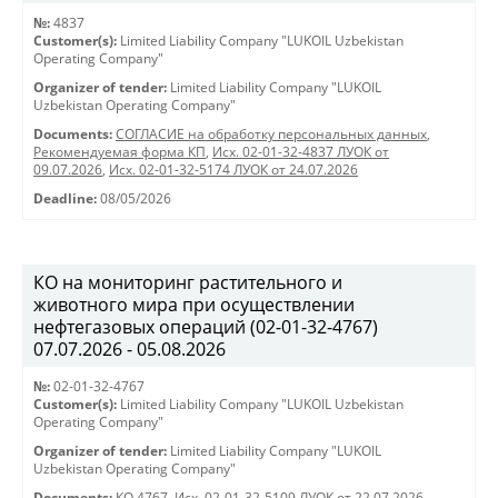
№:
4837
Customer(s):
Limited Liability Company "LUKOIL Uzbekistan
Operating Company"
Organizer of tender:
Limited Liability Company "LUKOIL
Uzbekistan Operating Company"
Documents:
СОГЛАСИЕ на обработку персональных данных
,
Рекомендуемая форма КП
,
Исх. 02-01-32-4837 ЛУОК от
09.07.2026
,
Исх. 02-01-32-5174 ЛУОК от 24.07.2026
Deadline:
08/05/2026
КО на мониторинг растительного и
животного мира при осуществлении
нефтегазовых операций (02-01-32-4767)
07.07.2026 - 05.08.2026
№:
02-01-32-4767
Customer(s):
Limited Liability Company "LUKOIL Uzbekistan
Operating Company"
Organizer of tender:
Limited Liability Company "LUKOIL
Uzbekistan Operating Company"
Documents:
КО 4767
,
Исх. 02-01-32-5109 ЛУОК от 22.07.2026
,