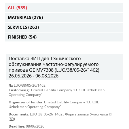
ALL
(539)
MATERIALS
(276)
SERVICES
(263)
FINISHED
(54)
Поставка ЗИП для Технического
обслуживания частотно-регулируемого
привода GE MV7308 (LUO/38/05-26/1462)
26.05.2026 - 06.08.2026
№:
LUO/38/05-26/1462
Customer(s):
Limited Liability Company "LUKOIL Uzbekistan
Operating Company"
Organizer of tender:
Limited Liability Company "LUKOIL
Uzbekistan Operating Company"
Documents:
LUO_38_05-26_1462
,
Форма заявки Участника КТ
(69)
Deadline:
08/06/2026