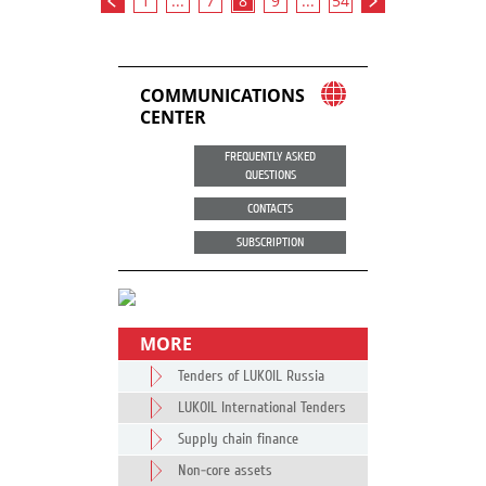
1
...
7
8
9
...
54
COMMUNICATIONS
CENTER
FREQUENTLY ASKED
QUESTIONS
CONTACTS
SUBSCRIPTION
MORE
Tenders of LUKOIL Russia
LUKOIL International Tenders
Supply chain finance
Non-core assets