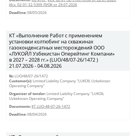
Исх. 02-01-32-5309 ЛУОК от 29.07.2026
Deadline:
08/05/2026
КТ «Выполнение Работ с применением
установки колтюбинг на скважинах
газоконденсатных месторождений ООО
«ЛУКОЙЛ Узбекистан Оперейтинг Компани»
в 2027 – 2028 гг.» (LUO/48/07-26/1472 )
21.07.2026 - 04.08.2026
№:
LUO/48/07-26/1472
Customer(s):
Limited Liability Company "LUKOIL Uzbekistan
Operating Company"
Organizer of tender:
Limited Liability Company "LUKOIL
Uzbekistan Operating Company"
Documents:
КТ LUO-48-07-26-1472
Deadline:
08/04/2026