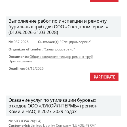
Выполнение работ по инспекции и ремонту
бурильных труб для ООО «Спецпромсервис»
(01.09.2026-31.03.2028)
№:
087-2026
Customer(s):
"Спецпромсервис"
Organizer of tender:
"Спецпромсервис"
Documents:
Общие сведения тендер ремонт труб
,
Приглашение
Deadline:
08/12/2026
PARTICIPATE
Оказание услуг по утилизации буровых
отходов ООО «ЛУКОЙЛ-ПЕРМЬ» (регион
Коми и НАО) в 2027-2029 годах
№:
A03-0354-26(1-4)
Customer(s):
Limited Liability Company "LUKOIL-PERM"