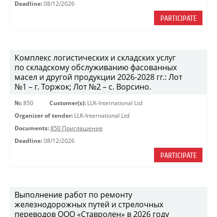
Deadline:
08/12/2026
PARTICIPATE
Комплекс логистических и складских услуг
по складскому обслуживанию фасованных
масел и другой продукции 2026-2028 гг.: Лот
№1 – г. Торжок; Лот №2 – с. Ворсино.
№:
850
Customer(s):
LLK-International Ltd
Organizer of tender:
LLK-International Ltd
Documents:
850 Приглашение
Deadline:
08/12/2026
PARTICIPATE
Выполнение работ по ремонту
железнодорожных путей и стрелочных
переводов ООО «Ставролен» в 2026 году