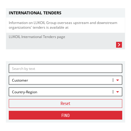
INTERNATIONAL TENDERS
Information on LUKOIL Group overseas upstream and downstream
organizations' tenders is available at
LUKOIL International Tenders page
Customer
Country-Region
Reset
FIND