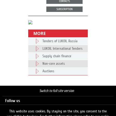
CONTACTS
SUBSCRIPTION
MORE
Tenders of LUKOIL Russia
LUKOIL International Tenders
Supply chain finance
Non-core assets
Auctions
Switch to full site version
Follow us
This website uses cookies. By staying on the site, you consent to the