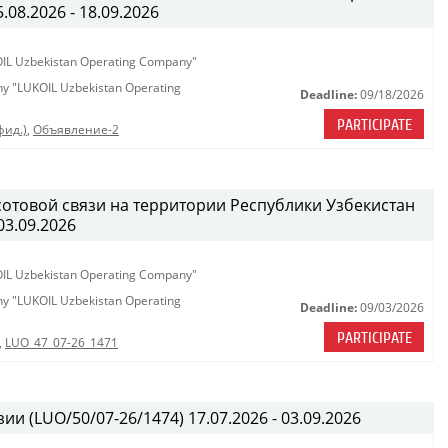
08.2026 - 18.09.2026
KOIL Uzbekistan Operating Company"
any "LUKOIL Uzbekistan Operating
Deadline:
09/18/2026
PARTICIPATE
фид.)
,
Объявление-2
сотовой связи на территории Республики Узбекистан
03.09.2026
KOIL Uzbekistan Operating Company"
any "LUKOIL Uzbekistan Operating
Deadline:
09/03/2026
PARTICIPATE
,
LUO_47_07-26_1471
ии (LUO/50/07-26/1474) 17.07.2026 - 03.09.2026