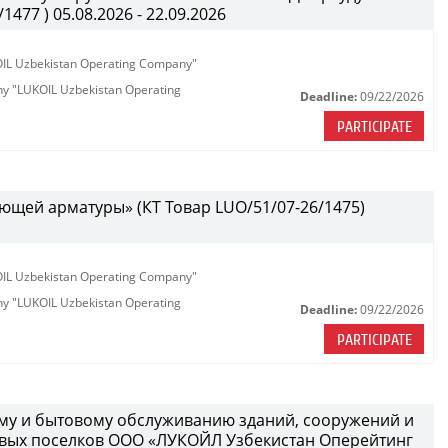
477 ) 05.08.2026 - 22.09.2026
KOIL Uzbekistan Operating Company"
any "LUKOIL Uzbekistan Operating
Deadline:
09/22/2026
PARTICIPATE
ющей арматуры» (КТ Товар LUO/51/07-26/1475)
KOIL Uzbekistan Operating Company"
any "LUKOIL Uzbekistan Operating
Deadline:
09/22/2026
PARTICIPATE
ному и бытовому обслуживанию зданий, сооружений и
вых поселков ООО «ЛУКОЙЛ Узбекистан Оперейтинг