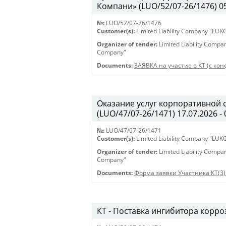
Компани» (LUO/52/07-26/1476) 05.
№:
LUO/52/07-26/1476
Customer(s):
Limited Liability Company "LU
Organizer of tender:
Limited Liability Comp
Company"
Documents:
ЗАЯВКА на участие в КТ (с кон
Оказание услуг корпоративной 
(LUO/47/07-26/1471) 17.07.2026 - 
№:
LUO/47/07-26/1471
Customer(s):
Limited Liability Company "LU
Organizer of tender:
Limited Liability Comp
Company"
Documents:
Форма заявки Участника КТ(3)
КТ - Поставка ингибитора корроз