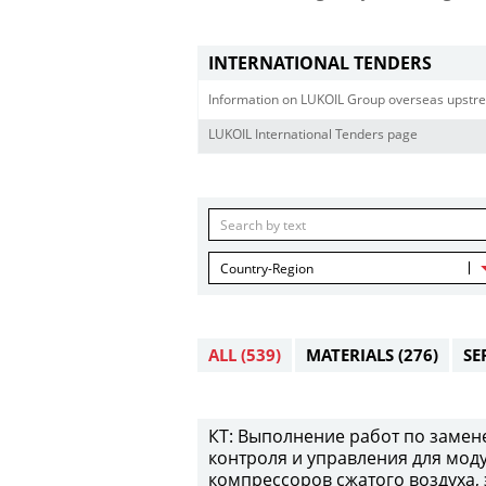
INTERNATIONAL TENDERS
Information on LUKOIL Group overseas upstre
LUKOIL International Tenders page
Country-Region
ALL
(539)
MATERIALS
(276)
SE
КТ: Выполнение работ по замен
контроля и управления для мод
компрессоров сжатого воздуха,