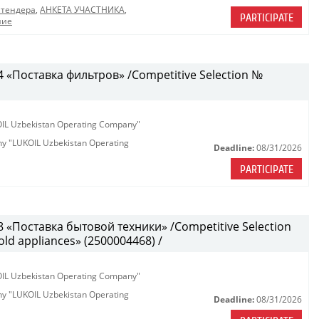
 тендера
,
АНКЕТА УЧАСТНИКА
,
PARTICIPATE
ние
«Поставка фильтров» /Competitive Selection №
KOIL Uzbekistan Operating Company"
any "LUKOIL Uzbekistan Operating
Deadline:
08/31/2026
PARTICIPATE
«Поставка бытовой техники» /Competitive Selection
ld appliances» (2500004468) /
KOIL Uzbekistan Operating Company"
any "LUKOIL Uzbekistan Operating
Deadline:
08/31/2026