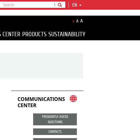
EN
A
A
A
S CENTER
PRODUCTS
SUSTAINABILITY
COMMUNICATIONS
CENTER
FREQUENTLY ASKED
QUESTIONS
CONTACTS