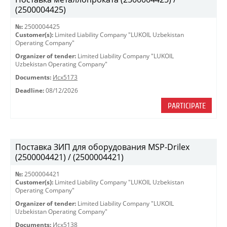
(2500004425)
№:
2500004425
Customer(s):
Limited Liability Company "LUKOIL Uzbekistan
Operating Company"
Organizer of tender:
Limited Liability Company "LUKOIL
Uzbekistan Operating Company"
Documents:
Исх5173
Deadline:
08/12/2026
PARTICIPATE
Поставка ЗИП для оборудования MSP-Drilex
(2500004421) / (2500004421)
№:
2500004421
Customer(s):
Limited Liability Company "LUKOIL Uzbekistan
Operating Company"
Organizer of tender:
Limited Liability Company "LUKOIL
Uzbekistan Operating Company"
Documents:
Исх5138