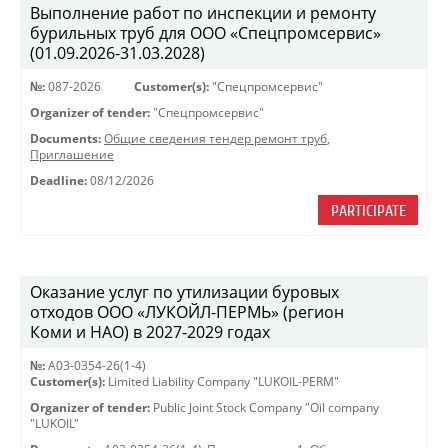
Выполнение работ по инспекции и ремонту
бурильных труб для ООО «Спецпромсервис»
(01.09.2026-31.03.2028)
№:
087-2026
Customer(s):
"Спецпромсервис"
Organizer of tender:
"Спецпромсервис"
Documents:
Общие сведения тендер ремонт труб
,
Приглашение
Deadline:
08/12/2026
PARTICIPATE
Оказание услуг по утилизации буровых
отходов ООО «ЛУКОЙЛ-ПЕРМЬ» (регион
Коми и НАО) в 2027-2029 годах
№:
A03-0354-26(1-4)
Customer(s):
Limited Liability Company "LUKOIL-PERM"
Organizer of tender:
Public Joint Stock Company "Oil company
"LUKOIL"