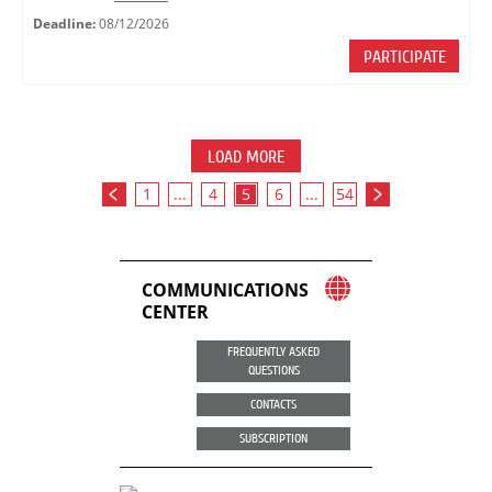
Deadline:
08/12/2026
PARTICIPATE
LOAD MORE
1
...
4
5
6
...
54
COMMUNICATIONS
CENTER
FREQUENTLY ASKED
QUESTIONS
CONTACTS
SUBSCRIPTION