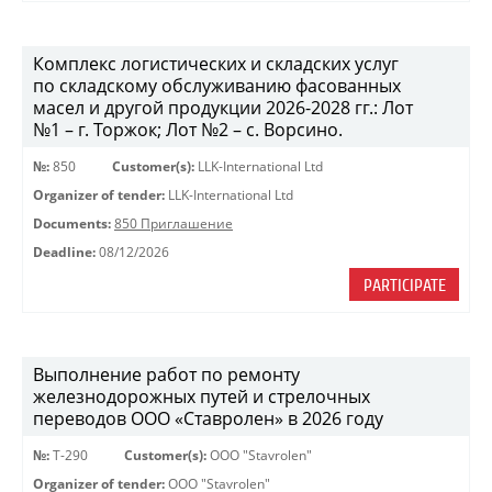
Комплекс логистических и складских услуг
по складскому обслуживанию фасованных
масел и другой продукции 2026-2028 гг.: Лот
№1 – г. Торжок; Лот №2 – с. Ворсино.
№:
850
Customer(s):
LLK-International Ltd
Organizer of tender:
LLK-International Ltd
Documents:
850 Приглашение
Deadline:
08/12/2026
PARTICIPATE
Выполнение работ по ремонту
железнодорожных путей и стрелочных
переводов ООО «Ставролен» в 2026 году
№:
Т-290
Customer(s):
OOO "Stavrolen"
Organizer of tender:
OOO "Stavrolen"