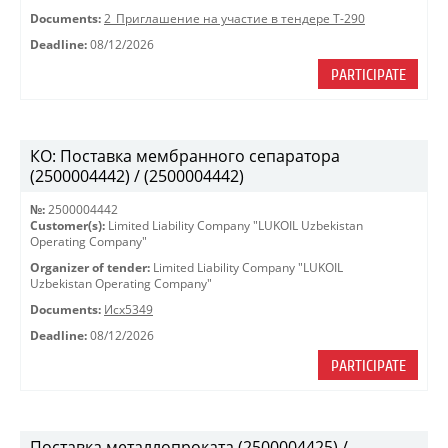
Documents:
2_Приглашение на участие в тендере Т-290
Deadline:
08/12/2026
PARTICIPATE
КО: Поставка мембранного сепаратора
(2500004442) / (2500004442)
№:
2500004442
Customer(s):
Limited Liability Company "LUKOIL Uzbekistan
Operating Company"
Organizer of tender:
Limited Liability Company "LUKOIL
Uzbekistan Operating Company"
Documents:
Исх5349
Deadline:
08/12/2026
PARTICIPATE
Поставка металлопроката (2500004425) /