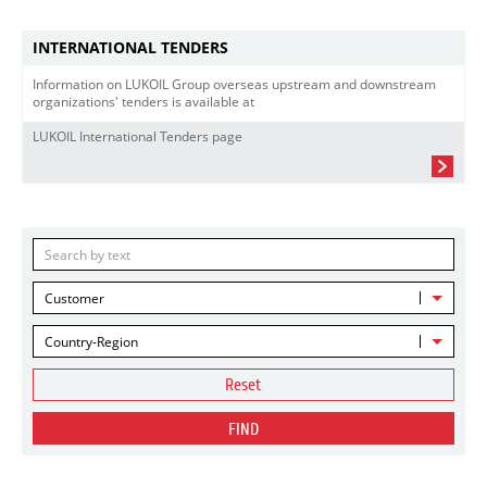
INTERNATIONAL TENDERS
Information on LUKOIL Group overseas upstream and downstream
organizations' tenders is available at
LUKOIL International Tenders page
Customer
Country-Region
Reset
FIND