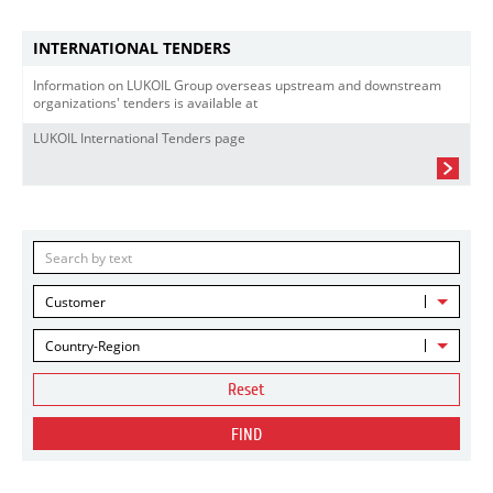
INTERNATIONAL TENDERS
Information on LUKOIL Group overseas upstream and downstream
organizations' tenders is available at
LUKOIL International Tenders page
Customer
Country-Region
Reset
FIND