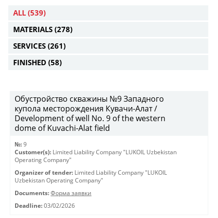
ALL
(539)
MATERIALS
(278)
SERVICES
(261)
FINISHED
(58)
Обустройство скважины №9 Западного
купола месторождения Кувачи-Алат /
Development of well No. 9 of the western
dome of Kuvachi-Alat field
№:
9
Customer(s):
Limited Liability Company "LUKOIL Uzbekistan
Operating Company"
Organizer of tender:
Limited Liability Company "LUKOIL
Uzbekistan Operating Company"
Documents:
Форма заявки
Deadline:
03/02/2026