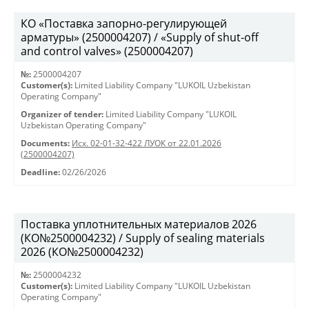
КО «Поставка запорно-регулирующей
арматуры» (2500004207) / «Supply of shut-off
and control valves» (2500004207)
№:
2500004207
Customer(s):
Limited Liability Company "LUKOIL Uzbekistan
Operating Company"
Organizer of tender:
Limited Liability Company "LUKOIL
Uzbekistan Operating Company"
Documents:
Исх. 02-01-32-422 ЛУОК от 22.01.2026
(2500004207)
Deadline:
02/26/2026
Поставка уплотнительных материалов 2026
(КО№2500004232) / Supply of sealing materials
2026 (КО№2500004232)
№:
2500004232
Customer(s):
Limited Liability Company "LUKOIL Uzbekistan
Operating Company"