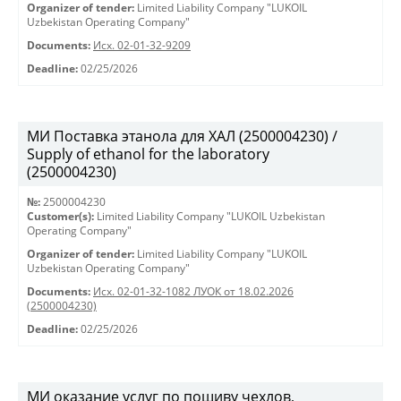
Organizer of tender:
Limited Liability Company "LUKOIL
Uzbekistan Operating Company"
Documents:
Исх. 02-01-32-9209
Deadline:
02/25/2026
МИ Поставка этанола для ХАЛ (2500004230) /
Supply of ethanol for the laboratory
(2500004230)
№:
2500004230
Customer(s):
Limited Liability Company "LUKOIL Uzbekistan
Operating Company"
Organizer of tender:
Limited Liability Company "LUKOIL
Uzbekistan Operating Company"
Documents:
Исх. 02-01-32-1082 ЛУОК от 18.02.2026
(2500004230)
Deadline:
02/25/2026
МИ оказание услуг по пошиву чехлов,