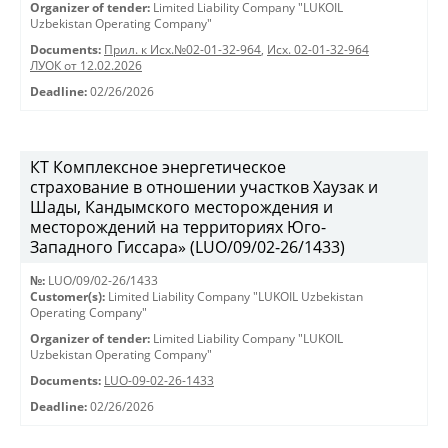
Organizer of tender:
Limited Liability Company "LUKOIL
Uzbekistan Operating Company"
Documents:
Прил. к Исх.№02-01-32-964
,
Исх. 02-01-32-964
ЛУОК от 12.02.2026
Deadline:
02/26/2026
КТ Комплексное энергетическое
страхование в отношении участков Хаузак и
Шады, Кандымского месторождения и
месторождений на территориях Юго-
Западного Гиссара» (LUO/09/02-26/1433)
№:
LUO/09/02-26/1433
Customer(s):
Limited Liability Company "LUKOIL Uzbekistan
Operating Company"
Organizer of tender:
Limited Liability Company "LUKOIL
Uzbekistan Operating Company"
Documents:
LUO-09-02-26-1433
Deadline:
02/26/2026