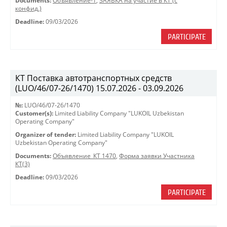
Documents:
Объявление-1
,
ЗАЯВКА на участие в КТ (с
конфид.)
Deadline:
09/03/2026
PARTICIPATE
КТ Поставка автотранспортных средств
(LUO/46/07-26/1470) 15.07.2026 - 03.09.2026
№:
LUO/46/07-26/1470
Customer(s):
Limited Liability Company "LUKOIL Uzbekistan
Operating Company"
Organizer of tender:
Limited Liability Company "LUKOIL
Uzbekistan Operating Company"
Documents:
Объявление_КТ 1470
,
Форма заявки Участника
КТ(3)
Deadline:
09/03/2026
PARTICIPATE