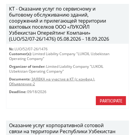
КТ - Оказание услуг по сервисному и
бытовому обслуживанию зданий,
сооружений и прилегающей территории
вахтовых поселков ООО «ЛУКОЙЛ
Узбекистан Оперейтинг Компани»
(LUO/52/07-26/1476) 05.08.2026 - 18.09.2026
№:
LUO/52/07-26/1476
Customer(s):
Limited Liability Company "LUKOIL Uzbekistan
Operating Company"
Organizer of tender:
Limited Liability Company "LUKOIL
Uzbekistan Operating Company"
Documents:
ЗАЯВКА на участие в КТ (с конфид.)
,
Объявление-2
Deadline:
09/18/2026
PARTICIPATE
Оказание услуг корпоративной сотовой
связи на территории Республики Узбекистан