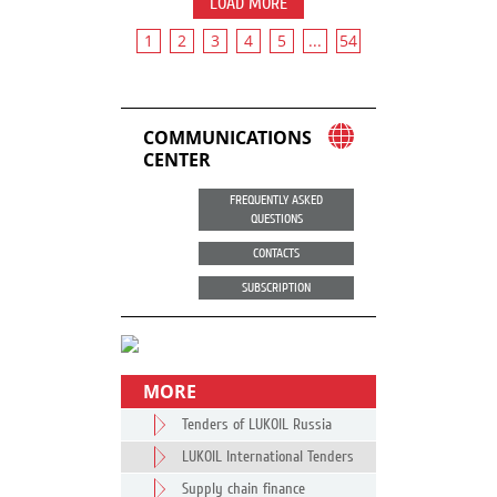
LOAD MORE
1
2
3
4
5
...
54
COMMUNICATIONS
CENTER
FREQUENTLY ASKED
QUESTIONS
CONTACTS
SUBSCRIPTION
MORE
Tenders of LUKOIL Russia
LUKOIL International Tenders
Supply chain finance