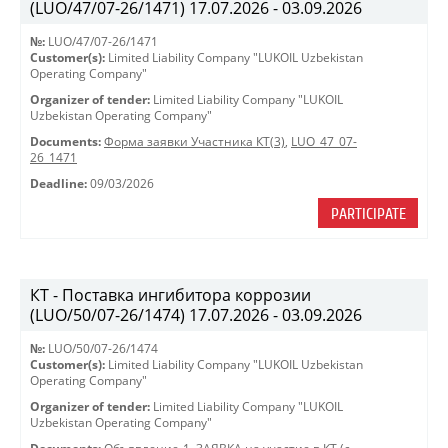
(LUO/47/07-26/1471) 17.07.2026 - 03.09.2026
№:
LUO/47/07-26/1471
Customer(s):
Limited Liability Company "LUKOIL Uzbekistan
Operating Company"
Organizer of tender:
Limited Liability Company "LUKOIL
Uzbekistan Operating Company"
Documents:
Форма заявки Участника КТ(3)
,
LUO_47_07-
26_1471
Deadline:
09/03/2026
PARTICIPATE
КТ - Поставка ингибитора коррозии
(LUO/50/07-26/1474) 17.07.2026 - 03.09.2026
№:
LUO/50/07-26/1474
Customer(s):
Limited Liability Company "LUKOIL Uzbekistan
Operating Company"
Organizer of tender:
Limited Liability Company "LUKOIL
Uzbekistan Operating Company"