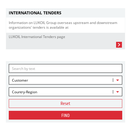
INTERNATIONAL TENDERS
Information on LUKOIL Group overseas upstream and downstream
organizations' tenders is available at
LUKOIL International Tenders page
Customer
Country-Region
Reset
FIND