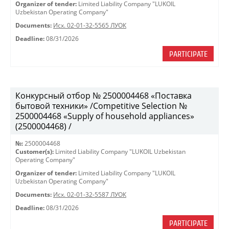
Organizer of tender:
Limited Liability Company "LUKOIL
Uzbekistan Operating Company"
Documents:
Исх. 02-01-32-5565 ЛУОК
Deadline:
08/31/2026
PARTICIPATE
Конкурсный отбор № 2500004468 «Поставка
бытовой техники» /Competitive Selection №
2500004468 «Supply of household appliances»
(2500004468) /
№:
2500004468
Customer(s):
Limited Liability Company "LUKOIL Uzbekistan
Operating Company"
Organizer of tender:
Limited Liability Company "LUKOIL
Uzbekistan Operating Company"
Documents:
Исх. 02-01-32-5587 ЛУОК
Deadline:
08/31/2026
PARTICIPATE