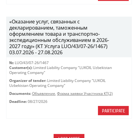
«Оказание услуг, связанных с
декларированием, таможенным
оформлением товара и транспортно-
экспедиционным обслуживанием в 2026-
2027 году» (КТ Услуга LUO/43/07-26/1467)
03.07.2026 - 27.08.2026
№:
LUO/43/07-26/1467
Customer(s):
Limited Liability Company "LUKOIL Uzbekistan
Operating Company"
Organizer of tender:
Limited Liability Company "LUKOIL
Uzbekistan Operating Company"
Documents:
Объявление
,
Форма заявки Участника КТ(2)
Deadline:
08/27/2026
PARTICIPATE