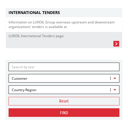
INTERNATIONAL TENDERS
Information on LUKOIL Group overseas upstream and downstream
organizations' tenders is available at
LUKOIL International Tenders page
Customer
Country-Region
Reset
FIND