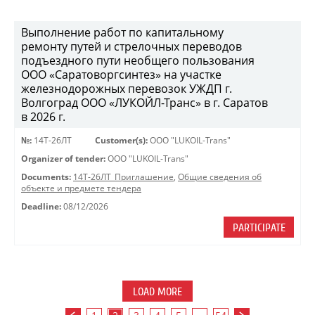
Выполнение работ по капитальному
ремонту путей и стрелочных переводов
подъездного пути необщего пользования
ООО «Саратоворгсинтез» на участке
железнодорожных перевозок УЖДП г.
Волгоград ООО «ЛУКОЙЛ-Транс» в г. Саратов
в 2026 г.
№:
14Т-26ЛТ
Customer(s):
OOO "LUKOIL-Trans"
Organizer of tender:
OOO "LUKOIL-Trans"
Documents:
14Т-26ЛТ_Приглашение
,
Общие сведения об
объекте и предмете тендера
Deadline:
08/12/2026
PARTICIPATE
LOAD MORE