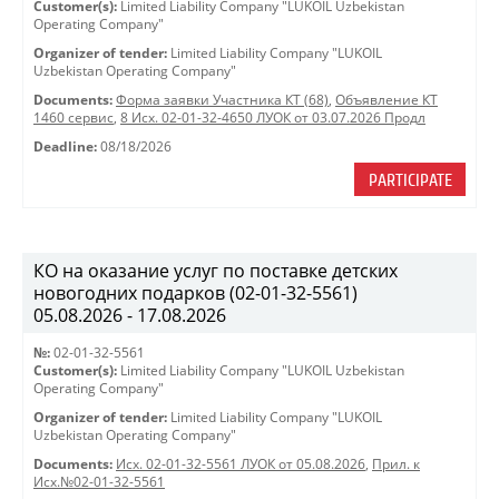
Customer(s):
Limited Liability Company "LUKOIL Uzbekistan
Operating Company"
Organizer of tender:
Limited Liability Company "LUKOIL
Uzbekistan Operating Company"
Documents:
Форма заявки Участника КТ (68)
,
Объявление КТ
1460 сервис
,
8 Исх. 02-01-32-4650 ЛУОК от 03.07.2026 Продл
Deadline:
08/18/2026
PARTICIPATE
КО на оказание услуг по поставке детских
новогодних подарков (02-01-32-5561)
05.08.2026 - 17.08.2026
№:
02-01-32-5561
Customer(s):
Limited Liability Company "LUKOIL Uzbekistan
Operating Company"
Organizer of tender:
Limited Liability Company "LUKOIL
Uzbekistan Operating Company"
Documents:
Исх. 02-01-32-5561 ЛУОК от 05.08.2026
,
Прил. к
Исх.№02-01-32-5561