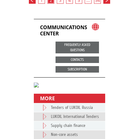
1
2
3
4
5
...
54
COMMUNICATIONS
CENTER
FREQUENTLY ASKED
QUESTIONS
CONTACTS
SUBSCRIPTION
MORE
Tenders of LUKOIL Russia
LUKOIL International Tenders
Supply chain finance
Non-core assets