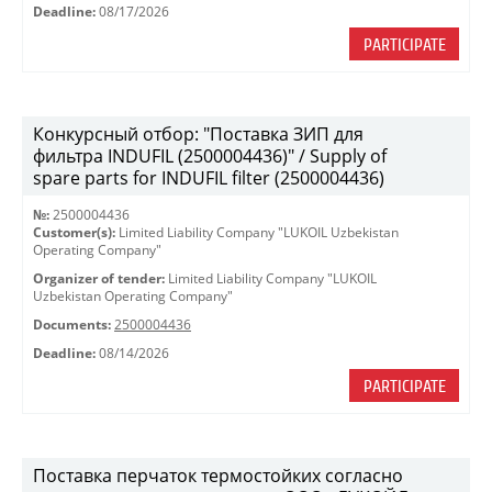
Deadline:
08/17/2026
PARTICIPATE
Конкурсный отбор: "Поставка ЗИП для
фильтра INDUFIL (2500004436)" / Supply of
spare parts for INDUFIL filter (2500004436)
№:
2500004436
Customer(s):
Limited Liability Company "LUKOIL Uzbekistan
Operating Company"
Organizer of tender:
Limited Liability Company "LUKOIL
Uzbekistan Operating Company"
Documents:
2500004436
Deadline:
08/14/2026
PARTICIPATE
Поставка перчаток термостойких согласно