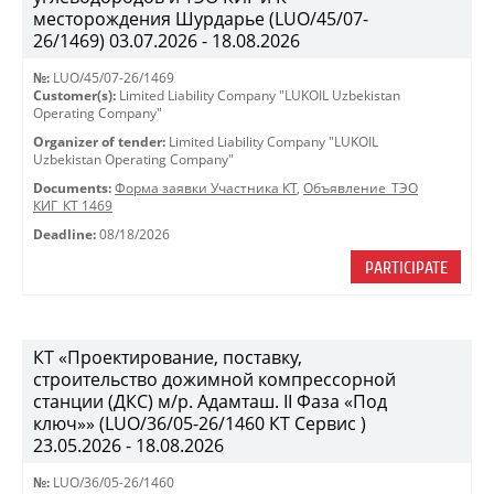
месторождения Шурдарье (LUO/45/07-
26/1469) 03.07.2026 - 18.08.2026
№:
LUO/45/07-26/1469
Customer(s):
Limited Liability Company "LUKOIL Uzbekistan
Operating Company"
Organizer of tender:
Limited Liability Company "LUKOIL
Uzbekistan Operating Company"
Documents:
Форма заявки Участника КТ
,
Объявление_ТЭО
КИГ_КТ 1469
Deadline:
08/18/2026
PARTICIPATE
КТ «Проектирование, поставку,
строительство дожимной компрессорной
станции (ДКС) м/р. Адамташ. II Фаза «Под
ключ»» (LUO/36/05-26/1460 КТ Сервис )
23.05.2026 - 18.08.2026
№:
LUO/36/05-26/1460