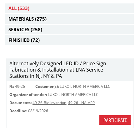
ALL
(533)
MATERIALS
(275)
SERVICES
(258)
FINISHED
(72)
Alternatively Designed LED ID / Price Sign
Fabrication & Installation at LNA Service
Stations in NJ, NY & PA
№:
49-26
Customer(s):
LUKOIL NORTH AMERICA LLC
Organizer of tender:
LUKOIL NORTH AMERICA LLC
Documents:
49-26-Bid Invitation
,
49-26-LNA-APP
Deadline:
08/19/2026
PARTICIPATE