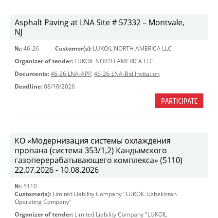
Asphalt Paving at LNA Site # 57332 – Montvale,
NJ
№:
46-26
Customer(s):
LUKOIL NORTH AMERICA LLC
Organizer of tender:
LUKOIL NORTH AMERICA LLC
Documents:
46-26 LNA-APP
,
46-26-LNA-Bid Invitation
Deadline:
08/10/2026
PARTICIPATE
КО «Модернизация системы охлаждения
пропана (система 353/1,2) Кандымского
газоперерабатывающего комплекса» (5110)
22.07.2026 - 10.08.2026
№:
5110
Customer(s):
Limited Liability Company "LUKOIL Uzbekistan
Operating Company"
Organizer of tender:
Limited Liability Company "LUKOIL