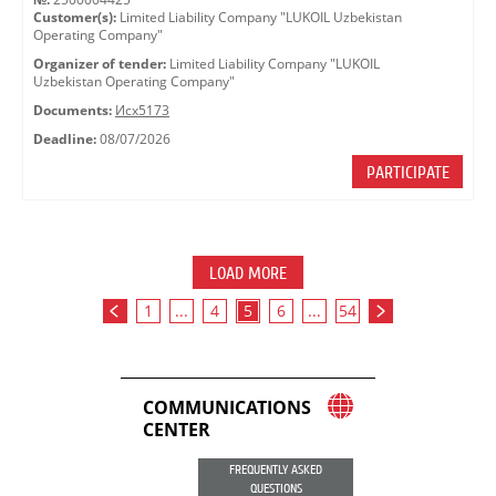
Customer(s):
Limited Liability Company "LUKOIL Uzbekistan
Operating Company"
Organizer of tender:
Limited Liability Company "LUKOIL
Uzbekistan Operating Company"
Documents:
Исх5173
Deadline:
08/07/2026
PARTICIPATE
LOAD MORE
1
...
4
5
6
...
54
COMMUNICATIONS
CENTER
FREQUENTLY ASKED
QUESTIONS