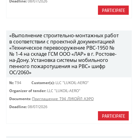
Deadline:
08/07/2026
PARTICIPATE
«Выполнение строительно-монтажных работ
в соответствии с проектной документацией
«Техническое перевооружение РВС-1950 №
№ 1-4 на складе ГСМ ООО «ЛАР» в г. Ростове-
на-Дону. Установка системы мобильного
пенного пожаротушения на РВС» шифр
ОС/2060»
№:
Т94
Customer(s):
LLC "LUKOIL-AERO"
Organizer of tender:
LLC "LUKOIL-AERO"
Documents:
Приглашение_Т94_ЛУКОЙЛ_АЭРО
Deadline:
08/07/2026
PARTICIPATE