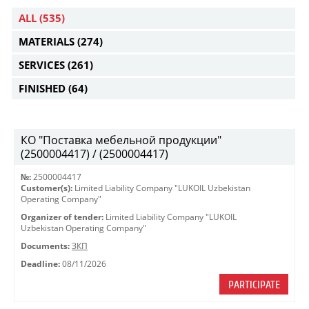
ALL
(535)
MATERIALS
(274)
SERVICES
(261)
FINISHED
(64)
КО "Поставка мебельной продукции"
(2500004417) / (2500004417)
№:
2500004417
Customer(s):
Limited Liability Company "LUKOIL Uzbekistan
Operating Company"
Organizer of tender:
Limited Liability Company "LUKOIL
Uzbekistan Operating Company"
Documents:
ЗКП
Deadline:
08/11/2026
PARTICIPATE