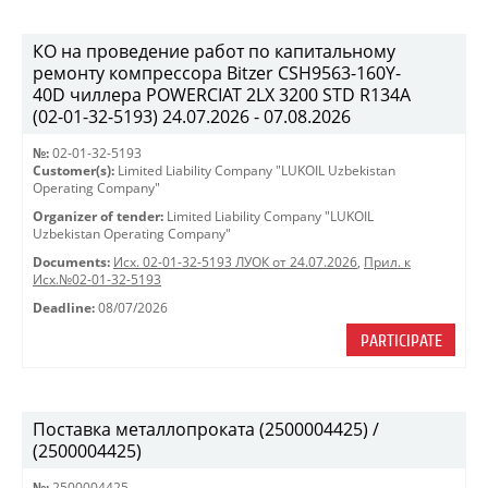
КО на проведение работ по капитальному
ремонту компрессора Bitzer CSH9563-160Y-
40D чиллера POWERCIAT 2LX 3200 STD R134A
(02-01-32-5193) 24.07.2026 - 07.08.2026
№:
02-01-32-5193
Customer(s):
Limited Liability Company "LUKOIL Uzbekistan
Operating Company"
Organizer of tender:
Limited Liability Company "LUKOIL
Uzbekistan Operating Company"
Documents:
Исх. 02-01-32-5193 ЛУОК от 24.07.2026
,
Прил. к
Исх.№02-01-32-5193
Deadline:
08/07/2026
PARTICIPATE
Поставка металлопроката (2500004425) /
(2500004425)
№:
2500004425