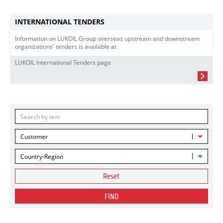
INTERNATIONAL TENDERS
Information on LUKOIL Group overseas upstream and downstream
organizations' tenders is available at
LUKOIL International Tenders page
Customer
Country-Region
Reset
FIND