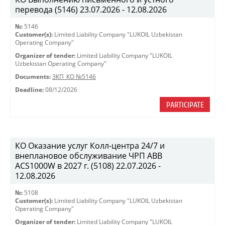
перевода (5146) 23.07.2026 - 12.08.2026
№:
5146
Customer(s):
Limited Liability Company "LUKOIL Uzbekistan
Operating Company"
Organizer of tender:
Limited Liability Company "LUKOIL
Uzbekistan Operating Company"
Documents:
ЗКП_КО №5146
Deadline:
08/12/2026
PARTICIPATE
КО Оказание услуг Колл-центра 24/7 и
внеплановое обслуживание ЧРП АВВ
ACS1000W в 2027 г. (5108) 22.07.2026 -
12.08.2026
№:
5108
Customer(s):
Limited Liability Company "LUKOIL Uzbekistan
Operating Company"
Organizer of tender:
Limited Liability Company "LUKOIL