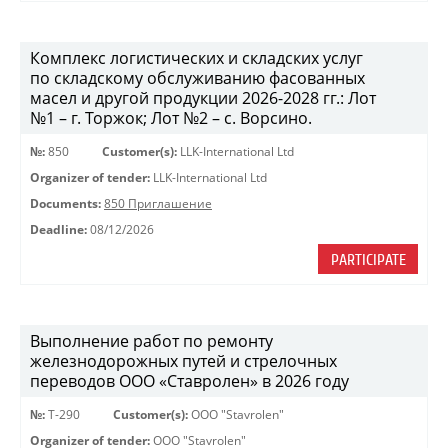
Комплекс логистических и складских услуг
по складскому обслуживанию фасованных
масел и другой продукции 2026-2028 гг.: Лот
№1 – г. Торжок; Лот №2 – с. Ворсино.
№:
850
Customer(s):
LLK-International Ltd
Organizer of tender:
LLK-International Ltd
Documents:
850 Приглашение
Deadline:
08/12/2026
PARTICIPATE
Выполнение работ по ремонту
железнодорожных путей и стрелочных
переводов ООО «Ставролен» в 2026 году
№:
Т-290
Customer(s):
OOO "Stavrolen"
Organizer of tender:
OOO "Stavrolen"