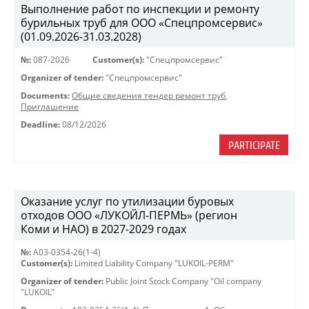
Выполнение работ по инспекции и ремонту
бурильных труб для ООО «Спецпромсервис»
(01.09.2026-31.03.2028)
№:
087-2026
Customer(s):
"Спецпромсервис"
Organizer of tender:
"Спецпромсервис"
Documents:
Общие сведения тендер ремонт труб
,
Приглашение
Deadline:
08/12/2026
PARTICIPATE
Оказание услуг по утилизации буровых
отходов ООО «ЛУКОЙЛ-ПЕРМЬ» (регион
Коми и НАО) в 2027-2029 годах
№:
A03-0354-26(1-4)
Customer(s):
Limited Liability Company "LUKOIL-PERM"
Organizer of tender:
Public Joint Stock Company "Oil company
"LUKOIL"