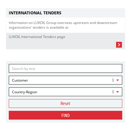
INTERNATIONAL TENDERS
Information on LUKOIL Group overseas upstream and downstream
organizations' tenders is available at
LUKOIL International Tenders page
Customer
Country-Region
Reset
FIND