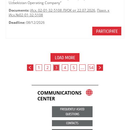
Uzbekistan Operating Company"
Documents:
Исх. 02-01-32-5108 ЛУОК от 22.07.2026
,
Прил. к
Исх.№02-01-32-5108
Deadline:
08/12/2026
PARTICIPATE
LOAD MORE
1
2
3
4
5
...
54
COMMUNICATIONS
CENTER
FREQUENTLY ASKED
QUESTIONS
CONTACTS