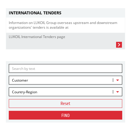
INTERNATIONAL TENDERS
Information on LUKOIL Group overseas upstream and downstream
organizations' tenders is available at
LUKOIL International Tenders page
Customer
Country-Region
Reset
FIND