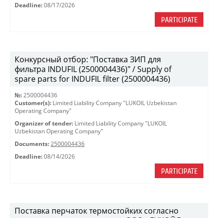
Deadline:
08/17/2026
PARTICIPATE
Конкурсный отбор: "Поставка ЗИП для
фильтра INDUFIL (2500004436)" / Supply of
spare parts for INDUFIL filter (2500004436)
№:
2500004436
Customer(s):
Limited Liability Company "LUKOIL Uzbekistan
Operating Company"
Organizer of tender:
Limited Liability Company "LUKOIL
Uzbekistan Operating Company"
Documents:
2500004436
Deadline:
08/14/2026
PARTICIPATE
Поставка перчаток термостойких согласно