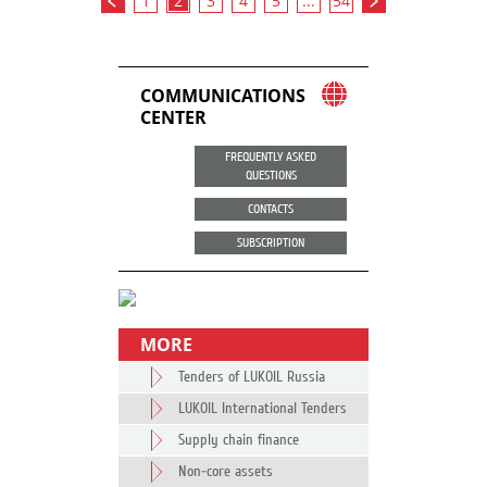
1
2
3
4
5
...
54
COMMUNICATIONS
CENTER
FREQUENTLY ASKED
QUESTIONS
CONTACTS
SUBSCRIPTION
MORE
Tenders of LUKOIL Russia
LUKOIL International Tenders
Supply chain finance
Non-core assets