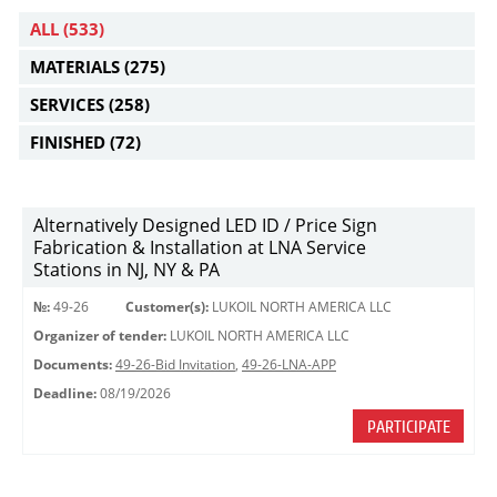
ALL
(533)
MATERIALS
(275)
SERVICES
(258)
FINISHED
(72)
Alternatively Designed LED ID / Price Sign
Fabrication & Installation at LNA Service
Stations in NJ, NY & PA
№:
49-26
Customer(s):
LUKOIL NORTH AMERICA LLC
Organizer of tender:
LUKOIL NORTH AMERICA LLC
Documents:
49-26-Bid Invitation
,
49-26-LNA-APP
Deadline:
08/19/2026
PARTICIPATE