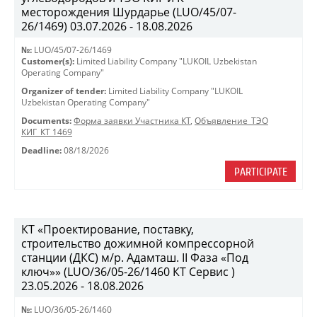
месторождения Шурдарье (LUO/45/07-
26/1469) 03.07.2026 - 18.08.2026
№:
LUO/45/07-26/1469
Customer(s):
Limited Liability Company "LUKOIL Uzbekistan
Operating Company"
Organizer of tender:
Limited Liability Company "LUKOIL
Uzbekistan Operating Company"
Documents:
Форма заявки Участника КТ
,
Объявление_ТЭО
КИГ_КТ 1469
Deadline:
08/18/2026
PARTICIPATE
КТ «Проектирование, поставку,
строительство дожимной компрессорной
станции (ДКС) м/р. Адамташ. II Фаза «Под
ключ»» (LUO/36/05-26/1460 КТ Сервис )
23.05.2026 - 18.08.2026
№:
LUO/36/05-26/1460