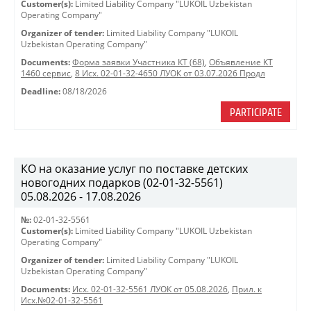
Customer(s):
Limited Liability Company "LUKOIL Uzbekistan
Operating Company"
Organizer of tender:
Limited Liability Company "LUKOIL
Uzbekistan Operating Company"
Documents:
Форма заявки Участника КТ (68)
,
Объявление КТ
1460 сервис
,
8 Исх. 02-01-32-4650 ЛУОК от 03.07.2026 Продл
Deadline:
08/18/2026
PARTICIPATE
КО на оказание услуг по поставке детских
новогодних подарков (02-01-32-5561)
05.08.2026 - 17.08.2026
№:
02-01-32-5561
Customer(s):
Limited Liability Company "LUKOIL Uzbekistan
Operating Company"
Organizer of tender:
Limited Liability Company "LUKOIL
Uzbekistan Operating Company"
Documents:
Исх. 02-01-32-5561 ЛУОК от 05.08.2026
,
Прил. к
Исх.№02-01-32-5561