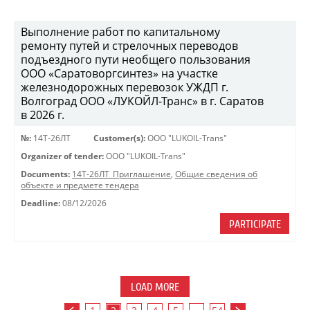
Выполнение работ по капитальному
ремонту путей и стрелочных переводов
подъездного пути необщего пользования
ООО «Саратоворгсинтез» на участке
железнодорожных перевозок УЖДП г.
Волгоград ООО «ЛУКОЙЛ-Транс» в г. Саратов
в 2026 г.
№:
14Т-26ЛТ
Customer(s):
OOO "LUKOIL-Trans"
Organizer of tender:
OOO "LUKOIL-Trans"
Documents:
14Т-26ЛТ_Приглашение
,
Общие сведения об
объекте и предмете тендера
Deadline:
08/12/2026
PARTICIPATE
LOAD MORE