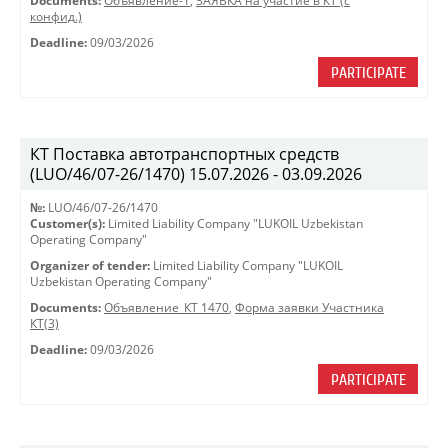
Documents:
Объявление-1
,
ЗАЯВКА на участие в КТ (с
конфид.)
Deadline:
09/03/2026
PARTICIPATE
КТ Поставка автотранспортных средств
(LUO/46/07-26/1470) 15.07.2026 - 03.09.2026
№:
LUO/46/07-26/1470
Customer(s):
Limited Liability Company "LUKOIL Uzbekistan
Operating Company"
Organizer of tender:
Limited Liability Company "LUKOIL
Uzbekistan Operating Company"
Documents:
Объявление_КТ 1470
,
Форма заявки Участника
КТ(3)
Deadline:
09/03/2026
PARTICIPATE