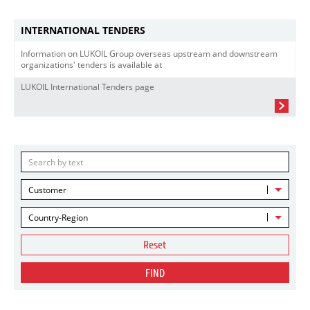
INTERNATIONAL TENDERS
Information on LUKOIL Group overseas upstream and downstream
organizations' tenders is available at
LUKOIL International Tenders page
Customer
Country-Region
Reset
FIND