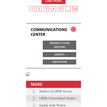
LOAD MORE
1
2
3
4
5
...
54
COMMUNICATIONS
CENTER
FREQUENTLY ASKED
QUESTIONS
CONTACTS
SUBSCRIPTION
MORE
Tenders of LUKOIL Russia
LUKOIL International Tenders
Supply chain finance