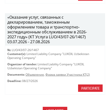
«Оказание услуг, связанных с
декларированием, таможенным
оформлением товара и транспортно-
экспедиционным обслуживанием в 2026-
2027 году» (КТ Услуга LUO/43/07-26/1467)
03.07.2026 - 27.08.2026
№:
LUO/43/07-26/1467
Customer(s):
Limited Liability Company "LUKOIL Uzbekistan
Operating Company"
Organizer of tender:
Limited Liability Company "LUKOIL
Uzbekistan Operating Company"
Documents:
Объявление
,
Форма заявки Участника КТ(2)
Deadline:
08/27/2026
PARTICIPATE