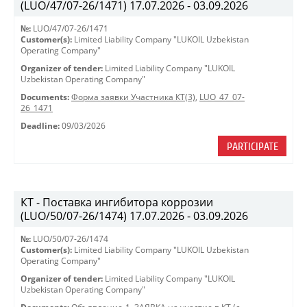
(LUO/47/07-26/1471) 17.07.2026 - 03.09.2026
№:
LUO/47/07-26/1471
Customer(s):
Limited Liability Company "LUKOIL Uzbekistan
Operating Company"
Organizer of tender:
Limited Liability Company "LUKOIL
Uzbekistan Operating Company"
Documents:
Форма заявки Участника КТ(3)
,
LUO_47_07-
26_1471
Deadline:
09/03/2026
PARTICIPATE
КТ - Поставка ингибитора коррозии
(LUO/50/07-26/1474) 17.07.2026 - 03.09.2026
№:
LUO/50/07-26/1474
Customer(s):
Limited Liability Company "LUKOIL Uzbekistan
Operating Company"
Organizer of tender:
Limited Liability Company "LUKOIL
Uzbekistan Operating Company"