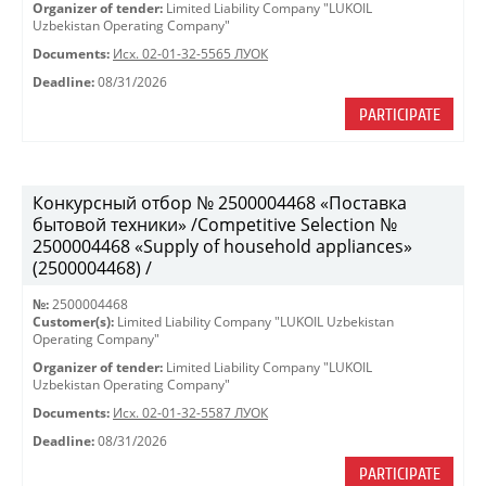
Organizer of tender:
Limited Liability Company "LUKOIL
Uzbekistan Operating Company"
Documents:
Исх. 02-01-32-5565 ЛУОК
Deadline:
08/31/2026
PARTICIPATE
Конкурсный отбор № 2500004468 «Поставка
бытовой техники» /Competitive Selection №
2500004468 «Supply of household appliances»
(2500004468) /
№:
2500004468
Customer(s):
Limited Liability Company "LUKOIL Uzbekistan
Operating Company"
Organizer of tender:
Limited Liability Company "LUKOIL
Uzbekistan Operating Company"
Documents:
Исх. 02-01-32-5587 ЛУОК
Deadline:
08/31/2026
PARTICIPATE