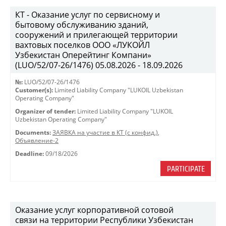
КТ - Оказание услуг по сервисному и
бытовому обслуживанию зданий,
сооружений и прилегающей территории
вахтовых поселков ООО «ЛУКОЙЛ
Узбекистан Оперейтинг Компани»
(LUO/52/07-26/1476) 05.08.2026 - 18.09.2026
№:
LUO/52/07-26/1476
Customer(s):
Limited Liability Company "LUKOIL Uzbekistan
Operating Company"
Organizer of tender:
Limited Liability Company "LUKOIL
Uzbekistan Operating Company"
Documents:
ЗАЯВКА на участие в КТ (с конфид.)
,
Объявление-2
Deadline:
09/18/2026
PARTICIPATE
Оказание услуг корпоративной сотовой
связи на территории Республики Узбекистан