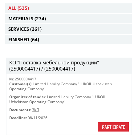
ALL
(535)
MATERIALS
(274)
SERVICES
(261)
FINISHED
(64)
КО "Поставка мебельной продукции"
(2500004417) / (2500004417)
№:
2500004417
Customer(s):
Limited Liability Company "LUKOIL Uzbekistan
Operating Company"
Organizer of tender:
Limited Liability Company "LUKOIL
Uzbekistan Operating Company"
Documents:
ЗКП
Deadline:
08/11/2026
PARTICIPATE