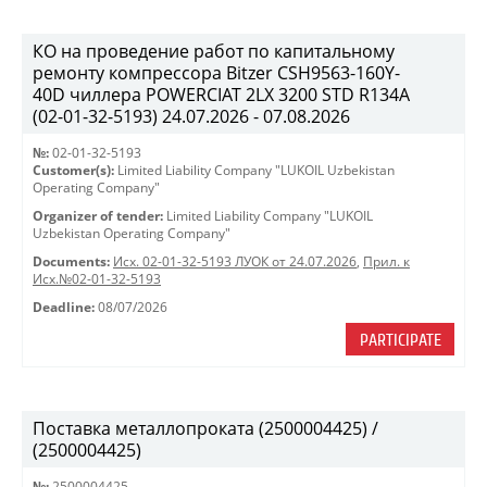
КО на проведение работ по капитальному
ремонту компрессора Bitzer CSH9563-160Y-
40D чиллера POWERCIAT 2LX 3200 STD R134A
(02-01-32-5193) 24.07.2026 - 07.08.2026
№:
02-01-32-5193
Customer(s):
Limited Liability Company "LUKOIL Uzbekistan
Operating Company"
Organizer of tender:
Limited Liability Company "LUKOIL
Uzbekistan Operating Company"
Documents:
Исх. 02-01-32-5193 ЛУОК от 24.07.2026
,
Прил. к
Исх.№02-01-32-5193
Deadline:
08/07/2026
PARTICIPATE
Поставка металлопроката (2500004425) /
(2500004425)
№:
2500004425