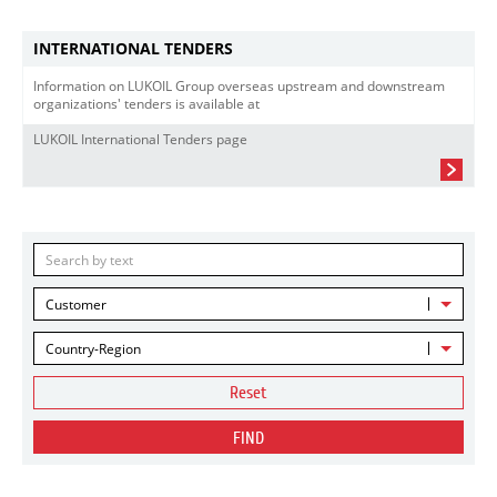
INTERNATIONAL TENDERS
Information on LUKOIL Group overseas upstream and downstream
organizations' tenders is available at
LUKOIL International Tenders page
Customer
Country-Region
Reset
FIND