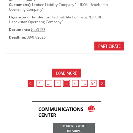
Customer(s):
Limited Liability Company "LUKOIL Uzbekistan
Operating Company"
Organizer of tender:
Limited Liability Company "LUKOIL
Uzbekistan Operating Company"
Documents:
Исх5173
Deadline:
08/07/2026
PARTICIPATE
LOAD MORE
1
...
4
5
6
...
54
COMMUNICATIONS
CENTER
FREQUENTLY ASKED
QUESTIONS