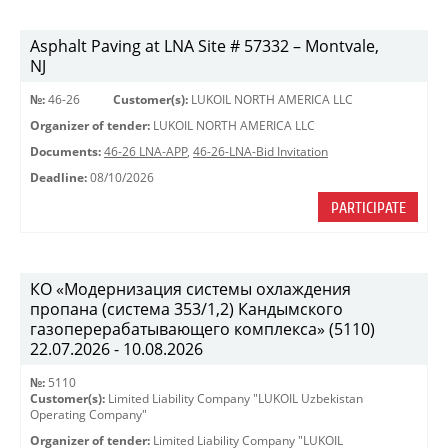
Asphalt Paving at LNA Site # 57332 – Montvale,
NJ
№:
46-26
Customer(s):
LUKOIL NORTH AMERICA LLC
Organizer of tender:
LUKOIL NORTH AMERICA LLC
Documents:
46-26 LNA-APP
,
46-26-LNA-Bid Invitation
Deadline:
08/10/2026
PARTICIPATE
КО «Модернизация системы охлаждения
пропана (система 353/1,2) Кандымского
газоперерабатывающего комплекса» (5110)
22.07.2026 - 10.08.2026
№:
5110
Customer(s):
Limited Liability Company "LUKOIL Uzbekistan
Operating Company"
Organizer of tender:
Limited Liability Company "LUKOIL