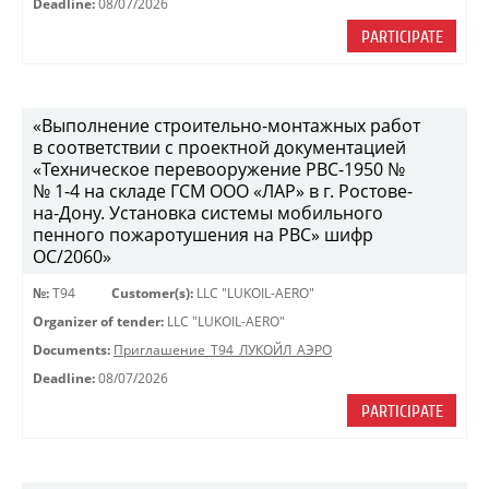
Deadline:
08/07/2026
PARTICIPATE
«Выполнение строительно-монтажных работ
в соответствии с проектной документацией
«Техническое перевооружение РВС-1950 №
№ 1-4 на складе ГСМ ООО «ЛАР» в г. Ростове-
на-Дону. Установка системы мобильного
пенного пожаротушения на РВС» шифр
ОС/2060»
№:
Т94
Customer(s):
LLC "LUKOIL-AERO"
Organizer of tender:
LLC "LUKOIL-AERO"
Documents:
Приглашение_Т94_ЛУКОЙЛ_АЭРО
Deadline:
08/07/2026
PARTICIPATE