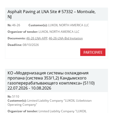
Asphalt Paving at LNA Site # 57332 – Montvale,
NJ
№:
46-26
Customer(s):
LUKOIL NORTH AMERICA LLC
Organizer of tender:
LUKOIL NORTH AMERICA LLC
Documents:
46-26 LNA-APP
,
46-26-LNA-Bid Invitation
Deadline:
08/10/2026
PARTICIPATE
КО «Модернизация системы охлаждения
пропана (система 353/1,2) Кандымского
газоперерабатывающего комплекса» (5110)
22.07.2026 - 10.08.2026
№:
5110
Customer(s):
Limited Liability Company "LUKOIL Uzbekistan
Operating Company"
Organizer of tender:
Limited Liability Company "LUKOIL