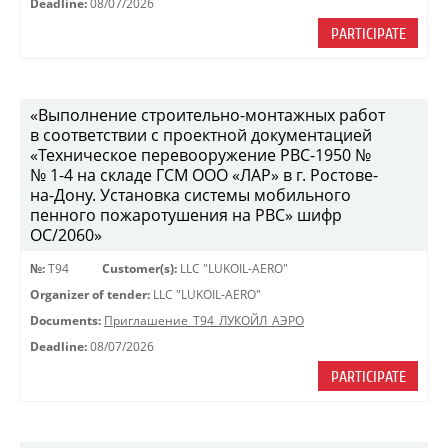
Deadline:
08/07/2026
PARTICIPATE
«Выполнение строительно-монтажных работ
в соответствии с проектной документацией
«Техническое перевооружение РВС-1950 №
№ 1-4 на складе ГСМ ООО «ЛАР» в г. Ростове-
на-Дону. Установка системы мобильного
пенного пожаротушения на РВС» шифр
ОС/2060»
№:
Т94
Customer(s):
LLC "LUKOIL-AERO"
Organizer of tender:
LLC "LUKOIL-AERO"
Documents:
Приглашение_Т94_ЛУКОЙЛ_АЭРО
Deadline:
08/07/2026
PARTICIPATE