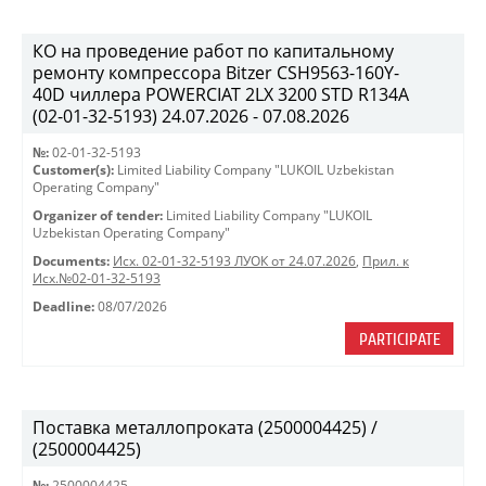
КО на проведение работ по капитальному
ремонту компрессора Bitzer CSH9563-160Y-
40D чиллера POWERCIAT 2LX 3200 STD R134A
(02-01-32-5193) 24.07.2026 - 07.08.2026
№:
02-01-32-5193
Customer(s):
Limited Liability Company "LUKOIL Uzbekistan
Operating Company"
Organizer of tender:
Limited Liability Company "LUKOIL
Uzbekistan Operating Company"
Documents:
Исх. 02-01-32-5193 ЛУОК от 24.07.2026
,
Прил. к
Исх.№02-01-32-5193
Deadline:
08/07/2026
PARTICIPATE
Поставка металлопроката (2500004425) /
(2500004425)
№:
2500004425