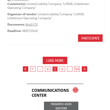
Customer(s):
Limited Liability Company "LUKOIL Uzbekistan
Operating Company"
Organizer of tender:
Limited Liability Company "LUKOIL
Uzbekistan Operating Company"
Documents:
Исх5173
Deadline:
08/07/2026
PARTICIPATE
LOAD MORE
1
...
4
5
6
...
54
COMMUNICATIONS
CENTER
FREQUENTLY ASKED
QUESTIONS