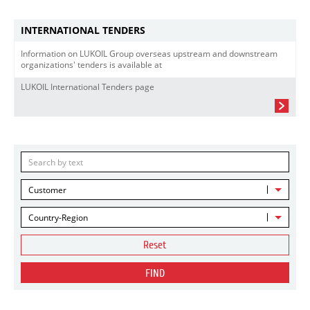
INTERNATIONAL TENDERS
Information on LUKOIL Group overseas upstream and downstream
organizations' tenders is available at
LUKOIL International Tenders page
Customer
Country-Region
Reset
FIND