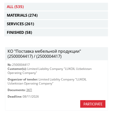
ALL
(535)
MATERIALS
(274)
SERVICES
(261)
FINISHED
(58)
КО "Поставка мебельной продукции"
(2500004417) / (2500004417)
№:
2500004417
Customer(s):
Limited Liability Company "LUKOIL Uzbekistan
Operating Company"
Organizer of tender:
Limited Liability Company "LUKOIL
Uzbekistan Operating Company"
Documents:
ЗКП
Deadline:
08/11/2026
PARTICIPATE