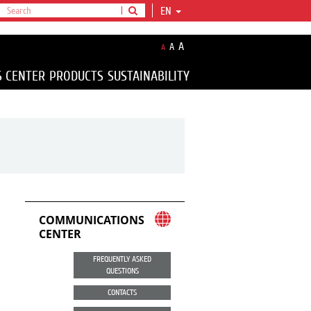
EN
A
A
A
S CENTER
PRODUCTS
SUSTAINABILITY
COMMUNICATIONS
CENTER
FREQUENTLY ASKED
QUESTIONS
CONTACTS