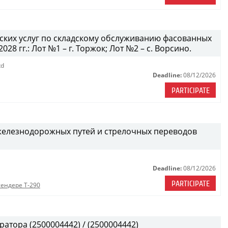
дских услуг по складскому обслуживанию фасованных
28 гг.: Лот №1 – г. Торжок; Лот №2 – с. Ворсино.
td
Deadline:
08/12/2026
PARTICIPATE
железнодорожных путей и стрелочных переводов
Deadline:
08/12/2026
PARTICIPATE
тендере Т-290
атора (2500004442) / (2500004442)