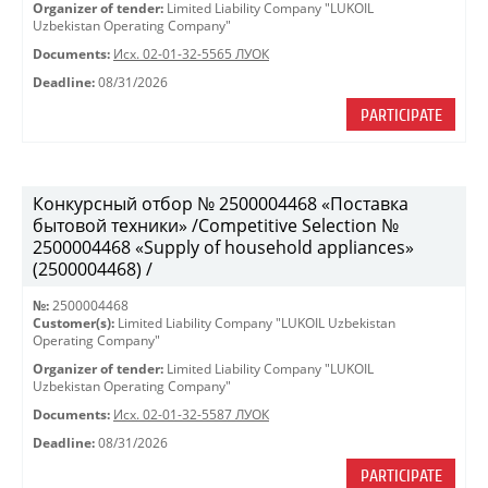
Organizer of tender:
Limited Liability Company "LUKOIL
Uzbekistan Operating Company"
Documents:
Исх. 02-01-32-5565 ЛУОК
Deadline:
08/31/2026
PARTICIPATE
Конкурсный отбор № 2500004468 «Поставка
бытовой техники» /Competitive Selection №
2500004468 «Supply of household appliances»
(2500004468) /
№:
2500004468
Customer(s):
Limited Liability Company "LUKOIL Uzbekistan
Operating Company"
Organizer of tender:
Limited Liability Company "LUKOIL
Uzbekistan Operating Company"
Documents:
Исх. 02-01-32-5587 ЛУОК
Deadline:
08/31/2026
PARTICIPATE