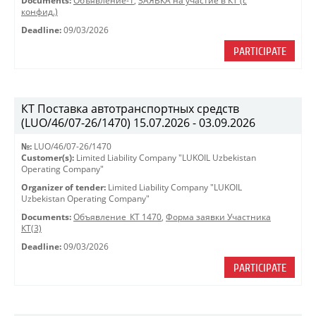
Documents:
Объявление-1
,
ЗАЯВКА на участие в КТ (с
конфид.)
Deadline:
09/03/2026
PARTICIPATE
КТ Поставка автотранспортных средств
(LUO/46/07-26/1470) 15.07.2026 - 03.09.2026
№:
LUO/46/07-26/1470
Customer(s):
Limited Liability Company "LUKOIL Uzbekistan
Operating Company"
Organizer of tender:
Limited Liability Company "LUKOIL
Uzbekistan Operating Company"
Documents:
Объявление_КТ 1470
,
Форма заявки Участника
КТ(3)
Deadline:
09/03/2026
PARTICIPATE