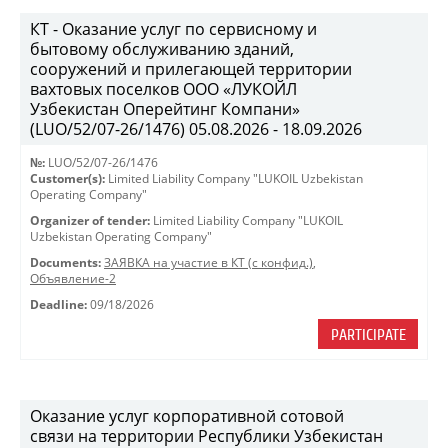
КТ - Оказание услуг по сервисному и
бытовому обслуживанию зданий,
сооружений и прилегающей территории
вахтовых поселков ООО «ЛУКОЙЛ
Узбекистан Оперейтинг Компани»
(LUO/52/07-26/1476) 05.08.2026 - 18.09.2026
№:
LUO/52/07-26/1476
Customer(s):
Limited Liability Company "LUKOIL Uzbekistan
Operating Company"
Organizer of tender:
Limited Liability Company "LUKOIL
Uzbekistan Operating Company"
Documents:
ЗАЯВКА на участие в КТ (с конфид.)
,
Объявление-2
Deadline:
09/18/2026
PARTICIPATE
Оказание услуг корпоративной сотовой
связи на территории Республики Узбекистан