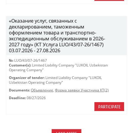
«Оказание услуг, связанных с
декларированием, таможенным
оформлением товара и транспортно-
экспедиционным обслуживанием в 2026-
2027 году» (КТ Услуга LUO/43/07-26/1467)
03.07.2026 - 27.08.2026
№:
LUO/43/07-26/1467
Customer(s):
Limited Liability Company "LUKOIL Uzbekistan
Operating Company"
Organizer of tender:
Limited Liability Company "LUKOIL
Uzbekistan Operating Company"
Documents:
Объявление
,
Форма заявки Участника КТ(2)
Deadline:
08/27/2026
PARTICIPATE