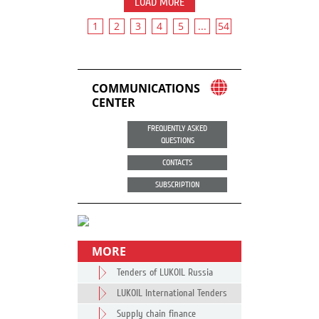
LOAD MORE
1
2
3
4
5
...
54
COMMUNICATIONS
CENTER
FREQUENTLY ASKED
QUESTIONS
CONTACTS
SUBSCRIPTION
MORE
Tenders of LUKOIL Russia
LUKOIL International Tenders
Supply chain finance