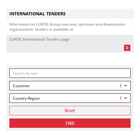
INTERNATIONAL TENDERS
Information on LUKOIL Group overseas upstream and downstream
organizations' tenders is available at
LUKOIL International Tenders page
Customer
Country-Region
Reset
FIND