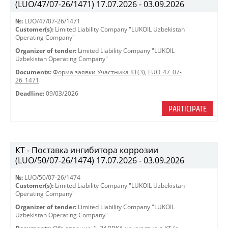
(LUO/47/07-26/1471) 17.07.2026 - 03.09.2026
№:
LUO/47/07-26/1471
Customer(s):
Limited Liability Company "LUKOIL Uzbekistan
Operating Company"
Organizer of tender:
Limited Liability Company "LUKOIL
Uzbekistan Operating Company"
Documents:
Форма заявки Участника КТ(3)
,
LUO_47_07-
26_1471
Deadline:
09/03/2026
PARTICIPATE
КТ - Поставка ингибитора коррозии
(LUO/50/07-26/1474) 17.07.2026 - 03.09.2026
№:
LUO/50/07-26/1474
Customer(s):
Limited Liability Company "LUKOIL Uzbekistan
Operating Company"
Organizer of tender:
Limited Liability Company "LUKOIL
Uzbekistan Operating Company"