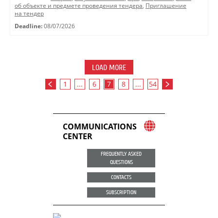
об объекте и предмете проведения тендера
,
Приглашение
на тендер
Deadline:
08/07/2026
LOAD MORE
1
...
6
7
8
...
54
COMMUNICATIONS
CENTER
FREQUENTLY ASKED
QUESTIONS
CONTACTS
SUBSCRIPTION