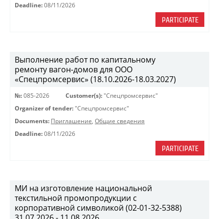
Deadline:
08/11/2026
PARTICIPATE
Выполнение работ по капитальному
ремонту вагон-домов для ООО
«Спецпромсервис» (18.10.2026-18.03.2027)
№:
085-2026
Customer(s):
"Спецпромсервис"
Organizer of tender:
"Спецпромсервис"
Documents:
Приглашение
,
Общие сведения
Deadline:
08/11/2026
PARTICIPATE
МИ на изготовление национальной
текстильной промопродукции с
корпоративной символикой (02-01-32-5388)
31.07.2026 - 11.08.2026