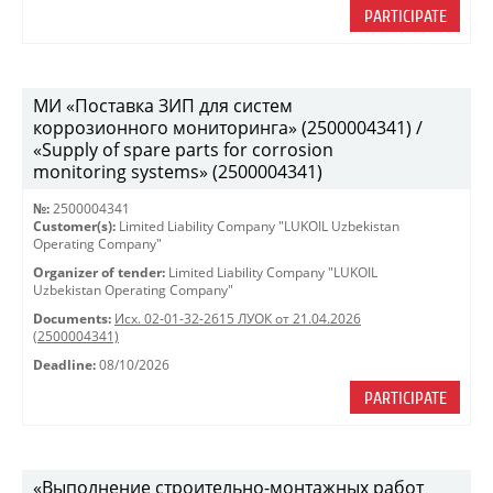
PARTICIPATE
МИ «Поставка ЗИП для систем
коррозионного мониторинга» (2500004341) /
«Supply of spare parts for corrosion
monitoring systems» (2500004341)
№:
2500004341
Customer(s):
Limited Liability Company "LUKOIL Uzbekistan
Operating Company"
Organizer of tender:
Limited Liability Company "LUKOIL
Uzbekistan Operating Company"
Documents:
Исх. 02-01-32-2615 ЛУОК от 21.04.2026
(2500004341)
Deadline:
08/10/2026
PARTICIPATE
«Выполнение строительно-монтажных работ