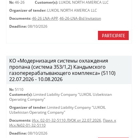
№:
46-26
Customer(s):
LUKOIL NORTH AMERICA LLC
Organizer of tender:
LUKOIL NORTH AMERICA LLC
Documents:
46-26 LNA-APP
,
46-26-LNA-Bid Invitation
Deadline:
08/10/2026
PARTICIPATE
КО «Модернизация системы охлаждения
пропана (система 353/1,2) Кандымского
газоперерабатывающего комплекса» (5110)
22.07.2026 - 10.08.2026
№:
5110
Customer(s):
Limited Liability Company "LUKOIL Uzbekistan
Operating Company"
Organizer of tender:
Limited Liability Company "LUKOIL
Uzbekistan Operating Company"
Documents:
Исх. 02-01-32-5110 ЛУОК от 22.07.2026
,
Прил. к
Исх.№02-01-32-5110
Deadline:
08/10/2026