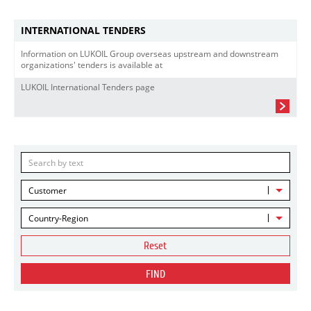
INTERNATIONAL TENDERS
Information on LUKOIL Group overseas upstream and downstream
organizations' tenders is available at
LUKOIL International Tenders page
Customer
Country-Region
Reset
FIND