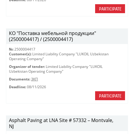
PARTICIPATE
КО "Поставка мебельной продукции"
(2500004417) / (2500004417)
№:
2500004417
Customer(s):
Limited Liability Company "LUKOIL Uzbekistan
Operating Company"
Organizer of tender:
Limited Liability Company "LUKOIL
Uzbekistan Operating Company"
Documents:
ЗКП
Deadline:
08/11/2026
PARTICIPATE
Asphalt Paving at LNA Site # 57332 – Montvale,
NJ