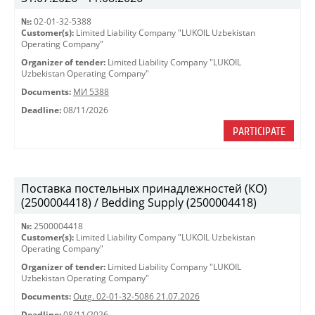
№:
02-01-32-5388
Customer(s):
Limited Liability Company "LUKOIL Uzbekistan
Operating Company"
Organizer of tender:
Limited Liability Company "LUKOIL
Uzbekistan Operating Company"
Documents:
МИ 5388
Deadline:
08/11/2026
PARTICIPATE
Поставка постельных принадлежностей (КО)
(2500004418) / Bedding Supply (2500004418)
№:
2500004418
Customer(s):
Limited Liability Company "LUKOIL Uzbekistan
Operating Company"
Organizer of tender:
Limited Liability Company "LUKOIL
Uzbekistan Operating Company"
Documents:
Outg. 02-01-32-5086 21.07.2026
Deadline:
08/11/2026