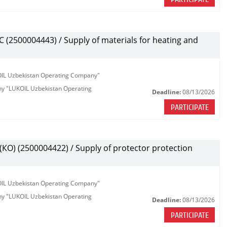
(2500004443) / Supply of materials for heating and
KOIL Uzbekistan Operating Company"
any "LUKOIL Uzbekistan Operating
Deadline:
08/13/2026
PARTICIPATE
О) (2500004422) / Supply of protector protection
KOIL Uzbekistan Operating Company"
any "LUKOIL Uzbekistan Operating
Deadline:
08/13/2026
PARTICIPATE