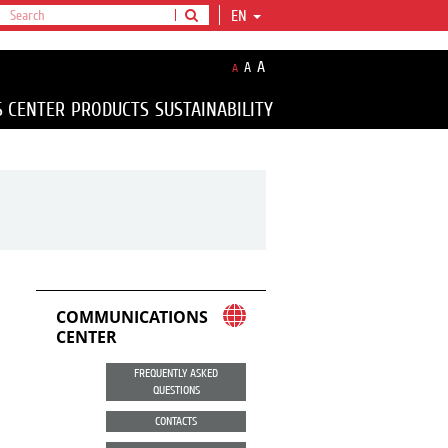
EN
A
A
A
S CENTER
PRODUCTS
SUSTAINABILITY
COMMUNICATIONS
CENTER
FREQUENTLY ASKED
QUESTIONS
CONTACTS