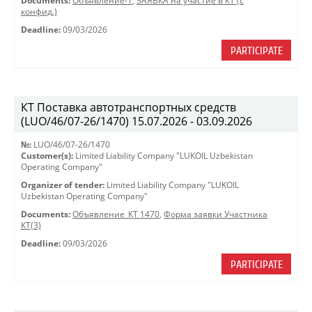
Documents:
Объявление-1
,
ЗАЯВКА на участие в КТ (с
конфид.)
Deadline:
09/03/2026
PARTICIPATE
КТ Поставка автотранспортных средств
(LUO/46/07-26/1470) 15.07.2026 - 03.09.2026
№:
LUO/46/07-26/1470
Customer(s):
Limited Liability Company "LUKOIL Uzbekistan
Operating Company"
Organizer of tender:
Limited Liability Company "LUKOIL
Uzbekistan Operating Company"
Documents:
Объявление_КТ 1470
,
Форма заявки Участника
КТ(3)
Deadline:
09/03/2026
PARTICIPATE