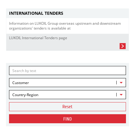
INTERNATIONAL TENDERS
Information on LUKOIL Group overseas upstream and downstream
organizations' tenders is available at
LUKOIL International Tenders page
Customer
Country-Region
Reset
FIND