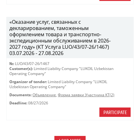
«Оказание услуг, связанных с
декларированием, таможенным
оформлением товара и транспортно-
экспедиционным обслуживанием в 2026-
2027 году» (КТ Услуга LUO/43/07-26/1467)
03.07.2026 - 27.08.2026
№:
LUO/43/07-26/1467
Customer(s):
Limited Liability Company "LUKOIL Uzbekistan
Operating Company"
Organizer of tender:
Limited Liability Company "LUKOIL
Uzbekistan Operating Company"
Documents:
Объявление
,
Форма заявки Участника КТ(2)
Deadline:
08/27/2026
PARTICIPATE