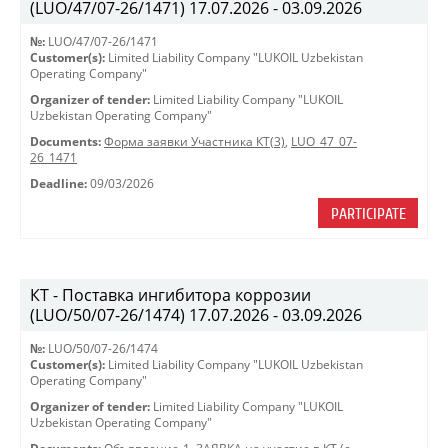
(LUO/47/07-26/1471) 17.07.2026 - 03.09.2026
№:
LUO/47/07-26/1471
Customer(s):
Limited Liability Company "LUKOIL Uzbekistan
Operating Company"
Organizer of tender:
Limited Liability Company "LUKOIL
Uzbekistan Operating Company"
Documents:
Форма заявки Участника КТ(3)
,
LUO_47_07-
26_1471
Deadline:
09/03/2026
PARTICIPATE
КТ - Поставка ингибитора коррозии
(LUO/50/07-26/1474) 17.07.2026 - 03.09.2026
№:
LUO/50/07-26/1474
Customer(s):
Limited Liability Company "LUKOIL Uzbekistan
Operating Company"
Organizer of tender:
Limited Liability Company "LUKOIL
Uzbekistan Operating Company"