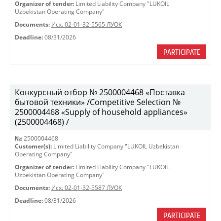
Organizer of tender:
Limited Liability Company "LUKOIL
Uzbekistan Operating Company"
Documents:
Исх. 02-01-32-5565 ЛУОК
Deadline:
08/31/2026
PARTICIPATE
Конкурсный отбор № 2500004468 «Поставка
бытовой техники» /Competitive Selection №
2500004468 «Supply of household appliances»
(2500004468) /
№:
2500004468
Customer(s):
Limited Liability Company "LUKOIL Uzbekistan
Operating Company"
Organizer of tender:
Limited Liability Company "LUKOIL
Uzbekistan Operating Company"
Documents:
Исх. 02-01-32-5587 ЛУОК
Deadline:
08/31/2026
PARTICIPATE