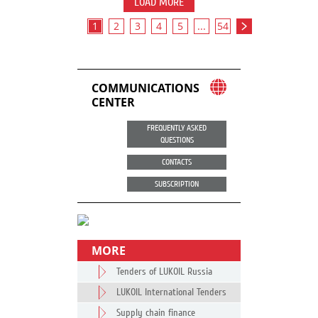
LOAD MORE
1
2
3
4
5
...
54
COMMUNICATIONS
CENTER
FREQUENTLY ASKED
QUESTIONS
CONTACTS
SUBSCRIPTION
MORE
Tenders of LUKOIL Russia
LUKOIL International Tenders
Supply chain finance