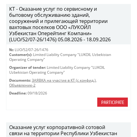
КТ - Оказание услуг по сервисному и
бытовому обслуживанию зданий,
сооружений и прилегающей территории
вахтовых поселков ООО «ЛУКОЙЛ
Узбекистан Оперейтинг Компани»
(LUO/52/07-26/1476) 05.08.2026 - 18.09.2026
№:
LUO/52/07-26/1476
Customer(s):
Limited Liability Company "LUKOIL Uzbekistan
Operating Company"
Organizer of tender:
Limited Liability Company "LUKOIL
Uzbekistan Operating Company"
Documents:
ЗАЯВКА на участие в КТ (с конфид.)
,
Объявление-2
Deadline:
09/18/2026
PARTICIPATE
Оказание услуг корпоративной сотовой
связи на территории Республики Узбекистан