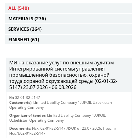
ALL
(540)
MATERIALS
(276)
SERVICES
(264)
FINISHED
(61)
МИ на оказание услуг по внешним аудитам
Интегрированной системы управления
промышленной безопасностью, охраной
труда,охраной окружающей среды (02-01-32-
5147) 23.07.2026 - 06.08.2026
№:
02-01-32-5147
Customer(s):
Limited Liability Company "LUKOIL Uzbekistan
Operating Company"
Organizer of tender:
Limited Liability Company "LUKOIL
Uzbekistan Operating Company"
Documents:
Исх. 02-01-32-5147 ЛУОК от 23.07.2026
,
Прил. к
Исх.№02-01-32-5147