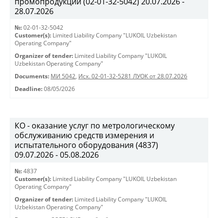
промопродукции (02-01-32-5042) 20.07.2026 -
28.07.2026
№:
02-01-32-5042
Customer(s):
Limited Liability Company "LUKOIL Uzbekistan
Operating Company"
Organizer of tender:
Limited Liability Company "LUKOIL
Uzbekistan Operating Company"
Documents:
МИ 5042
,
Исх. 02-01-32-5281 ЛУОК от 28.07.2026
Deadline:
08/05/2026
КО - оказание услуг по метрологическому
обслуживанию средств измерения и
испытательного оборудования (4837)
09.07.2026 - 05.08.2026
№:
4837
Customer(s):
Limited Liability Company "LUKOIL Uzbekistan
Operating Company"
Organizer of tender:
Limited Liability Company "LUKOIL
Uzbekistan Operating Company"