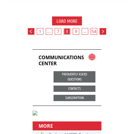
LOAD MORE
1
...
7
8
9
...
54
COMMUNICATIONS
CENTER
FREQUENTLY ASKED
QUESTIONS
CONTACTS
SUBSCRIPTION
MORE