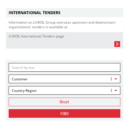
INTERNATIONAL TENDERS
Information on LUKOIL Group overseas upstream and downstream
organizations' tenders is available at
LUKOIL International Tenders page
Customer
Country-Region
Reset
FIND