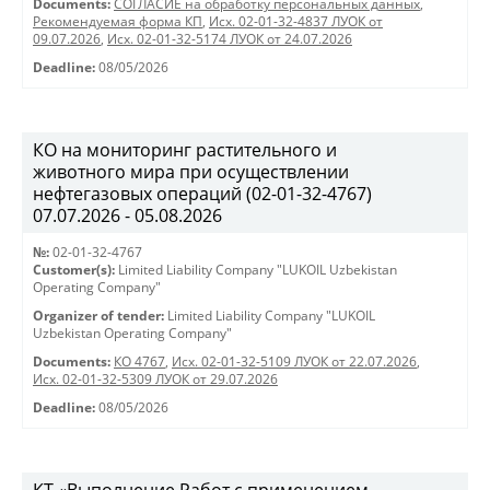
Documents:
СОГЛАСИЕ на обработку персональных данных
,
Рекомендуемая форма КП
,
Исх. 02-01-32-4837 ЛУОК от
09.07.2026
,
Исх. 02-01-32-5174 ЛУОК от 24.07.2026
Deadline:
08/05/2026
КО на мониторинг растительного и
животного мира при осуществлении
нефтегазовых операций (02-01-32-4767)
07.07.2026 - 05.08.2026
№:
02-01-32-4767
Customer(s):
Limited Liability Company "LUKOIL Uzbekistan
Operating Company"
Organizer of tender:
Limited Liability Company "LUKOIL
Uzbekistan Operating Company"
Documents:
КО 4767
,
Исх. 02-01-32-5109 ЛУОК от 22.07.2026
,
Исх. 02-01-32-5309 ЛУОК от 29.07.2026
Deadline:
08/05/2026