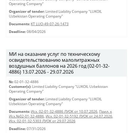
Operating Company"
Organizer of tender:
Limited Liability Company "LUKOIL
Uzbekistan Operating Company"
Documents:
КТ LUO-49-07-26-1473
Deadline:
08/04/2026
МИ на оказание услуг по техническому
освидетельствованию малолитражных
воздушных баллонов на 2026 год (02-01-32-
4886) 13.07.2026 - 29.07.2026
№:
02-01-32-4886
Customer(s):
Limited Liability Company "LUKOIL Uzbekistan
Operating Company"
Organizer of tender:
Limited Liability Company "LUKOIL
Uzbekistan Operating Company"
Documents:
Исх. 02-01-32-4886 ЛУОК от 10.07.2026
,
Прил. к
Исх.№02-01-32-4886
,
Исх. 02-01-32-5192 ЛУОК от 24.07.2026
,
Исх. 02-01-32-5303 ЛУОК от 29.07.2026
Deadline:
07/31/2026