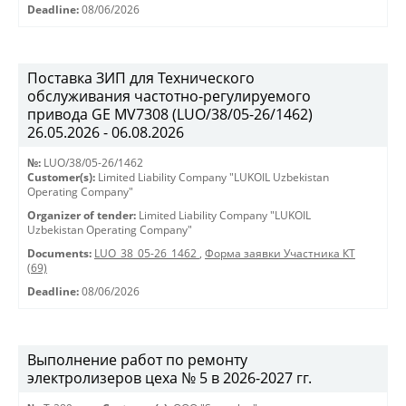
Deadline:
08/06/2026
Поставка ЗИП для Технического
обслуживания частотно-регулируемого
привода GE MV7308 (LUO/38/05-26/1462)
26.05.2026 - 06.08.2026
№:
LUO/38/05-26/1462
Customer(s):
Limited Liability Company "LUKOIL Uzbekistan
Operating Company"
Organizer of tender:
Limited Liability Company "LUKOIL
Uzbekistan Operating Company"
Documents:
LUO_38_05-26_1462
,
Форма заявки Участника КТ
(69)
Deadline:
08/06/2026
Выполнение работ по ремонту
электролизеров цеха № 5 в 2026-2027 гг.