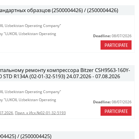
андартных образцов (2500004426) / (2500004426)
KOIL Uzbekistan Operating Company"
any "LUKOIL Uzbekistan Operating
Deadline:
08/07/2026
PARTICIPATE
итальному ремонту компрессора Bitzer CSH9563-160Y-
STD R134A (02-01-32-5193) 24.07.2026 - 07.08.2026
KOIL Uzbekistan Operating Company"
any "LUKOIL Uzbekistan Operating
Deadline:
08/07/2026
PARTICIPATE
07.2026
,
Прил. к Исх.№02-01-32-5193
04425) / (2500004425)