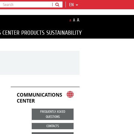
EN
A
A
A
S CENTER
PRODUCTS
SUSTAINABILITY
COMMUNICATIONS
CENTER
FREQUENTLY ASKED
QUESTIONS
CONTACTS