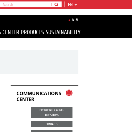
EN
A
A
A
S CENTER
PRODUCTS
SUSTAINABILITY
COMMUNICATIONS
CENTER
FREQUENTLY ASKED
QUESTIONS
CONTACTS