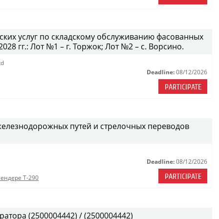
дских услуг по складскому обслуживанию фасованных
28 гг.: Лот №1 – г. Торжок; Лот №2 – с. Ворсино.
td
Deadline:
08/12/2026
PARTICIPATE
железнодорожных путей и стрелочных переводов
Deadline:
08/12/2026
PARTICIPATE
тендере Т-290
атора (2500004442) / (2500004442)