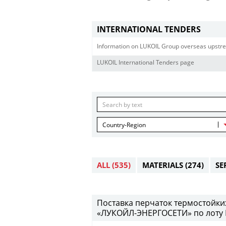
INTERNATIONAL TENDERS
Information on LUKOIL Group overseas upstre
LUKOIL International Tenders page
Country-Region
ALL
(535)
MATERIALS
(274)
SE
Поставка перчаток термостойки
«ЛУКОЙЛ-ЭНЕРГОСЕТИ» по лоту 