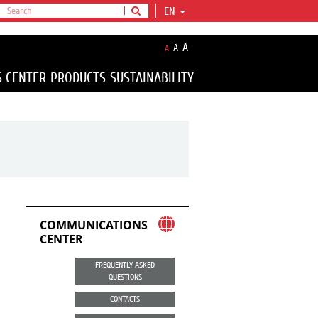
EN
A
A
A
S CENTER
PRODUCTS
SUSTAINABILITY
COMMUNICATIONS
CENTER
FREQUENTLY ASKED
QUESTIONS
CONTACTS