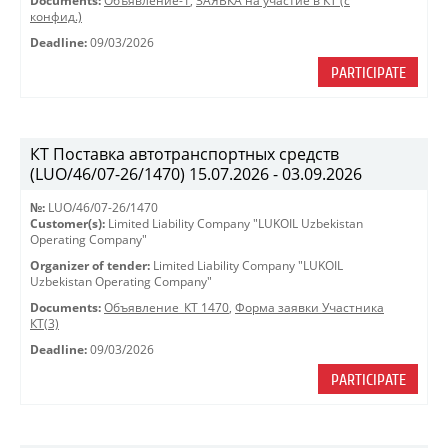
Documents:
Объявление-1
,
ЗАЯВКА на участие в КТ (с
конфид.)
Deadline:
09/03/2026
PARTICIPATE
КТ Поставка автотранспортных средств
(LUO/46/07-26/1470) 15.07.2026 - 03.09.2026
№:
LUO/46/07-26/1470
Customer(s):
Limited Liability Company "LUKOIL Uzbekistan
Operating Company"
Organizer of tender:
Limited Liability Company "LUKOIL
Uzbekistan Operating Company"
Documents:
Объявление_КТ 1470
,
Форма заявки Участника
КТ(3)
Deadline:
09/03/2026
PARTICIPATE