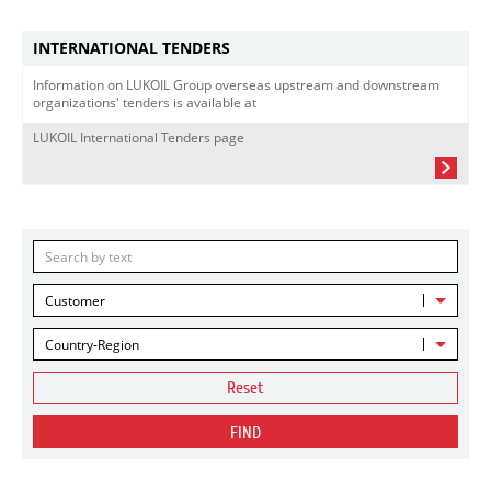
INTERNATIONAL TENDERS
Information on LUKOIL Group overseas upstream and downstream
organizations' tenders is available at
LUKOIL International Tenders page
Customer
Country-Region
Reset
FIND