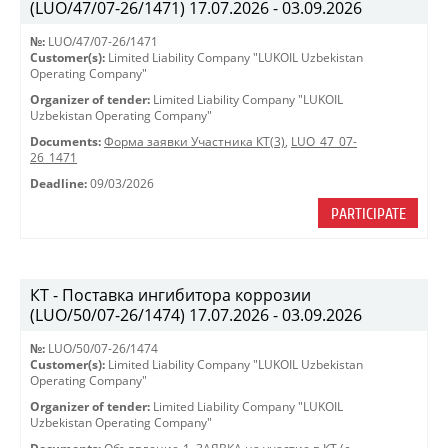
(LUO/47/07-26/1471) 17.07.2026 - 03.09.2026
№:
LUO/47/07-26/1471
Customer(s):
Limited Liability Company "LUKOIL Uzbekistan
Operating Company"
Organizer of tender:
Limited Liability Company "LUKOIL
Uzbekistan Operating Company"
Documents:
Форма заявки Участника КТ(3)
,
LUO_47_07-
26_1471
Deadline:
09/03/2026
PARTICIPATE
КТ - Поставка ингибитора коррозии
(LUO/50/07-26/1474) 17.07.2026 - 03.09.2026
№:
LUO/50/07-26/1474
Customer(s):
Limited Liability Company "LUKOIL Uzbekistan
Operating Company"
Organizer of tender:
Limited Liability Company "LUKOIL
Uzbekistan Operating Company"