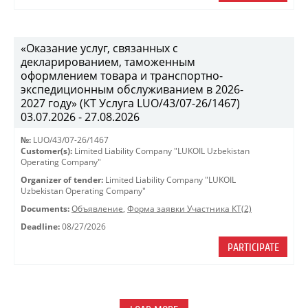
«Оказание услуг, связанных с
декларированием, таможенным
оформлением товара и транспортно-
экспедиционным обслуживанием в 2026-
2027 году» (КТ Услуга LUO/43/07-26/1467)
03.07.2026 - 27.08.2026
№:
LUO/43/07-26/1467
Customer(s):
Limited Liability Company "LUKOIL Uzbekistan
Operating Company"
Organizer of tender:
Limited Liability Company "LUKOIL
Uzbekistan Operating Company"
Documents:
Объявление
,
Форма заявки Участника КТ(2)
Deadline:
08/27/2026
PARTICIPATE