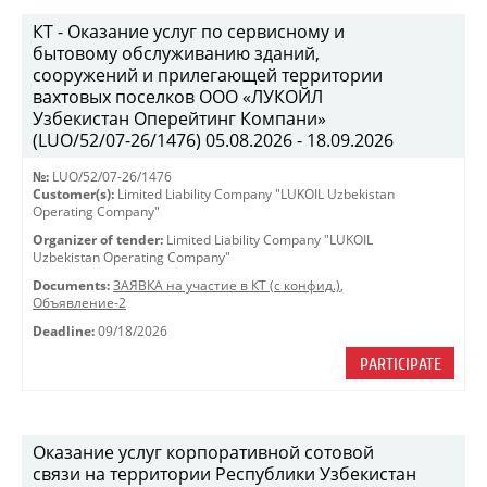
КТ - Оказание услуг по сервисному и
бытовому обслуживанию зданий,
сооружений и прилегающей территории
вахтовых поселков ООО «ЛУКОЙЛ
Узбекистан Оперейтинг Компани»
(LUO/52/07-26/1476) 05.08.2026 - 18.09.2026
№:
LUO/52/07-26/1476
Customer(s):
Limited Liability Company "LUKOIL Uzbekistan
Operating Company"
Organizer of tender:
Limited Liability Company "LUKOIL
Uzbekistan Operating Company"
Documents:
ЗАЯВКА на участие в КТ (с конфид.)
,
Объявление-2
Deadline:
09/18/2026
PARTICIPATE
Оказание услуг корпоративной сотовой
связи на территории Республики Узбекистан