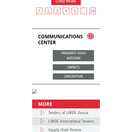
LOAD MORE
1
2
3
4
5
...
54
COMMUNICATIONS
CENTER
FREQUENTLY ASKED
QUESTIONS
CONTACTS
SUBSCRIPTION
MORE
Tenders of LUKOIL Russia
LUKOIL International Tenders
Supply chain finance