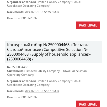
Organizer of tender:
Limited Liability Company "LUKOIL
Uzbekistan Operating Company"
Documents:
Исх. 02-01-32-5565 ЛУОК
Deadline:
08/31/2026
PARTICIPATE
Конкурсный отбор № 2500004468 «Поставка
бытовой техники» /Competitive Selection №
2500004468 «Supply of household appliances»
(2500004468) /
№:
2500004468
Customer(s):
Limited Liability Company "LUKOIL Uzbekistan
Operating Company"
Organizer of tender:
Limited Liability Company "LUKOIL
Uzbekistan Operating Company"
Documents:
Исх. 02-01-32-5587 ЛУОК
Deadline:
08/31/2026
PARTICIPATE