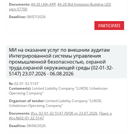
Documents:
44-26 LNA-APP
,
44-26 Bid Invitation-Building LED
sign-57700
Deadline:
08/07/2026
PARTICIPATE
МИ на оказание услуг по внешним аудитам
Интегрированной системы управления
промышленной безопасностью, охраной
труда,охраной окружающей среды (02-01-32-
5147) 23.07.2026 - 06.08.2026
№:
02-01-32-5147
Customer(s):
Limited Liability Company "LUKOIL Uzbekistan
Operating Company"
Organizer of tender:
Limited Liability Company "LUKOIL
Uzbekistan Operating Company"
Documents:
Исх. 02-01-32-5147 ЛУОК от 23.07.2026
,
Прил. к
Исх.№02-01-32-5147
Deadline:
08/06/2026