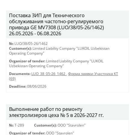
Поставка ЗИП для Технического
обслуживания частотно-регулируемого
привода GE MV7308 (LUO/38/05-26/1462)
26.05.2026 - 06.08.2026
№:
LUO/38/05-26/1462
Customer(s):
Limited Liability Company "LUKOIL Uzbekistan
Operating Company"
Organizer of tender:
Limited Liability Company "LUKOIL
Uzbekistan Operating Company"
Documents:
LUO_38_05-26_1462
,
Форма заявки Участника КТ
(69)
Deadline:
08/06/2026
Выполнение работ по ремонту
электролизеров цеха № 5 в 2026-2027 гг.
№:
Т-289
Customer(s):
OOO "Stavrolen"
Organizer of tender:
OOO "Stavrolen"