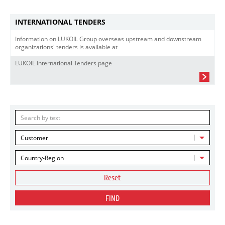
INTERNATIONAL TENDERS
Information on LUKOIL Group overseas upstream and downstream
organizations' tenders is available at
LUKOIL International Tenders page
Customer
Country-Region
Reset
FIND