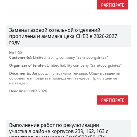
PARTICIPATE
Замена газовой котельной отделений
пропилена и аммиака цеха СНЕВ в 2026-2027
году
№:
Т-58
Customer(s):
Limited liability company "Saratovorgsintez"
Organizer of tender:
Limited liability company "Saratovorgsintez"
Documents:
Запрос для участника Тендера
,
Общие сведения
об объекте и предмете проведения тендера
,
Приглашение
на тендер
Deadline:
08/07/2026
PARTICIPATE
Выполнение работ по рекультивации
участка в районе корпусов 239, 162, 163 с