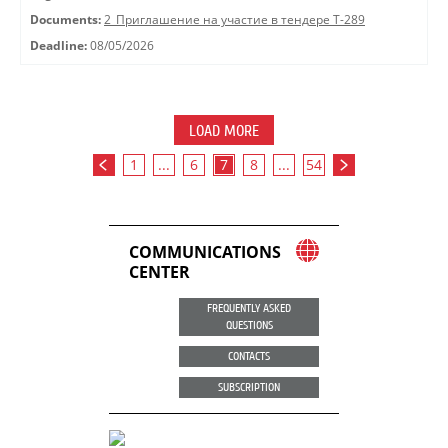
Documents:
2_Приглашение на участие в тендере Т-289
Deadline:
08/05/2026
LOAD MORE
1
...
6
7
8
...
54
COMMUNICATIONS
CENTER
FREQUENTLY ASKED
QUESTIONS
CONTACTS
SUBSCRIPTION