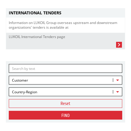
INTERNATIONAL TENDERS
Information on LUKOIL Group overseas upstream and downstream
organizations' tenders is available at
LUKOIL International Tenders page
Customer
Country-Region
Reset
FIND