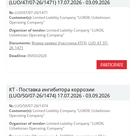
(LUO/47/07-26/1471) 17.07.2026 - 03.09.2026
№:
LUO/47/07-26/1471
Customer(s):
Limited Liability Company "LUKOIL Uzbekistan
Operating Company"
Organizer of tender:
Limited Liability Company "LUKOIL
Uzbekistan Operating Company"
Documents:
Форма заявки Участника КТ(3)
,
LUO_47_07-
26_1471
Deadline:
09/03/2026
PARTICIPATE
КТ - Поставка ингибитора коррозии
(LUO/50/07-26/1474) 17.07.2026 - 03.09.2026
№:
LUO/50/07-26/1474
Customer(s):
Limited Liability Company "LUKOIL Uzbekistan
Operating Company"
Organizer of tender:
Limited Liability Company "LUKOIL
Uzbekistan Operating Company"