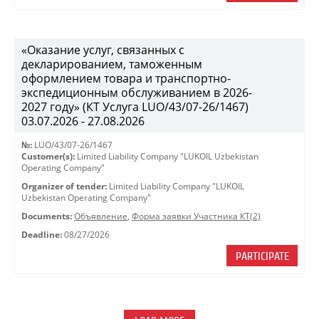
«Оказание услуг, связанных с
декларированием, таможенным
оформлением товара и транспортно-
экспедиционным обслуживанием в 2026-
2027 году» (КТ Услуга LUO/43/07-26/1467)
03.07.2026 - 27.08.2026
№:
LUO/43/07-26/1467
Customer(s):
Limited Liability Company "LUKOIL Uzbekistan
Operating Company"
Organizer of tender:
Limited Liability Company "LUKOIL
Uzbekistan Operating Company"
Documents:
Объявление
,
Форма заявки Участника КТ(2)
Deadline:
08/27/2026
PARTICIPATE