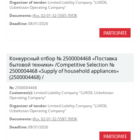
Organizer of tender:
Limited Liability Company "LUKOIL
Uzbekistan Operating Company"
Documents:
Исх. 02-01-32-5565 ЛУОК
Deadline:
08/31/2026
PARTICIPATE
Конкурсный отбор № 2500004468 «Поставка
бытовой техники» /Competitive Selection №
2500004468 «Supply of household appliances»
(2500004468) /
№:
2500004468
Customer(s):
Limited Liability Company "LUKOIL Uzbekistan
Operating Company"
Organizer of tender:
Limited Liability Company "LUKOIL
Uzbekistan Operating Company"
Documents:
Исх. 02-01-32-5587 ЛУОК
Deadline:
08/31/2026
PARTICIPATE