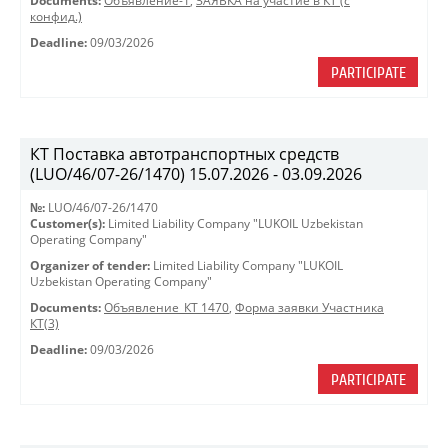
Documents:
Объявление-1
,
ЗАЯВКА на участие в КТ (с
конфид.)
Deadline:
09/03/2026
PARTICIPATE
КТ Поставка автотранспортных средств
(LUO/46/07-26/1470) 15.07.2026 - 03.09.2026
№:
LUO/46/07-26/1470
Customer(s):
Limited Liability Company "LUKOIL Uzbekistan
Operating Company"
Organizer of tender:
Limited Liability Company "LUKOIL
Uzbekistan Operating Company"
Documents:
Объявление_КТ 1470
,
Форма заявки Участника
КТ(3)
Deadline:
09/03/2026
PARTICIPATE