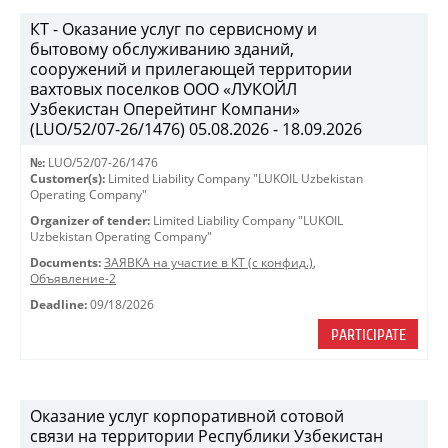
КТ - Оказание услуг по сервисному и
бытовому обслуживанию зданий,
сооружений и прилегающей территории
вахтовых поселков ООО «ЛУКОЙЛ
Узбекистан Оперейтинг Компани»
(LUO/52/07-26/1476) 05.08.2026 - 18.09.2026
№:
LUO/52/07-26/1476
Customer(s):
Limited Liability Company "LUKOIL Uzbekistan
Operating Company"
Organizer of tender:
Limited Liability Company "LUKOIL
Uzbekistan Operating Company"
Documents:
ЗАЯВКА на участие в КТ (с конфид.)
,
Объявление-2
Deadline:
09/18/2026
PARTICIPATE
Оказание услуг корпоративной сотовой
связи на территории Республики Узбекистан