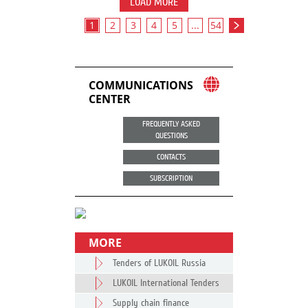
LOAD MORE
1
2
3
4
5
...
54
COMMUNICATIONS
CENTER
FREQUENTLY ASKED
QUESTIONS
CONTACTS
SUBSCRIPTION
MORE
Tenders of LUKOIL Russia
LUKOIL International Tenders
Supply chain finance