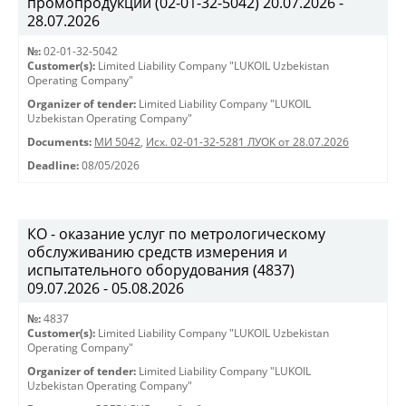
промопродукции (02-01-32-5042) 20.07.2026 -
28.07.2026
№:
02-01-32-5042
Customer(s):
Limited Liability Company "LUKOIL Uzbekistan
Operating Company"
Organizer of tender:
Limited Liability Company "LUKOIL
Uzbekistan Operating Company"
Documents:
МИ 5042
,
Исх. 02-01-32-5281 ЛУОК от 28.07.2026
Deadline:
08/05/2026
КО - оказание услуг по метрологическому
обслуживанию средств измерения и
испытательного оборудования (4837)
09.07.2026 - 05.08.2026
№:
4837
Customer(s):
Limited Liability Company "LUKOIL Uzbekistan
Operating Company"
Organizer of tender:
Limited Liability Company "LUKOIL
Uzbekistan Operating Company"