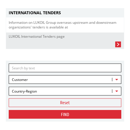
INTERNATIONAL TENDERS
Information on LUKOIL Group overseas upstream and downstream
organizations' tenders is available at
LUKOIL International Tenders page
Customer
Country-Region
Reset
FIND