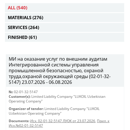
ALL
(540)
MATERIALS
(276)
SERVICES
(264)
FINISHED
(61)
МИ на оказание услуг по внешним аудитам
Интегрированной системы управления
промышленной безопасностью, охраной
труда,охраной окружающей среды (02-01-32-
5147) 23.07.2026 - 06.08.2026
№:
02-01-32-5147
Customer(s):
Limited Liability Company "LUKOIL Uzbekistan
Operating Company"
Organizer of tender:
Limited Liability Company "LUKOIL
Uzbekistan Operating Company"
Documents:
Исх. 02-01-32-5147 ЛУОК от 23.07.2026
,
Прил. к
Исх.№02-01-32-5147