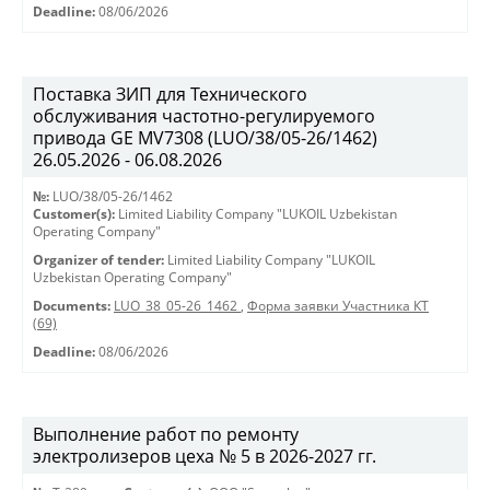
Deadline:
08/06/2026
Поставка ЗИП для Технического
обслуживания частотно-регулируемого
привода GE MV7308 (LUO/38/05-26/1462)
26.05.2026 - 06.08.2026
№:
LUO/38/05-26/1462
Customer(s):
Limited Liability Company "LUKOIL Uzbekistan
Operating Company"
Organizer of tender:
Limited Liability Company "LUKOIL
Uzbekistan Operating Company"
Documents:
LUO_38_05-26_1462
,
Форма заявки Участника КТ
(69)
Deadline:
08/06/2026
Выполнение работ по ремонту
электролизеров цеха № 5 в 2026-2027 гг.