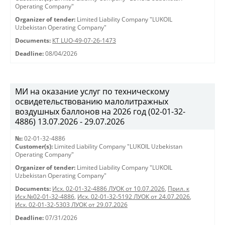
Operating Company"
Organizer of tender:
Limited Liability Company "LUKOIL
Uzbekistan Operating Company"
Documents:
КТ LUO-49-07-26-1473
Deadline:
08/04/2026
МИ на оказание услуг по техническому
освидетельствованию малолитражных
воздушных баллонов на 2026 год (02-01-32-
4886) 13.07.2026 - 29.07.2026
№:
02-01-32-4886
Customer(s):
Limited Liability Company "LUKOIL Uzbekistan
Operating Company"
Organizer of tender:
Limited Liability Company "LUKOIL
Uzbekistan Operating Company"
Documents:
Исх. 02-01-32-4886 ЛУОК от 10.07.2026
,
Прил. к
Исх.№02-01-32-4886
,
Исх. 02-01-32-5192 ЛУОК от 24.07.2026
,
Исх. 02-01-32-5303 ЛУОК от 29.07.2026
Deadline:
07/31/2026