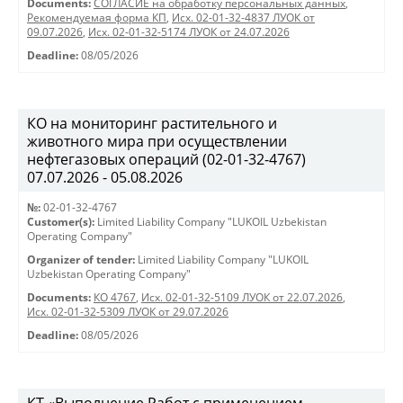
Documents:
СОГЛАСИЕ на обработку персональных данных
,
Рекомендуемая форма КП
,
Исх. 02-01-32-4837 ЛУОК от
09.07.2026
,
Исх. 02-01-32-5174 ЛУОК от 24.07.2026
Deadline:
08/05/2026
КО на мониторинг растительного и
животного мира при осуществлении
нефтегазовых операций (02-01-32-4767)
07.07.2026 - 05.08.2026
№:
02-01-32-4767
Customer(s):
Limited Liability Company "LUKOIL Uzbekistan
Operating Company"
Organizer of tender:
Limited Liability Company "LUKOIL
Uzbekistan Operating Company"
Documents:
КО 4767
,
Исх. 02-01-32-5109 ЛУОК от 22.07.2026
,
Исх. 02-01-32-5309 ЛУОК от 29.07.2026
Deadline:
08/05/2026