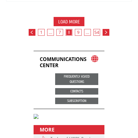
LOAD MORE
1
...
7
8
9
...
54
COMMUNICATIONS
CENTER
FREQUENTLY ASKED
QUESTIONS
CONTACTS
SUBSCRIPTION
MORE