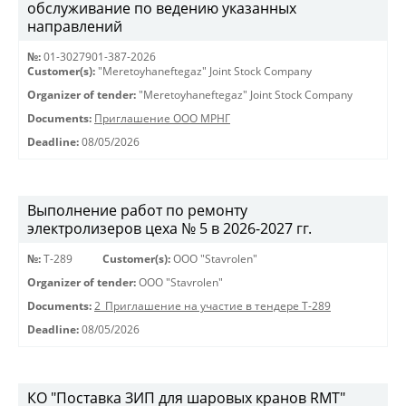
обслуживание по ведению указанных
направлений
№:
01-3027901-387-2026
Customer(s):
"Meretoyhaneftegaz" Joint Stock Company
Organizer of tender:
"Meretoyhaneftegaz" Joint Stock Company
Documents:
Приглашение ООО МРНГ
Deadline:
08/05/2026
Выполнение работ по ремонту
электролизеров цеха № 5 в 2026-2027 гг.
№:
Т-289
Customer(s):
OOO "Stavrolen"
Organizer of tender:
OOO "Stavrolen"
Documents:
2_Приглашение на участие в тендере Т-289
Deadline:
08/05/2026
КО "Поставка ЗИП для шаровых кранов RMT"