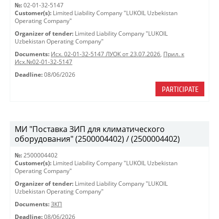
№:
02-01-32-5147
Customer(s):
Limited Liability Company "LUKOIL Uzbekistan
Operating Company"
Organizer of tender:
Limited Liability Company "LUKOIL
Uzbekistan Operating Company"
Documents:
Исх. 02-01-32-5147 ЛУОК от 23.07.2026
,
Прил. к
Исх.№02-01-32-5147
Deadline:
08/06/2026
PARTICIPATE
МИ "Поставка ЗИП для климатического
оборудования" (2500004402) / (2500004402)
№:
2500004402
Customer(s):
Limited Liability Company "LUKOIL Uzbekistan
Operating Company"
Organizer of tender:
Limited Liability Company "LUKOIL
Uzbekistan Operating Company"
Documents:
ЗКП
Deadline:
08/06/2026