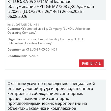
КТ LUO/37/05-26/1461 «Плановое
обслуживание ЧРП GE MV7308 ДКС Адамташ
в 2026» (LUO/37/05-26/1461) 26.05.2026 -
06.08.2026
№:
LUO/37/05-26/1461
Customer(s):
Limited Liability Company "LUKOIL Uzbekistan
Operating Company"
Organizer of tender:
Limited Liability Company "LUKOIL
Uzbekistan Operating Company"
Documents:
КТ LUO-37-05-26-1461
Deadline:
08/06/2026
PARTICIPATE
Оказание услуг по проведению специальной
оценки условий труда и производственного
контроля за соблюдением санитарных
правил, выполнение санитарно-
противоэпидемических мероприятий на
объектах Заказчика и комплексное