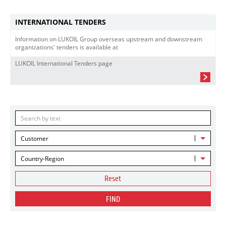
INTERNATIONAL TENDERS
Information on LUKOIL Group overseas upstream and downstream
organizations' tenders is available at
LUKOIL International Tenders page
Customer
Country-Region
Reset
FIND