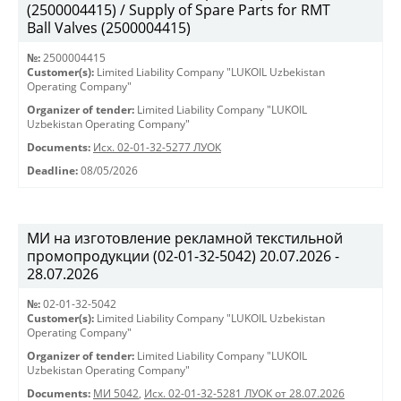
(2500004415) / Supply of Spare Parts for RMT
Ball Valves (2500004415)
№:
2500004415
Customer(s):
Limited Liability Company "LUKOIL Uzbekistan
Operating Company"
Organizer of tender:
Limited Liability Company "LUKOIL
Uzbekistan Operating Company"
Documents:
Исх. 02-01-32-5277 ЛУОК
Deadline:
08/05/2026
МИ на изготовление рекламной текстильной
промопродукции (02-01-32-5042) 20.07.2026 -
28.07.2026
№:
02-01-32-5042
Customer(s):
Limited Liability Company "LUKOIL Uzbekistan
Operating Company"
Organizer of tender:
Limited Liability Company "LUKOIL
Uzbekistan Operating Company"
Documents:
МИ 5042
,
Исх. 02-01-32-5281 ЛУОК от 28.07.2026