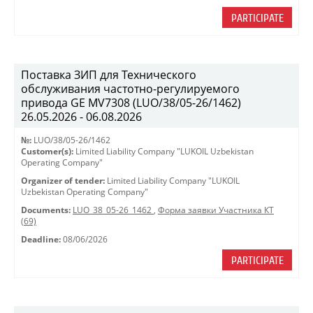
PARTICIPATE
Поставка ЗИП для Технического
обслуживания частотно-регулируемого
привода GE MV7308 (LUO/38/05-26/1462)
26.05.2026 - 06.08.2026
№:
LUO/38/05-26/1462
Customer(s):
Limited Liability Company "LUKOIL Uzbekistan
Operating Company"
Organizer of tender:
Limited Liability Company "LUKOIL
Uzbekistan Operating Company"
Documents:
LUO_38_05-26_1462
,
Форма заявки Участника КТ
(69)
Deadline:
08/06/2026
PARTICIPATE