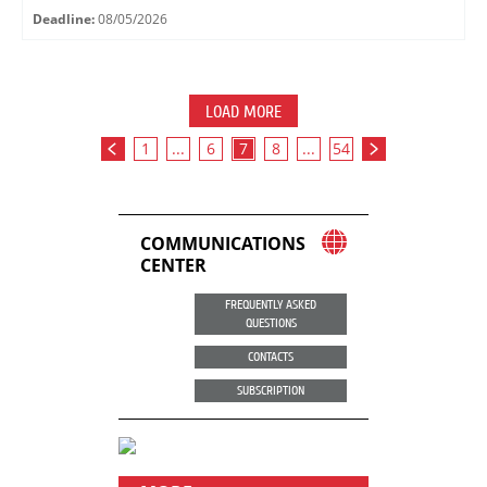
Deadline:
08/05/2026
LOAD MORE
1
...
6
7
8
...
54
COMMUNICATIONS
CENTER
FREQUENTLY ASKED
QUESTIONS
CONTACTS
SUBSCRIPTION