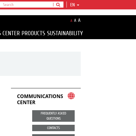
EN
A
A
A
S CENTER
PRODUCTS
SUSTAINABILITY
COMMUNICATIONS
CENTER
FREQUENTLY ASKED
QUESTIONS
CONTACTS