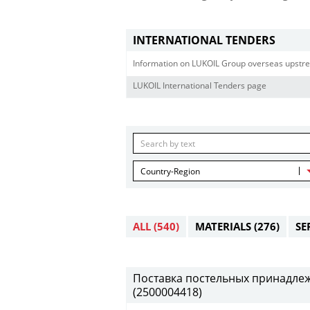
INTERNATIONAL TENDERS
Information on LUKOIL Group overseas upstre
LUKOIL International Tenders page
Country-Region
ALL
(540)
MATERIALS
(276)
SE
Поставка постельных принадлежн
(2500004418)