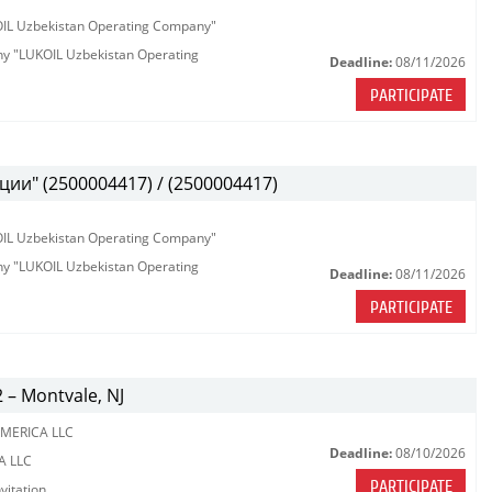
KOIL Uzbekistan Operating Company"
any "LUKOIL Uzbekistan Operating
Deadline:
08/11/2026
PARTICIPATE
ии" (2500004417) / (2500004417)
KOIL Uzbekistan Operating Company"
any "LUKOIL Uzbekistan Operating
Deadline:
08/11/2026
PARTICIPATE
2 – Montvale, NJ
MERICA LLC
Deadline:
08/10/2026
A LLC
PARTICIPATE
vitation