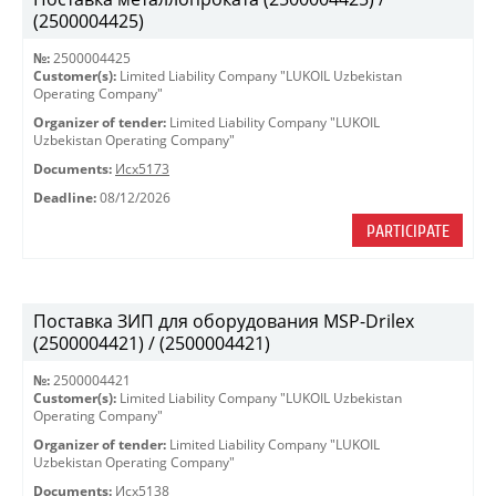
(2500004425)
№:
2500004425
Customer(s):
Limited Liability Company "LUKOIL Uzbekistan
Operating Company"
Organizer of tender:
Limited Liability Company "LUKOIL
Uzbekistan Operating Company"
Documents:
Исх5173
Deadline:
08/12/2026
PARTICIPATE
Поставка ЗИП для оборудования MSP-Drilex
(2500004421) / (2500004421)
№:
2500004421
Customer(s):
Limited Liability Company "LUKOIL Uzbekistan
Operating Company"
Organizer of tender:
Limited Liability Company "LUKOIL
Uzbekistan Operating Company"
Documents:
Исх5138