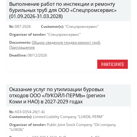
Выполнение работ по инспекции и ремонту
бурильных труб для ООО «Спецпромсервис»
(01.09.2026-31.03.2028)
№:
087-2026
Customer(s):
"Спецпромсервис"
Organizer of tender:
"Спецпромсервис"
Documents:
Общие сведения тендер ремонт труб
,
Приглашение
Deadline:
08/12/2026
PARTICIPATE
Оказание услуг по утилизации буровых
отходов ООО «ЛУКОЙЛ-ПЕРМЬ» (регион
Коми и НАО) в 2027-2029 годах
№:
A03-0354-26(1-4)
Customer(s):
Limited Liability Company "LUKOIL-PERM"
Organizer of tender:
Public Joint Stock Company "Oil company
"LUKOIL"