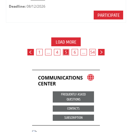
Deadline:
08/12/2026
PARTICIPATE
LOAD MORE
1
...
4
5
6
...
54
COMMUNICATIONS
CENTER
FREQUENTLY ASKED
QUESTIONS
CONTACTS
SUBSCRIPTION