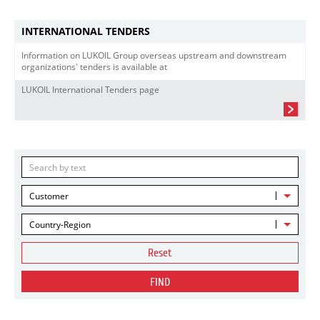
INTERNATIONAL TENDERS
Information on LUKOIL Group overseas upstream and downstream
organizations' tenders is available at
LUKOIL International Tenders page
Customer
Country-Region
Reset
FIND