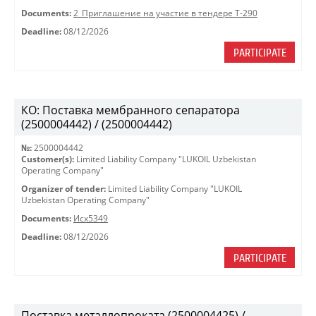
Documents:
2_Приглашение на участие в тендере Т-290
Deadline:
08/12/2026
PARTICIPATE
КО: Поставка мембранного сепаратора
(2500004442) / (2500004442)
№:
2500004442
Customer(s):
Limited Liability Company "LUKOIL Uzbekistan
Operating Company"
Organizer of tender:
Limited Liability Company "LUKOIL
Uzbekistan Operating Company"
Documents:
Исх5349
Deadline:
08/12/2026
PARTICIPATE
Поставка металлопроката (2500004425) /