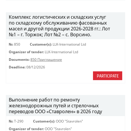
Комплекс логистических и складских услуг
по складскому обслуживанию фасованных
масел и другой продукции 2026-2028 гг.: Лот
№1 – г. Торжок; Лот №2 – с. Ворсино.
№:
850
Customer(s):
LLK-International Ltd
Organizer of tender:
LLK-International Ltd
Documents:
850 Приглашение
Deadline:
08/12/2026
PARTICIPATE
Выполнение работ по ремонту
железнодорожных путей и стрелочных
переводов ООО «Ставролен» в 2026 году
№:
Т-290
Customer(s):
OOO "Stavrolen"
Organizer of tender:
OOO "Stavrolen"