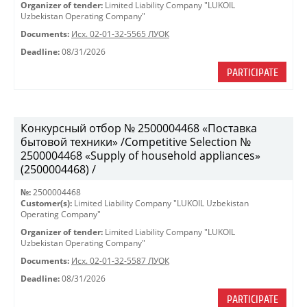
Organizer of tender:
Limited Liability Company "LUKOIL
Uzbekistan Operating Company"
Documents:
Исх. 02-01-32-5565 ЛУОК
Deadline:
08/31/2026
PARTICIPATE
Конкурсный отбор № 2500004468 «Поставка
бытовой техники» /Competitive Selection №
2500004468 «Supply of household appliances»
(2500004468) /
№:
2500004468
Customer(s):
Limited Liability Company "LUKOIL Uzbekistan
Operating Company"
Organizer of tender:
Limited Liability Company "LUKOIL
Uzbekistan Operating Company"
Documents:
Исх. 02-01-32-5587 ЛУОК
Deadline:
08/31/2026
PARTICIPATE