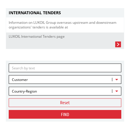
INTERNATIONAL TENDERS
Information on LUKOIL Group overseas upstream and downstream
organizations' tenders is available at
LUKOIL International Tenders page
Customer
Country-Region
Reset
FIND