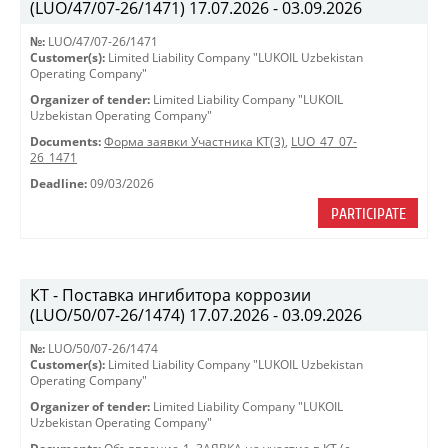
(LUO/47/07-26/1471) 17.07.2026 - 03.09.2026
№:
LUO/47/07-26/1471
Customer(s):
Limited Liability Company "LUKOIL Uzbekistan
Operating Company"
Organizer of tender:
Limited Liability Company "LUKOIL
Uzbekistan Operating Company"
Documents:
Форма заявки Участника КТ(3)
,
LUO_47_07-
26_1471
Deadline:
09/03/2026
PARTICIPATE
КТ - Поставка ингибитора коррозии
(LUO/50/07-26/1474) 17.07.2026 - 03.09.2026
№:
LUO/50/07-26/1474
Customer(s):
Limited Liability Company "LUKOIL Uzbekistan
Operating Company"
Organizer of tender:
Limited Liability Company "LUKOIL
Uzbekistan Operating Company"