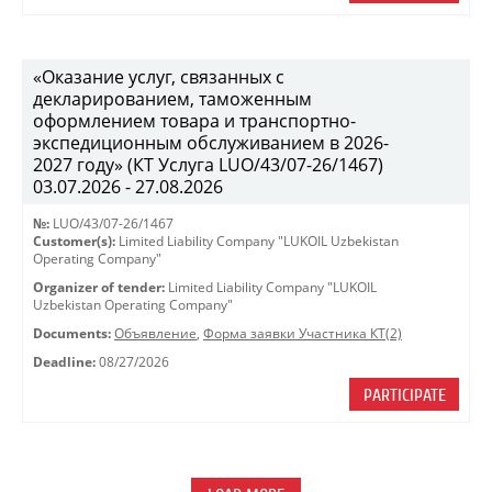
«Оказание услуг, связанных с
декларированием, таможенным
оформлением товара и транспортно-
экспедиционным обслуживанием в 2026-
2027 году» (КТ Услуга LUO/43/07-26/1467)
03.07.2026 - 27.08.2026
№:
LUO/43/07-26/1467
Customer(s):
Limited Liability Company "LUKOIL Uzbekistan
Operating Company"
Organizer of tender:
Limited Liability Company "LUKOIL
Uzbekistan Operating Company"
Documents:
Объявление
,
Форма заявки Участника КТ(2)
Deadline:
08/27/2026
PARTICIPATE