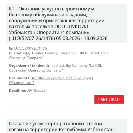
КТ - Оказание услуг по сервисному и
бытовому обслуживанию зданий,
сооружений и прилегающей территории
вахтовых поселков ООО «ЛУКОЙЛ
Узбекистан Оперейтинг Компани»
(LUO/52/07-26/1476) 05.08.2026 - 18.09.2026
№:
LUO/52/07-26/1476
Customer(s):
Limited Liability Company "LUKOIL Uzbekistan
Operating Company"
Organizer of tender:
Limited Liability Company "LUKOIL
Uzbekistan Operating Company"
Documents:
ЗАЯВКА на участие в КТ (с конфид.)
,
Объявление-2
Deadline:
09/18/2026
PARTICIPATE
Оказание услуг корпоративной сотовой
связи на территории Республики Узбекистан