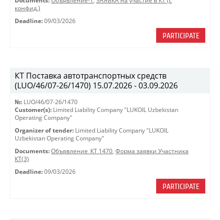
Documents:
Объявление-1
,
ЗАЯВКА на участие в КТ (с
конфид.)
Deadline:
09/03/2026
PARTICIPATE
КТ Поставка автотранспортных средств
(LUO/46/07-26/1470) 15.07.2026 - 03.09.2026
№:
LUO/46/07-26/1470
Customer(s):
Limited Liability Company "LUKOIL Uzbekistan
Operating Company"
Organizer of tender:
Limited Liability Company "LUKOIL
Uzbekistan Operating Company"
Documents:
Объявление_КТ 1470
,
Форма заявки Участника
КТ(3)
Deadline:
09/03/2026
PARTICIPATE