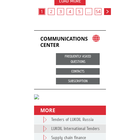
LOAD MORE
1
2
3
4
5
...
54
COMMUNICATIONS
CENTER
FREQUENTLY ASKED
QUESTIONS
CONTACTS
SUBSCRIPTION
MORE
Tenders of LUKOIL Russia
LUKOIL International Tenders
Supply chain finance