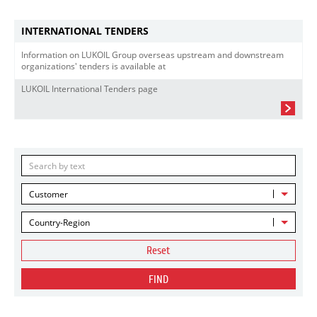
INTERNATIONAL TENDERS
Information on LUKOIL Group overseas upstream and downstream
organizations' tenders is available at
LUKOIL International Tenders page
Customer
Country-Region
Reset
FIND