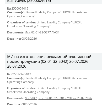
Ball Valves (2500004415)
№:
2500004415
Customer(s):
Limited Liability Company "LUKOIL Uzbekistan
Operating Company"
Organizer of tender:
Limited Liability Company "LUKOIL
Uzbekistan Operating Company"
Documents:
Исх. 02-01-32-5277 ЛУОК
Deadline:
08/05/2026
МИ на изготовление рекламной текстильной
промопродукции (02-01-32-5042) 20.07.2026 -
28.07.2026
№:
02-01-32-5042
Customer(s):
Limited Liability Company "LUKOIL Uzbekistan
Operating Company"
Organizer of tender:
Limited Liability Company "LUKOIL
Uzbekistan Operating Company"
Documents:
МИ 5042
,
Исх. 02-01-32-5281 ЛУОК от 28.07.2026
Deadline:
08/05/2026