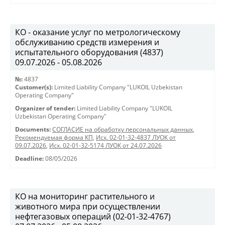
КО - оказание услуг по метрологическому
обслуживанию средств измерения и
испытательного оборудования (4837)
09.07.2026 - 05.08.2026
№:
4837
Customer(s):
Limited Liability Company "LUKOIL Uzbekistan
Operating Company"
Organizer of tender:
Limited Liability Company "LUKOIL
Uzbekistan Operating Company"
Documents:
СОГЛАСИЕ на обработку персональных данных
,
Рекомендуемая форма КП
,
Исх. 02-01-32-4837 ЛУОК от
09.07.2026
,
Исх. 02-01-32-5174 ЛУОК от 24.07.2026
Deadline:
08/05/2026
КО на мониторинг растительного и
животного мира при осуществлении
нефтегазовых операций (02-01-32-4767)