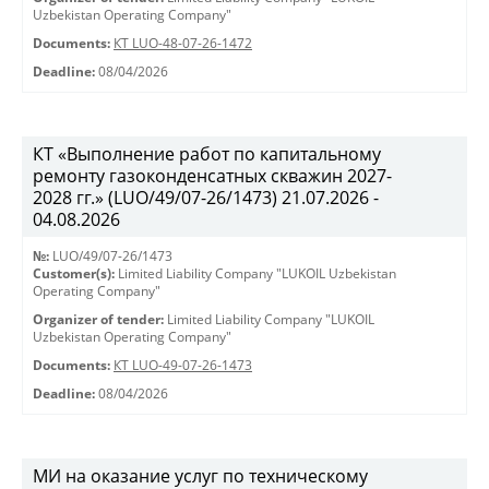
Uzbekistan Operating Company"
Documents:
КТ LUO-48-07-26-1472
Deadline:
08/04/2026
КТ «Выполнение работ по капитальному
ремонту газоконденсатных скважин 2027-
2028 гг.» (LUO/49/07-26/1473) 21.07.2026 -
04.08.2026
№:
LUO/49/07-26/1473
Customer(s):
Limited Liability Company "LUKOIL Uzbekistan
Operating Company"
Organizer of tender:
Limited Liability Company "LUKOIL
Uzbekistan Operating Company"
Documents:
КТ LUO-49-07-26-1473
Deadline:
08/04/2026
МИ на оказание услуг по техническому