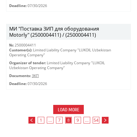
Deadline:
07/30/2026
МИ "Поставка ЗИП для оборудования
Motorly" (2500004411) / (2500004411)
№:
2500004411
Customer(s):
Limited Liability Company "LUKOIL Uzbekistan
Operating Company"
Organizer of tender:
Limited Liability Company "LUKOIL
Uzbekistan Operating Company"
Documents:
ЗКП
Deadline:
07/30/2026
LOAD MORE
1
...
7
8
9
...
54