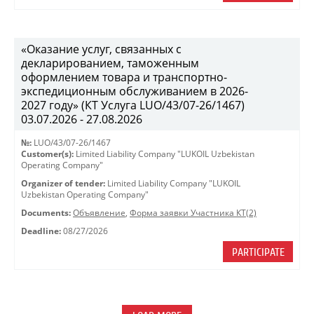
«Оказание услуг, связанных с
декларированием, таможенным
оформлением товара и транспортно-
экспедиционным обслуживанием в 2026-
2027 году» (КТ Услуга LUO/43/07-26/1467)
03.07.2026 - 27.08.2026
№:
LUO/43/07-26/1467
Customer(s):
Limited Liability Company "LUKOIL Uzbekistan
Operating Company"
Organizer of tender:
Limited Liability Company "LUKOIL
Uzbekistan Operating Company"
Documents:
Объявление
,
Форма заявки Участника КТ(2)
Deadline:
08/27/2026
PARTICIPATE