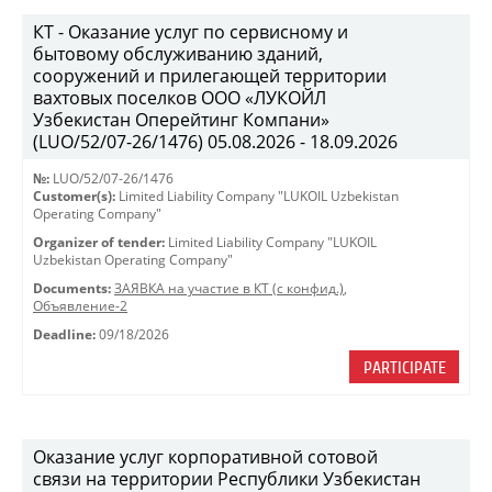
КТ - Оказание услуг по сервисному и
бытовому обслуживанию зданий,
сооружений и прилегающей территории
вахтовых поселков ООО «ЛУКОЙЛ
Узбекистан Оперейтинг Компани»
(LUO/52/07-26/1476) 05.08.2026 - 18.09.2026
№:
LUO/52/07-26/1476
Customer(s):
Limited Liability Company "LUKOIL Uzbekistan
Operating Company"
Organizer of tender:
Limited Liability Company "LUKOIL
Uzbekistan Operating Company"
Documents:
ЗАЯВКА на участие в КТ (с конфид.)
,
Объявление-2
Deadline:
09/18/2026
PARTICIPATE
Оказание услуг корпоративной сотовой
связи на территории Республики Узбекистан