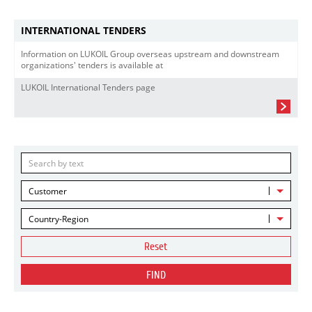
INTERNATIONAL TENDERS
Information on LUKOIL Group overseas upstream and downstream
organizations' tenders is available at
LUKOIL International Tenders page
Customer
Country-Region
Reset
FIND