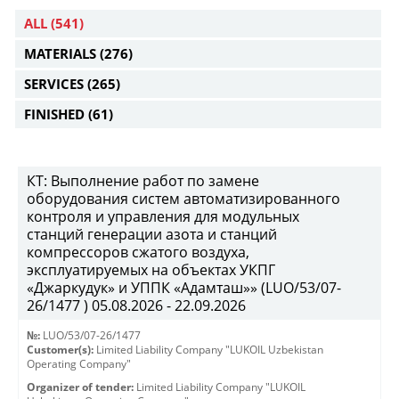
ALL
(541)
MATERIALS
(276)
SERVICES
(265)
FINISHED
(61)
КТ: Выполнение работ по замене
оборудования систем автоматизированного
контроля и управления для модульных
станций генерации азота и станций
компрессоров сжатого воздуха,
эксплуатируемых на объектах УКПГ
«Джаркудук» и УППК «Адамташ»» (LUO/53/07-
26/1477 ) 05.08.2026 - 22.09.2026
№:
LUO/53/07-26/1477
Customer(s):
Limited Liability Company "LUKOIL Uzbekistan
Operating Company"
Organizer of tender:
Limited Liability Company "LUKOIL