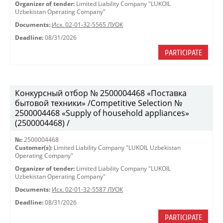
Organizer of tender:
Limited Liability Company "LUKOIL
Uzbekistan Operating Company"
Documents:
Исх. 02-01-32-5565 ЛУОК
Deadline:
08/31/2026
PARTICIPATE
Конкурсный отбор № 2500004468 «Поставка
бытовой техники» /Competitive Selection №
2500004468 «Supply of household appliances»
(2500004468) /
№:
2500004468
Customer(s):
Limited Liability Company "LUKOIL Uzbekistan
Operating Company"
Organizer of tender:
Limited Liability Company "LUKOIL
Uzbekistan Operating Company"
Documents:
Исх. 02-01-32-5587 ЛУОК
Deadline:
08/31/2026
PARTICIPATE