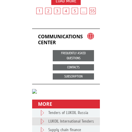
LOAD MORE
1
2
3
4
5
...
55
COMMUNICATIONS
CENTER
FREQUENTLY ASKED
QUESTIONS
CONTACTS
SUBSCRIPTION
MORE
Tenders of LUKOIL Russia
LUKOIL International Tenders
Supply chain finance