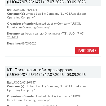
(LUO/47/07-26/1471) 17.07.2026 - 03.09.2026
№:
LUO/47/07-26/1471
Customer(s):
Limited Liability Company "LUKOIL Uzbekistan
Operating Company"
Organizer of tender:
Limited Liability Company "LUKOIL
Uzbekistan Operating Company"
Documents:
Форма заявки Участника КТ(3)
,
LUO_47_07-
26_1471
Deadline:
09/03/2026
PARTICIPATE
КТ - Поставка ингибитора коррозии
(LUO/50/07-26/1474) 17.07.2026 - 03.09.2026
№:
LUO/50/07-26/1474
Customer(s):
Limited Liability Company "LUKOIL Uzbekistan
Operating Company"
Organizer of tender:
Limited Liability Company "LUKOIL
Uzbekistan Operating Company"