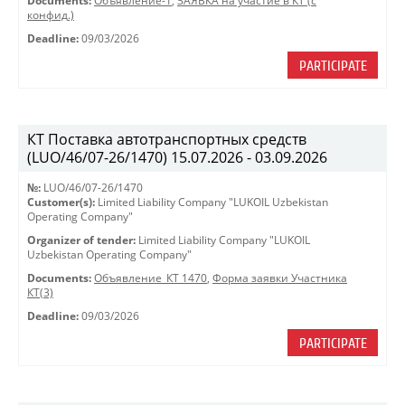
Documents:
Объявление-1
,
ЗАЯВКА на участие в КТ (с
конфид.)
Deadline:
09/03/2026
PARTICIPATE
КТ Поставка автотранспортных средств
(LUO/46/07-26/1470) 15.07.2026 - 03.09.2026
№:
LUO/46/07-26/1470
Customer(s):
Limited Liability Company "LUKOIL Uzbekistan
Operating Company"
Organizer of tender:
Limited Liability Company "LUKOIL
Uzbekistan Operating Company"
Documents:
Объявление_КТ 1470
,
Форма заявки Участника
КТ(3)
Deadline:
09/03/2026
PARTICIPATE