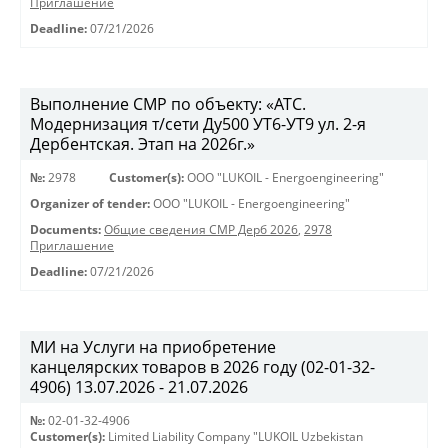
Приглашение
Deadline:
07/21/2026
Выполнение СМР по объекту: «АТС.
Модернизация т/сети Ду500 УТ6-УТ9 ул. 2-я
Дербентская. Этап на 2026г.»
№:
2978
Customer(s):
OOO "LUKOIL - Energoengineering"
Organizer of tender:
OOO "LUKOIL - Energoengineering"
Documents:
Общие сведения СМР Дерб 2026
,
2978
Приглашение
Deadline:
07/21/2026
МИ на Услуги на приобретение
канцелярских товаров в 2026 году (02-01-32-
4906) 13.07.2026 - 21.07.2026
№:
02-01-32-4906
Customer(s):
Limited Liability Company "LUKOIL Uzbekistan