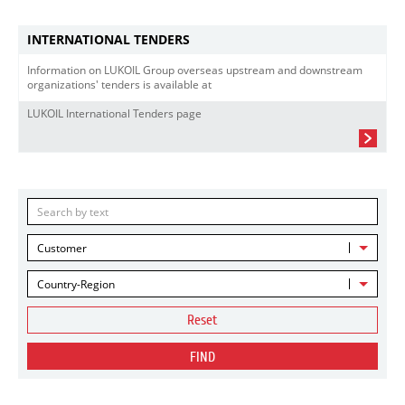
INTERNATIONAL TENDERS
Information on LUKOIL Group overseas upstream and downstream
organizations' tenders is available at
LUKOIL International Tenders page
Customer
Country-Region
Reset
FIND