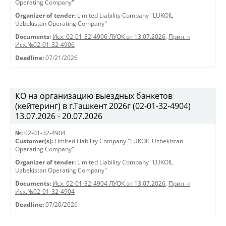
Operating Company"
Organizer of tender:
Limited Liability Company "LUKOIL
Uzbekistan Operating Company"
Documents:
Исх. 02-01-32-4906 ЛУОК от 13.07.2026
,
Прил. к
Исх.№02-01-32-4906
Deadline:
07/21/2026
КО на организацию выездных банкетов
(кейтеринг) в г.Ташкент 2026г (02-01-32-4904)
13.07.2026 - 20.07.2026
№:
02-01-32-4904
Customer(s):
Limited Liability Company "LUKOIL Uzbekistan
Operating Company"
Organizer of tender:
Limited Liability Company "LUKOIL
Uzbekistan Operating Company"
Documents:
Исх. 02-01-32-4904 ЛУОК от 13.07.2026
,
Прил. к
Исх.№02-01-32-4904
Deadline:
07/20/2026