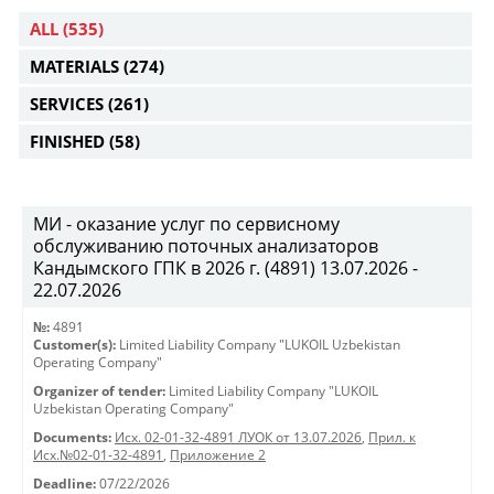
ALL
(535)
MATERIALS
(274)
SERVICES
(261)
FINISHED
(58)
МИ - оказание услуг по сервисному
обслуживанию поточных анализаторов
Кандымского ГПК в 2026 г. (4891) 13.07.2026 -
22.07.2026
№:
4891
Customer(s):
Limited Liability Company "LUKOIL Uzbekistan
Operating Company"
Organizer of tender:
Limited Liability Company "LUKOIL
Uzbekistan Operating Company"
Documents:
Исх. 02-01-32-4891 ЛУОК от 13.07.2026
,
Прил. к
Исх.№02-01-32-4891
,
Приложение 2
Deadline:
07/22/2026