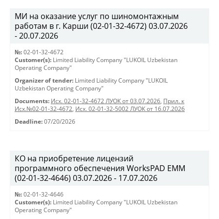
МИ на оказание услуг по шиномонтажным
работам в г. Карши (02-01-32-4672) 03.07.2026
- 20.07.2026
№:
02-01-32-4672
Customer(s):
Limited Liability Company "LUKOIL Uzbekistan
Operating Company"
Organizer of tender:
Limited Liability Company "LUKOIL
Uzbekistan Operating Company"
Documents:
Исх. 02-01-32-4672 ЛУОК от 03.07.2026
,
Прил. к
Исх.№02-01-32-4672
,
Исх. 02-01-32-5002 ЛУОК от 16.07.2026
Deadline:
07/20/2026
КО на приобретение лицензий
программного обеспечения WorksPAD EMM
(02-01-32-4646) 03.07.2026 - 17.07.2026
№:
02-01-32-4646
Customer(s):
Limited Liability Company "LUKOIL Uzbekistan
Operating Company"