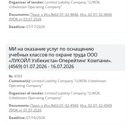
Organizer of tender:
Limited Liability Company "LUKOIL
Uzbekistan Operating Company"
Documents:
Прил. к Исх.№02-01-32-4646
,
Исх. 02-01-32-4646
ЛУОК от 03.07.2026
Deadline:
07/17/2026
МИ на оказание услуг по оснащению
учебных классов по охране труда ООО
«ЛУКОЙЛ Узбекистан Оперейтинг Компани».
(4569) 01.07.2026 - 16.07.2026
№:
4569
Customer(s):
Limited Liability Company "LUKOIL Uzbekistan
Operating Company"
Organizer of tender:
Limited Liability Company "LUKOIL
Uzbekistan Operating Company"
Documents:
Прил. к Исх.№02-01-32-4569
,
Исх. 02-01-32-4569
ЛУОК от 01.07.2026
Deadline:
07/16/2026