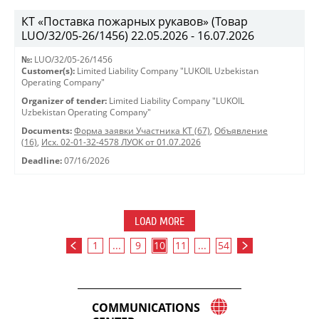
КТ «Поставка пожарных рукавов» (Товар
LUO/32/05-26/1456) 22.05.2026 - 16.07.2026
№:
LUO/32/05-26/1456
Customer(s):
Limited Liability Company "LUKOIL Uzbekistan
Operating Company"
Organizer of tender:
Limited Liability Company "LUKOIL
Uzbekistan Operating Company"
Documents:
Форма заявки Участника КТ (67)
,
Объявление
(16)
,
Исх. 02-01-32-4578 ЛУОК от 01.07.2026
Deadline:
07/16/2026
LOAD MORE
1
...
9
10
11
...
54
COMMUNICATIONS