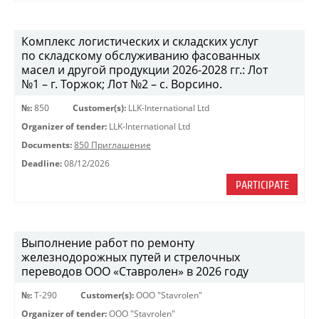
Комплекс логистических и складских услуг
по складскому обслуживанию фасованных
масел и другой продукции 2026-2028 гг.: Лот
№1 – г. Торжок; Лот №2 – с. Ворсино.
№:
850
Customer(s):
LLK-International Ltd
Organizer of tender:
LLK-International Ltd
Documents:
850 Приглашение
Deadline:
08/12/2026
PARTICIPATE
Выполнение работ по ремонту
железнодорожных путей и стрелочных
переводов ООО «Ставролен» в 2026 году
№:
Т-290
Customer(s):
OOO "Stavrolen"
Organizer of tender:
OOO "Stavrolen"