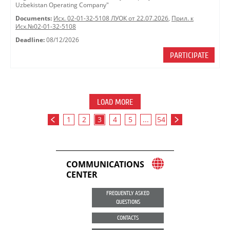
Uzbekistan Operating Company"
Documents:
Исх. 02-01-32-5108 ЛУОК от 22.07.2026
,
Прил. к
Исх.№02-01-32-5108
Deadline:
08/12/2026
PARTICIPATE
LOAD MORE
1
2
3
4
5
...
54
COMMUNICATIONS
CENTER
FREQUENTLY ASKED
QUESTIONS
CONTACTS