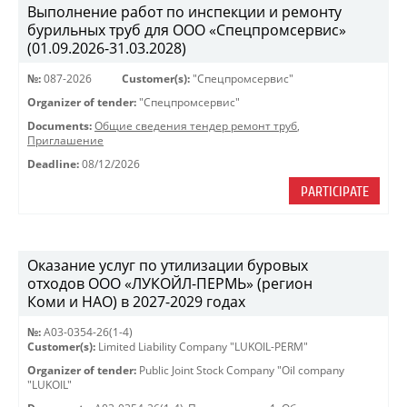
Выполнение работ по инспекции и ремонту
бурильных труб для ООО «Спецпромсервис»
(01.09.2026-31.03.2028)
№:
087-2026
Customer(s):
"Спецпромсервис"
Organizer of tender:
"Спецпромсервис"
Documents:
Общие сведения тендер ремонт труб
,
Приглашение
Deadline:
08/12/2026
PARTICIPATE
Оказание услуг по утилизации буровых
отходов ООО «ЛУКОЙЛ-ПЕРМЬ» (регион
Коми и НАО) в 2027-2029 годах
№:
A03-0354-26(1-4)
Customer(s):
Limited Liability Company "LUKOIL-PERM"
Organizer of tender:
Public Joint Stock Company "Oil company
"LUKOIL"