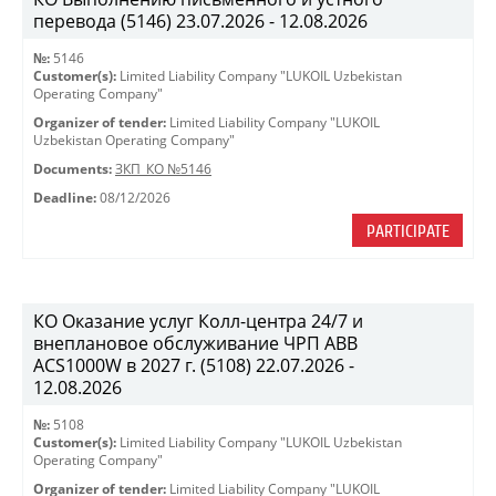
перевода (5146) 23.07.2026 - 12.08.2026
№:
5146
Customer(s):
Limited Liability Company "LUKOIL Uzbekistan
Operating Company"
Organizer of tender:
Limited Liability Company "LUKOIL
Uzbekistan Operating Company"
Documents:
ЗКП_КО №5146
Deadline:
08/12/2026
PARTICIPATE
КО Оказание услуг Колл-центра 24/7 и
внеплановое обслуживание ЧРП АВВ
ACS1000W в 2027 г. (5108) 22.07.2026 -
12.08.2026
№:
5108
Customer(s):
Limited Liability Company "LUKOIL Uzbekistan
Operating Company"
Organizer of tender:
Limited Liability Company "LUKOIL