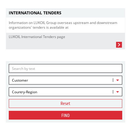
INTERNATIONAL TENDERS
Information on LUKOIL Group overseas upstream and downstream
organizations' tenders is available at
LUKOIL International Tenders page
Customer
Country-Region
Reset
FIND