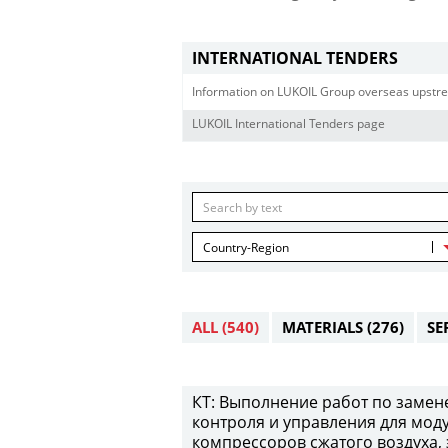
INTERNATIONAL TENDERS
Information on LUKOIL Group overseas upstre
LUKOIL International Tenders page
Country-Region
ALL
(540)
MATERIALS
(276)
SE
КТ: Выполнение работ по замен
контроля и управления для мод
компрессоров сжатого воздуха,