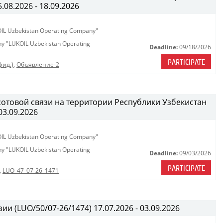
08.2026 - 18.09.2026
KOIL Uzbekistan Operating Company"
any "LUKOIL Uzbekistan Operating
Deadline:
09/18/2026
PARTICIPATE
фид.)
,
Объявление-2
сотовой связи на территории Республики Узбекистан
03.09.2026
KOIL Uzbekistan Operating Company"
any "LUKOIL Uzbekistan Operating
Deadline:
09/03/2026
PARTICIPATE
,
LUO_47_07-26_1471
ии (LUO/50/07-26/1474) 17.07.2026 - 03.09.2026