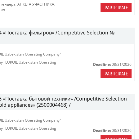
 тендера
,
АНКЕТА УЧАСТНИКА
,
PARTICIPATE
ние
«Поставка фильтров» /Competitive Selection №
KOIL Uzbekistan Operating Company"
any "LUKOIL Uzbekistan Operating
Deadline:
08/31/2026
PARTICIPATE
«Поставка бытовой техники» /Competitive Selection
ld appliances» (2500004468) /
KOIL Uzbekistan Operating Company"
any "LUKOIL Uzbekistan Operating
Deadline:
08/31/2026