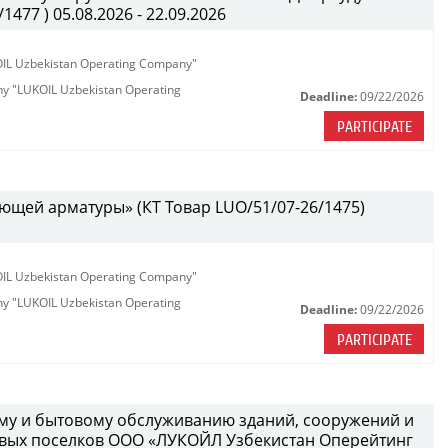
477 ) 05.08.2026 - 22.09.2026
KOIL Uzbekistan Operating Company"
any "LUKOIL Uzbekistan Operating
Deadline:
09/22/2026
PARTICIPATE
ющей арматуры» (КТ Товар LUO/51/07-26/1475)
KOIL Uzbekistan Operating Company"
any "LUKOIL Uzbekistan Operating
Deadline:
09/22/2026
PARTICIPATE
ному и бытовому обслуживанию зданий, сооружений и
вых поселков ООО «ЛУКОЙЛ Узбекистан Оперейтинг