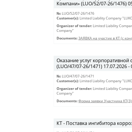
Компани» (LUO/52/07-26/1476) 05.
№:
LUO/52/07-26/1476
Customer(s):
Limited Liability Company "LU
Organizer of tender:
Limited Liability Comp
Company"
Documents:
ЗАЯВКА на участие в КТ (с кон
Оказание услуг корпоративной 
(LUO/47/07-26/1471) 17.07.2026 - 
№:
LUO/47/07-26/1471
Customer(s):
Limited Liability Company "LU
Organizer of tender:
Limited Liability Comp
Company"
Documents:
Форма заявки Участника КТ(3)
КТ - Поставка ингибитора корроз