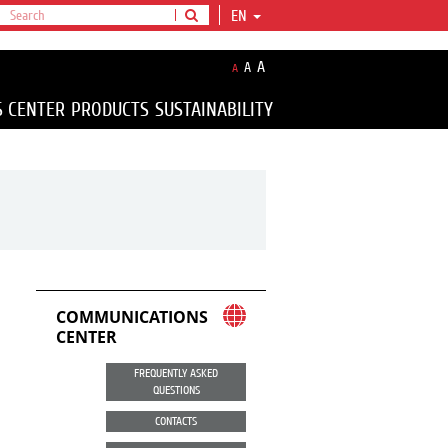
EN
A
A
A
S CENTER
PRODUCTS
SUSTAINABILITY
COMMUNICATIONS
CENTER
FREQUENTLY ASKED
QUESTIONS
CONTACTS