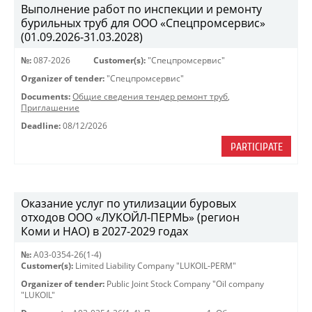
Выполнение работ по инспекции и ремонту
бурильных труб для ООО «Спецпромсервис»
(01.09.2026-31.03.2028)
№:
087-2026
Customer(s):
"Спецпромсервис"
Organizer of tender:
"Спецпромсервис"
Documents:
Общие сведения тендер ремонт труб
,
Приглашение
Deadline:
08/12/2026
PARTICIPATE
Оказание услуг по утилизации буровых
отходов ООО «ЛУКОЙЛ-ПЕРМЬ» (регион
Коми и НАО) в 2027-2029 годах
№:
A03-0354-26(1-4)
Customer(s):
Limited Liability Company "LUKOIL-PERM"
Organizer of tender:
Public Joint Stock Company "Oil company
"LUKOIL"