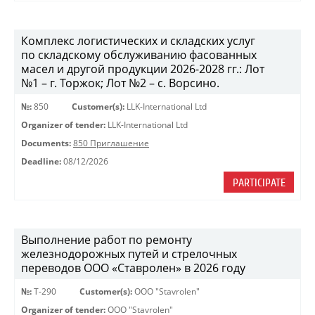
Комплекс логистических и складских услуг
по складскому обслуживанию фасованных
масел и другой продукции 2026-2028 гг.: Лот
№1 – г. Торжок; Лот №2 – с. Ворсино.
№:
850
Customer(s):
LLK-International Ltd
Organizer of tender:
LLK-International Ltd
Documents:
850 Приглашение
Deadline:
08/12/2026
PARTICIPATE
Выполнение работ по ремонту
железнодорожных путей и стрелочных
переводов ООО «Ставролен» в 2026 году
№:
Т-290
Customer(s):
OOO "Stavrolen"
Organizer of tender:
OOO "Stavrolen"