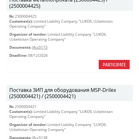
(2500004425)
№:
2500004425
Customer(s):
Limited Liability Company "LUKOIL Uzbekistan
Operating Company"
Organizer of tender:
Limited Liability Company "LUKOIL
Uzbekistan Operating Company"
Documents:
Исх5173
Deadline:
08/12/2026
PARTICIPATE
Поставка ЗИП для оборудования MSP-Drilex
(2500004421) / (2500004421)
№:
2500004421
Customer(s):
Limited Liability Company "LUKOIL Uzbekistan
Operating Company"
Organizer of tender:
Limited Liability Company "LUKOIL
Uzbekistan Operating Company"
Documents:
Исх5138