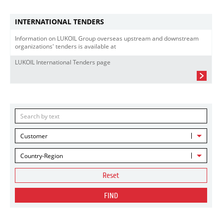
INTERNATIONAL TENDERS
Information on LUKOIL Group overseas upstream and downstream
organizations' tenders is available at
LUKOIL International Tenders page
Customer
Country-Region
Reset
FIND