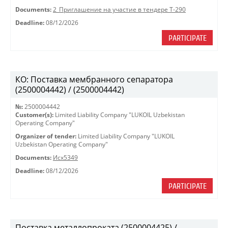
Documents:
2_Приглашение на участие в тендере Т-290
Deadline:
08/12/2026
PARTICIPATE
КО: Поставка мембранного сепаратора
(2500004442) / (2500004442)
№:
2500004442
Customer(s):
Limited Liability Company "LUKOIL Uzbekistan
Operating Company"
Organizer of tender:
Limited Liability Company "LUKOIL
Uzbekistan Operating Company"
Documents:
Исх5349
Deadline:
08/12/2026
PARTICIPATE
Поставка металлопроката (2500004425) /