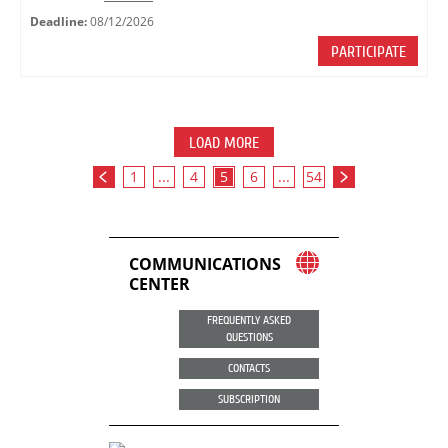
Deadline:
08/12/2026
PARTICIPATE
LOAD MORE
1
...
4
5
6
...
54
COMMUNICATIONS
CENTER
FREQUENTLY ASKED
QUESTIONS
CONTACTS
SUBSCRIPTION