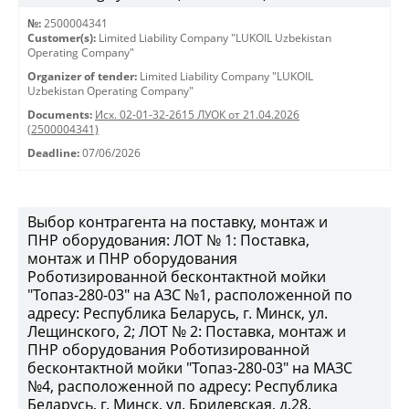
№:
2500004341
Customer(s):
Limited Liability Company "LUKOIL Uzbekistan
Operating Company"
Organizer of tender:
Limited Liability Company "LUKOIL
Uzbekistan Operating Company"
Documents:
Исх. 02-01-32-2615 ЛУОК от 21.04.2026
(2500004341)
Deadline:
07/06/2026
Выбор контрагента на поставку, монтаж и
ПНР оборудования: ЛОТ № 1: Поставка,
монтаж и ПНР оборудования
Роботизированной бесконтактной мойки
"Топаз-280-03" на АЗС №1, расположенной по
адресу: Республика Беларусь, г. Минск, ул.
Лещинского, 2; ЛОТ № 2: Поставка, монтаж и
ПНР оборудования Роботизированной
бесконтактной мойки "Топаз-280-03" на МАЗС
№4, расположенной по адресу: Республика
Беларусь, г. Минск, ул. Брилевская, д.28.