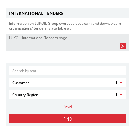
INTERNATIONAL TENDERS
Information on LUKOIL Group overseas upstream and downstream
organizations' tenders is available at
LUKOIL International Tenders page
Customer
Country-Region
Reset
FIND