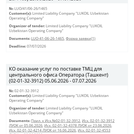
№:
LUO/41/06-26/1465
Customer(s):
Limited Liability Company "LUKOIL Uzbekistan
Operating Company"
Organizer of tender:
Limited Liability Company "LUKOIL
Uzbekistan Operating Company"
Documents:
LUO-41-06-26-1465
,
Форма заявки(1)
Deadline:
07/07/2026
КО оказание услуг по поставке ТМЦ для
центрального офиса Оператора (Ташкент)
(02-01-32-3912) 05.06.2026 - 07.07.2026
№:
02-01-32-3912
Customer(s):
Limited Liability Company "LUKOIL Uzbekistan
Operating Company"
Organizer of tender:
Limited Liability Company "LUKOIL
Uzbekistan Operating Company"
Documents:
Прил. к Исх.№02-01-32-3912
,
Исх. 02-01-32-3912
ЛУОК от 05.06.2026
,
Исх. 02-01-32-4378 ЛУОК от 23.06.2026
,
Исх. 02-01-32-4214 ЛУОК от 16.06.2026
,
Исх. 02-01-32-4553