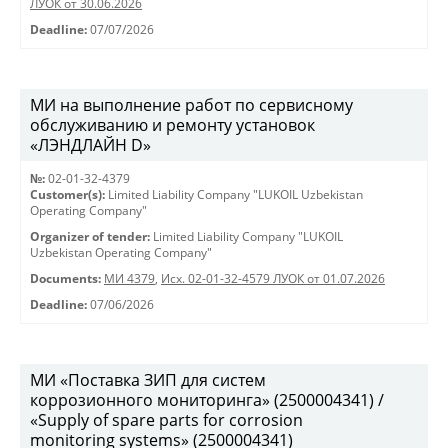
ЛУОК от 30.06.2026
Deadline:
07/07/2026
МИ на выполнение работ по сервисному
обслуживанию и ремонту установок
«ЛЭНДЛАЙН D»
№:
02-01-32-4379
Customer(s):
Limited Liability Company "LUKOIL Uzbekistan
Operating Company"
Organizer of tender:
Limited Liability Company "LUKOIL
Uzbekistan Operating Company"
Documents:
МИ 4379
,
Исх. 02-01-32-4579 ЛУОК от 01.07.2026
Deadline:
07/06/2026
МИ «Поставка ЗИП для систем
коррозионного мониторинга» (2500004341) /
«Supply of spare parts for corrosion
monitoring systems» (2500004341)