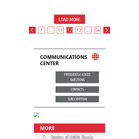
LOAD MORE
1
...
11
12
13
...
54
COMMUNICATIONS
CENTER
FREQUENTLY ASKED
QUESTIONS
CONTACTS
SUBSCRIPTION
MORE
Tenders of LUKOIL Russia