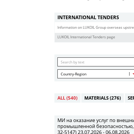
INTERNATIONAL TENDERS
Information on LUKOIL Group overseas upstre
LUKOIL International Tenders page
Country-Region
ALL
(540)
MATERIALS
(276)
SE
МИ на оказание услуг по внеш
промышленной безопасностью, 
32-5147) 23.07.2026 - 06.08.2026