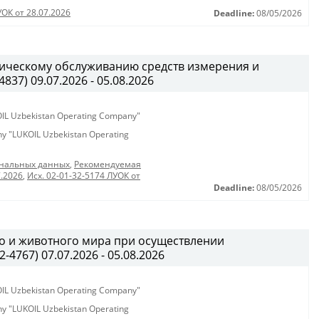
УОК от 28.07.2026
Deadline:
08/05/2026
огическому обслуживанию средств измерения и
37) 09.07.2026 - 05.08.2026
KOIL Uzbekistan Operating Company"
any "LUKOIL Uzbekistan Operating
ональных данных
,
Рекомендуемая
7.2026
,
Исх. 02-01-32-5174 ЛУОК от
Deadline:
08/05/2026
о и животного мира при осуществлении
4767) 07.07.2026 - 05.08.2026
KOIL Uzbekistan Operating Company"
any "LUKOIL Uzbekistan Operating