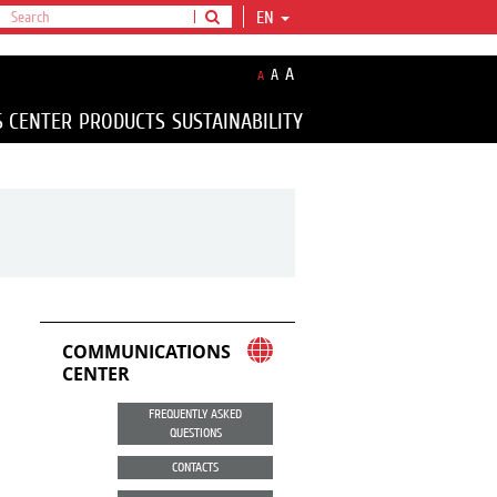
EN
A
A
A
S CENTER
PRODUCTS
SUSTAINABILITY
COMMUNICATIONS
CENTER
FREQUENTLY ASKED
QUESTIONS
CONTACTS