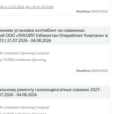
ОК от 22.07.2026
,
Исх. 02-01-32-5309
Deadline:
08/05/2026
ением установки колтюбинг на скважинах
ий ООО «ЛУКОЙЛ Узбекистан Оперейтинг Компани» в
2 ) 21.07.2026 - 04.08.2026
KOIL Uzbekistan Operating Company"
any "LUKOIL Uzbekistan Operating
Deadline:
08/04/2026
альному ремонту газоконденсатных скважин 2027-
07.2026 - 04.08.2026
KOIL Uzbekistan Operating Company"
any "LUKOIL Uzbekistan Operating