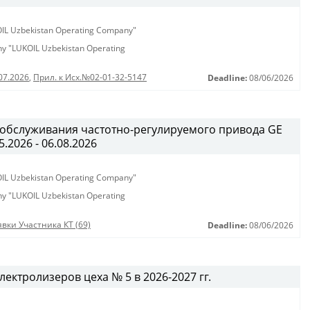
KOIL Uzbekistan Operating Company"
any "LUKOIL Uzbekistan Operating
07.2026
,
Прил. к Исх.№02-01-32-5147
Deadline:
08/06/2026
 обслуживания частотно-регулируемого привода GE
.2026 - 06.08.2026
KOIL Uzbekistan Operating Company"
any "LUKOIL Uzbekistan Operating
вки Участника КТ (69)
Deadline:
08/06/2026
ектролизеров цеха № 5 в 2026-2027 гг.