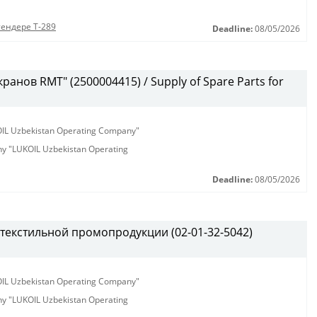
тендере Т-289
Deadline:
08/05/2026
анов RMT" (2500004415) / Supply of Spare Parts for
KOIL Uzbekistan Operating Company"
any "LUKOIL Uzbekistan Operating
Deadline:
08/05/2026
текстильной промопродукции (02-01-32-5042)
KOIL Uzbekistan Operating Company"
any "LUKOIL Uzbekistan Operating