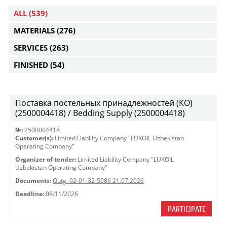
ALL
(539)
MATERIALS
(276)
SERVICES
(263)
FINISHED
(54)
Поставка постельных принадлежностей (КО)
(2500004418) / Bedding Supply (2500004418)
№:
2500004418
Customer(s):
Limited Liability Company "LUKOIL Uzbekistan
Operating Company"
Organizer of tender:
Limited Liability Company "LUKOIL
Uzbekistan Operating Company"
Documents:
Outg. 02-01-32-5086 21.07.2026
Deadline:
08/11/2026
PARTICIPATE