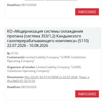
Deadline:
08/10/2026
PARTICIPATE
КО «Модернизация системы охлаждения
пропана (система 353/1,2) Кандымского
газоперерабатывающего комплекса» (5110)
22.07.2026 - 10.08.2026
№:
5110
Customer(s):
Limited Liability Company "LUKOIL Uzbekistan
Operating Company"
Organizer of tender:
Limited Liability Company "LUKOIL
Uzbekistan Operating Company"
Documents:
Исх. 02-01-32-5110 ЛУОК от 22.07.2026
,
Прил. к
Исх.№02-01-32-5110
Deadline:
08/10/2026
PARTICIPATE