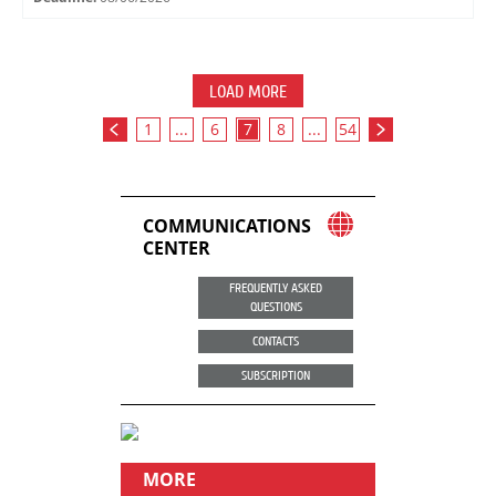
LOAD MORE
1
...
6
7
8
...
54
COMMUNICATIONS
CENTER
FREQUENTLY ASKED
QUESTIONS
CONTACTS
SUBSCRIPTION
MORE