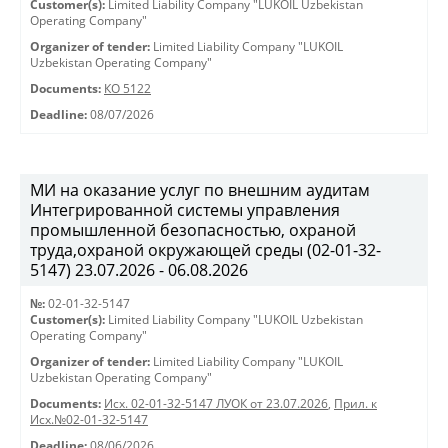
Customer(s):
Limited Liability Company "LUKOIL Uzbekistan
Operating Company"
Organizer of tender:
Limited Liability Company "LUKOIL
Uzbekistan Operating Company"
Documents:
КО 5122
Deadline:
08/07/2026
МИ на оказание услуг по внешним аудитам
Интегрированной системы управления
промышленной безопасностью, охраной
труда,охраной окружающей среды (02-01-32-
5147) 23.07.2026 - 06.08.2026
№:
02-01-32-5147
Customer(s):
Limited Liability Company "LUKOIL Uzbekistan
Operating Company"
Organizer of tender:
Limited Liability Company "LUKOIL
Uzbekistan Operating Company"
Documents:
Исх. 02-01-32-5147 ЛУОК от 23.07.2026
,
Прил. к
Исх.№02-01-32-5147
Deadline:
08/06/2026