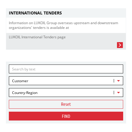
INTERNATIONAL TENDERS
Information on LUKOIL Group overseas upstream and downstream
organizations' tenders is available at
LUKOIL International Tenders page
Customer
Country-Region
Reset
FIND