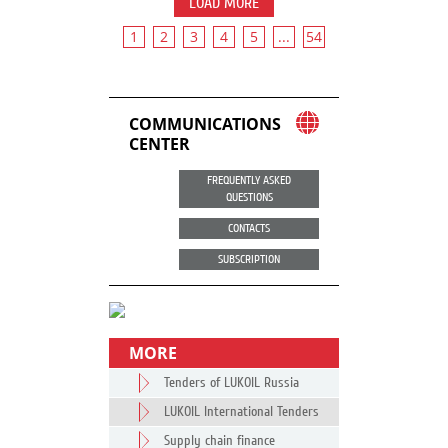
LOAD MORE
1
2
3
4
5
...
54
COMMUNICATIONS
CENTER
FREQUENTLY ASKED
QUESTIONS
CONTACTS
SUBSCRIPTION
MORE
Tenders of LUKOIL Russia
LUKOIL International Tenders
Supply chain finance