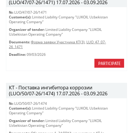
(LUO/47/07-26/1471) 17.07.2026 - 03.09.2026
№:
LUO/47/07-26/1471
Customer(s):
Limited Liability Company "LUKOIL Uzbekistan
Operating Company"
Organizer of tender:
Limited Liability Company "LUKOIL
Uzbekistan Operating Company"
Documents:
Форма заявки Участника КТ(3)
,
LUO_47_07-
26_1471
Deadline:
09/03/2026
PARTICIPATE
КТ - Поставка ингибитора коррозии
(LUO/50/07-26/1474) 17.07.2026 - 03.09.2026
№:
LUO/50/07-26/1474
Customer(s):
Limited Liability Company "LUKOIL Uzbekistan
Operating Company"
Organizer of tender:
Limited Liability Company "LUKOIL
Uzbekistan Operating Company"