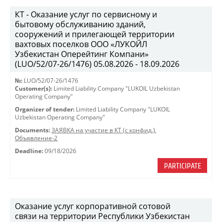
КТ - Оказание услуг по сервисному и
бытовому обслуживанию зданий,
сооружений и прилегающей территории
вахтовых поселков ООО «ЛУКОЙЛ
Узбекистан Оперейтинг Компани»
(LUO/52/07-26/1476) 05.08.2026 - 18.09.2026
№:
LUO/52/07-26/1476
Customer(s):
Limited Liability Company "LUKOIL Uzbekistan
Operating Company"
Organizer of tender:
Limited Liability Company "LUKOIL
Uzbekistan Operating Company"
Documents:
ЗАЯВКА на участие в КТ (с конфид.)
,
Объявление-2
Deadline:
09/18/2026
PARTICIPATE
Оказание услуг корпоративной сотовой
связи на территории Республики Узбекистан