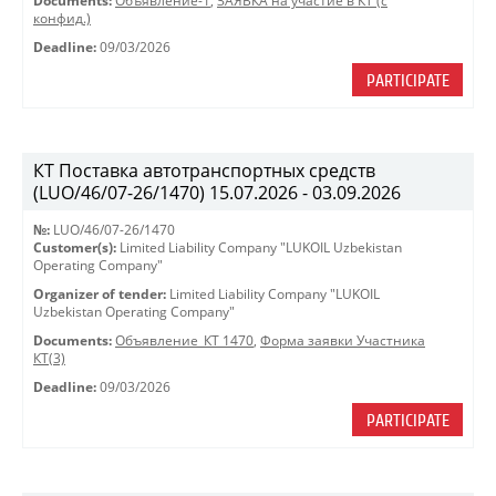
Documents:
Объявление-1
,
ЗАЯВКА на участие в КТ (с
конфид.)
Deadline:
09/03/2026
PARTICIPATE
КТ Поставка автотранспортных средств
(LUO/46/07-26/1470) 15.07.2026 - 03.09.2026
№:
LUO/46/07-26/1470
Customer(s):
Limited Liability Company "LUKOIL Uzbekistan
Operating Company"
Organizer of tender:
Limited Liability Company "LUKOIL
Uzbekistan Operating Company"
Documents:
Объявление_КТ 1470
,
Форма заявки Участника
КТ(3)
Deadline:
09/03/2026
PARTICIPATE