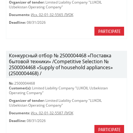
Organizer of tender:
Limited Liability Company "LUKOIL
Uzbekistan Operating Company"
Documents:
Исх. 02-01-32-5565 ЛУОК
Deadline:
08/31/2026
PARTICIPATE
Конкурсный отбор № 2500004468 «Поставка
бытовой техники» /Competitive Selection №
2500004468 «Supply of household appliances»
(2500004468) /
№:
2500004468
Customer(s):
Limited Liability Company "LUKOIL Uzbekistan
Operating Company"
Organizer of tender:
Limited Liability Company "LUKOIL
Uzbekistan Operating Company"
Documents:
Исх. 02-01-32-5587 ЛУОК
Deadline:
08/31/2026
PARTICIPATE