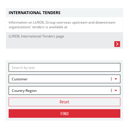
INTERNATIONAL TENDERS
Information on LUKOIL Group overseas upstream and downstream
organizations' tenders is available at
LUKOIL International Tenders page
Customer
Country-Region
Reset
FIND