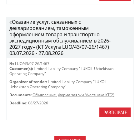
«Оказание услуг, связанных с
декларированием, таможенным
оформлением товара и транспортно-
экспедиционным обслуживанием в 2026-
2027 году» (КТ Услуга LUO/43/07-26/1467)
03.07.2026 - 27.08.2026
№:
LUO/43/07-26/1467
Customer(s):
Limited Liability Company "LUKOIL Uzbekistan
Operating Company"
Organizer of tender:
Limited Liability Company "LUKOIL
Uzbekistan Operating Company"
Documents:
Объявление
,
Форма заявки Участника КТ(2)
Deadline:
08/27/2026
PARTICIPATE