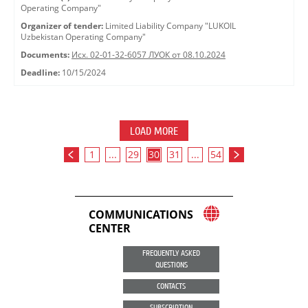
Operating Company"
Organizer of tender:
Limited Liability Company "LUKOIL
Uzbekistan Operating Company"
Documents:
Исх. 02-01-32-6057 ЛУОК от 08.10.2024
Deadline:
10/15/2024
LOAD MORE
1
...
29
30
31
...
54
COMMUNICATIONS
CENTER
FREQUENTLY ASKED
QUESTIONS
CONTACTS
SUBSCRIPTION