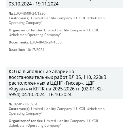
03.10.2024 - 19.11.2024
№:
LUO/48/09-24/1330
Customer(s):
Limited Liability Company "LUKOIL Uzbekistan
Operating Company"
Organizer of tender:
Limited Liability Company "LUKOIL
Uzbekistan Operating Company"
Documents:
LUO-48-09-24-1330
Deadline:
10/17/2024
КО на выполнение аварийно-
восстановительных работ ВЛ 35, 110, 220кВ
расположенных в ЦДНГ «Гиссар», ЦДГ
«Хаузак» и КГПК на 2025-2026 гг. (02-01-32-
5954) 04.10.2024 - 16.10.2024
№:
02-01-32-5954
Customer(s):
Limited Liability Company "LUKOIL Uzbekistan
Operating Company"
Organizer of tender:
Limited Liability Company "LUKOIL
Uzbekistan Operating Company"