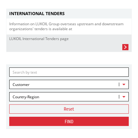
INTERNATIONAL TENDERS
Information on LUKOIL Group overseas upstream and downstream
organizations' tenders is available at
LUKOIL International Tenders page
Customer
Country-Region
Reset
FIND