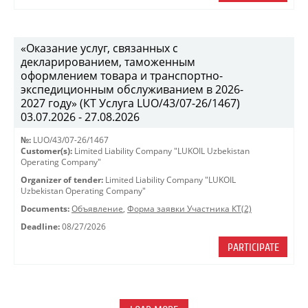
«Оказание услуг, связанных с
декларированием, таможенным
оформлением товара и транспортно-
экспедиционным обслуживанием в 2026-
2027 году» (КТ Услуга LUO/43/07-26/1467)
03.07.2026 - 27.08.2026
№:
LUO/43/07-26/1467
Customer(s):
Limited Liability Company "LUKOIL Uzbekistan
Operating Company"
Organizer of tender:
Limited Liability Company "LUKOIL
Uzbekistan Operating Company"
Documents:
Объявление
,
Форма заявки Участника КТ(2)
Deadline:
08/27/2026
PARTICIPATE