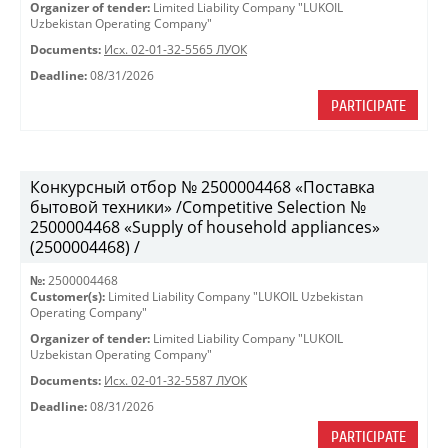
Organizer of tender:
Limited Liability Company "LUKOIL
Uzbekistan Operating Company"
Documents:
Исх. 02-01-32-5565 ЛУОК
Deadline:
08/31/2026
PARTICIPATE
Конкурсный отбор № 2500004468 «Поставка
бытовой техники» /Competitive Selection №
2500004468 «Supply of household appliances»
(2500004468) /
№:
2500004468
Customer(s):
Limited Liability Company "LUKOIL Uzbekistan
Operating Company"
Organizer of tender:
Limited Liability Company "LUKOIL
Uzbekistan Operating Company"
Documents:
Исх. 02-01-32-5587 ЛУОК
Deadline:
08/31/2026
PARTICIPATE