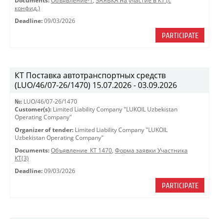
Documents:
Объявление-1
,
ЗАЯВКА на участие в КТ (с
конфид.)
Deadline:
09/03/2026
PARTICIPATE
КТ Поставка автотранспортных средств
(LUO/46/07-26/1470) 15.07.2026 - 03.09.2026
№:
LUO/46/07-26/1470
Customer(s):
Limited Liability Company "LUKOIL Uzbekistan
Operating Company"
Organizer of tender:
Limited Liability Company "LUKOIL
Uzbekistan Operating Company"
Documents:
Объявление_КТ 1470
,
Форма заявки Участника
КТ(3)
Deadline:
09/03/2026
PARTICIPATE