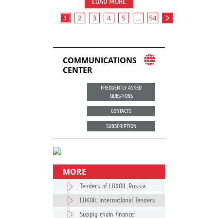
LOAD MORE
1
2
3
4
5
...
54
COMMUNICATIONS
CENTER
FREQUENTLY ASKED
QUESTIONS
CONTACTS
SUBSCRIPTION
MORE
Tenders of LUKOIL Russia
LUKOIL International Tenders
Supply chain finance