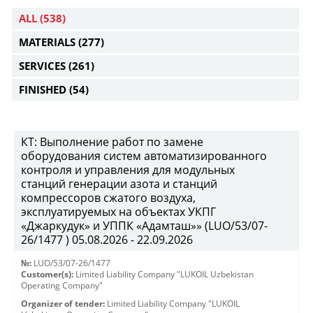
ALL
(538)
MATERIALS
(277)
SERVICES
(261)
FINISHED
(54)
КТ: Выполнение работ по замене
оборудования систем автоматизированного
контроля и управления для модульных
станций генерации азота и станций
компрессоров сжатого воздуха,
эксплуатируемых на объектах УКПГ
«Джаркудук» и УППК «Адамташ»» (LUO/53/07-
26/1477 ) 05.08.2026 - 22.09.2026
№:
LUO/53/07-26/1477
Customer(s):
Limited Liability Company "LUKOIL Uzbekistan
Operating Company"
Organizer of tender:
Limited Liability Company "LUKOIL