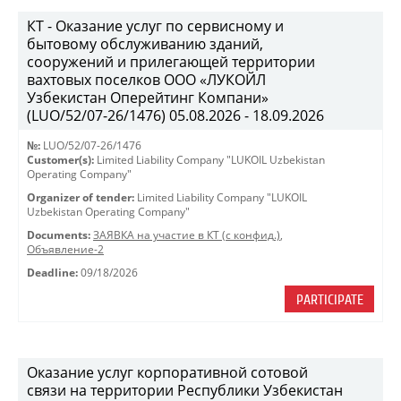
КТ - Оказание услуг по сервисному и
бытовому обслуживанию зданий,
сооружений и прилегающей территории
вахтовых поселков ООО «ЛУКОЙЛ
Узбекистан Оперейтинг Компани»
(LUO/52/07-26/1476) 05.08.2026 - 18.09.2026
№:
LUO/52/07-26/1476
Customer(s):
Limited Liability Company "LUKOIL Uzbekistan
Operating Company"
Organizer of tender:
Limited Liability Company "LUKOIL
Uzbekistan Operating Company"
Documents:
ЗАЯВКА на участие в КТ (с конфид.)
,
Объявление-2
Deadline:
09/18/2026
PARTICIPATE
Оказание услуг корпоративной сотовой
связи на территории Республики Узбекистан