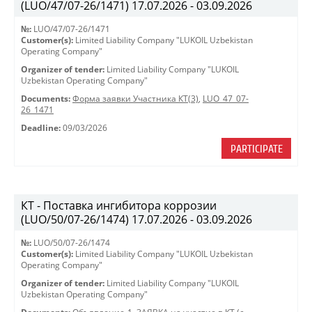
(LUO/47/07-26/1471) 17.07.2026 - 03.09.2026
№:
LUO/47/07-26/1471
Customer(s):
Limited Liability Company "LUKOIL Uzbekistan
Operating Company"
Organizer of tender:
Limited Liability Company "LUKOIL
Uzbekistan Operating Company"
Documents:
Форма заявки Участника КТ(3)
,
LUO_47_07-
26_1471
Deadline:
09/03/2026
PARTICIPATE
КТ - Поставка ингибитора коррозии
(LUO/50/07-26/1474) 17.07.2026 - 03.09.2026
№:
LUO/50/07-26/1474
Customer(s):
Limited Liability Company "LUKOIL Uzbekistan
Operating Company"
Organizer of tender:
Limited Liability Company "LUKOIL
Uzbekistan Operating Company"