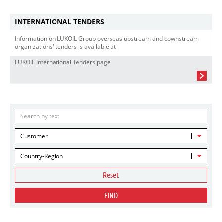
INTERNATIONAL TENDERS
Information on LUKOIL Group overseas upstream and downstream
organizations' tenders is available at
LUKOIL International Tenders page
Customer
Country-Region
Reset
FIND