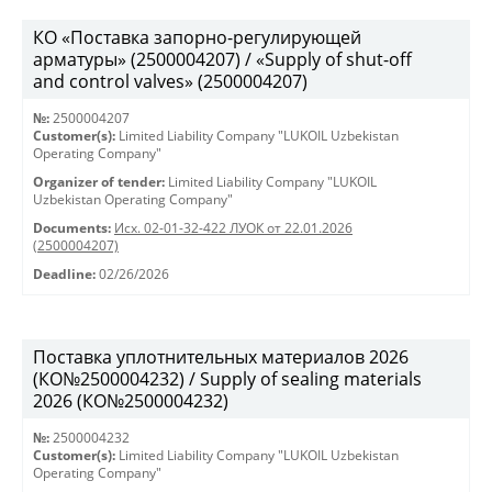
КО «Поставка запорно-регулирующей
арматуры» (2500004207) / «Supply of shut-off
and control valves» (2500004207)
№:
2500004207
Customer(s):
Limited Liability Company "LUKOIL Uzbekistan
Operating Company"
Organizer of tender:
Limited Liability Company "LUKOIL
Uzbekistan Operating Company"
Documents:
Исх. 02-01-32-422 ЛУОК от 22.01.2026
(2500004207)
Deadline:
02/26/2026
Поставка уплотнительных материалов 2026
(КО№2500004232) / Supply of sealing materials
2026 (КО№2500004232)
№:
2500004232
Customer(s):
Limited Liability Company "LUKOIL Uzbekistan
Operating Company"