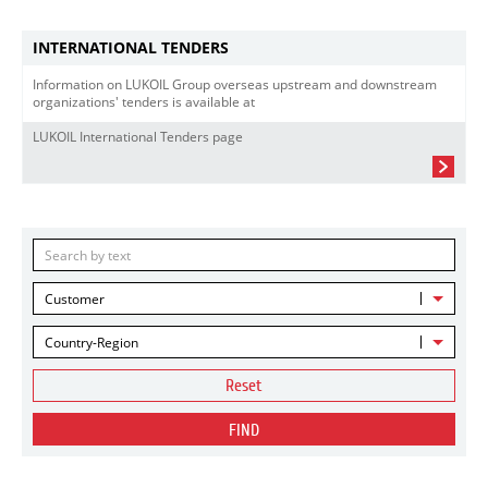
INTERNATIONAL TENDERS
Information on LUKOIL Group overseas upstream and downstream
organizations' tenders is available at
LUKOIL International Tenders page
Customer
Country-Region
Reset
FIND