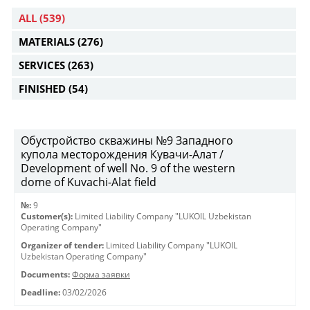
ALL
(539)
MATERIALS
(276)
SERVICES
(263)
FINISHED
(54)
Обустройство скважины №9 Западного
купола месторождения Кувачи-Алат /
Development of well No. 9 of the western
dome of Kuvachi-Alat field
№:
9
Customer(s):
Limited Liability Company "LUKOIL Uzbekistan
Operating Company"
Organizer of tender:
Limited Liability Company "LUKOIL
Uzbekistan Operating Company"
Documents:
Форма заявки
Deadline:
03/02/2026