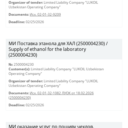
Organizer of tender:
Limited Liability Company "LUKOIL
Uzbekistan Operating Company"
Documents:
Исх. 02-01-32-9209
Deadline:
02/25/2026
МИ Поставка этанола для ХАЛ (2500004230) /
Supply of ethanol for the laboratory
(2500004230)
№:
2500004230
Customer(s):
Limited Liability Company "LUKOIL Uzbekistan
Operating Company"
Organizer of tender:
Limited Liability Company "LUKOIL
Uzbekistan Operating Company"
Documents:
Исх. 02-01-32-1082 ЛУОК от 18.02.2026
(2500004230)
Deadline:
02/25/2026
МИ оказание услуг по пошиву чехлов,