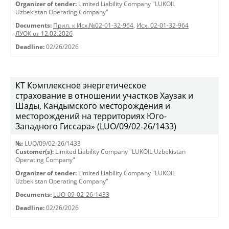
Organizer of tender:
Limited Liability Company "LUKOIL
Uzbekistan Operating Company"
Documents:
Прил. к Исх.№02-01-32-964
,
Исх. 02-01-32-964
ЛУОК от 12.02.2026
Deadline:
02/26/2026
КТ Комплексное энергетическое
страхование в отношении участков Хаузак и
Шады, Кандымского месторождения и
месторождений на территориях Юго-
Западного Гиссара» (LUO/09/02-26/1433)
№:
LUO/09/02-26/1433
Customer(s):
Limited Liability Company "LUKOIL Uzbekistan
Operating Company"
Organizer of tender:
Limited Liability Company "LUKOIL
Uzbekistan Operating Company"
Documents:
LUO-09-02-26-1433
Deadline:
02/26/2026